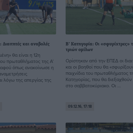
: Διαιτητές και αναβολές
Β’ Κατηγορία: Οι «σφυρίχτρες» 
τριών ομίλων
ένη» θα είναι η 12η
Ορίστηκαν από την ΕΠΣΔ οι διαι
του πρωταθλήματος της Α’
και οι βοηθοί που θα «σφυρίξου
 αφού όπως ανακοίνωσε η
παιχνίδια του πρωταθλήματος τ
αναμετρήσεις
Κατηγορίας, που θα διεξαχθούν
ι λόγω της απεργίας της
στο σαββατοκύριακο. Οι ...
09.12.16, 17:18