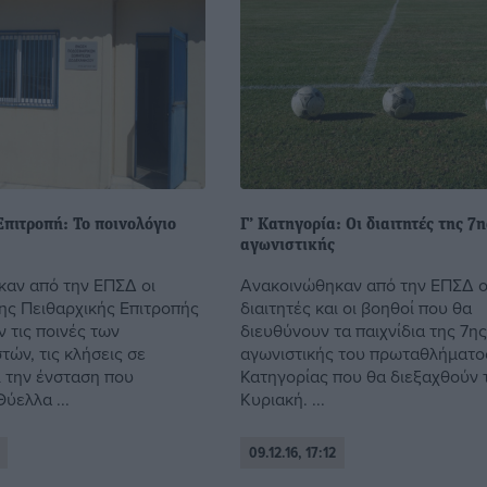
πιτροπή: Το ποινολόγιο
Γ’ Κατηγορία: Οι διαιτητές της 7η
αγωνιστικής
αν από την ΕΠΣΔ οι
Ανακοινώθηκαν από την ΕΠΣΔ ο
ης Πειθαρχικής Επιτροπής
διαιτητές και οι βοηθοί που θα
 τις ποινές των
διευθύνουν τα παιχνίδια της 7η
ών, τις κλήσεις σε
αγωνιστικής του πρωταθλήματος
ι την ένσταση που
Κατηγορίας που θα διεξαχθούν 
ύελλα ...
Κυριακή. ...
09.12.16, 17:12