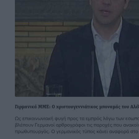
Γερμανικά ΜΜΕ: Ο χριστουγεννιάτικος μποναμάς του Αλέ
Ως επικοινωνιακή φυγή προς τα εμπρός λόγω των εσωπο
βλέπουν Γερμανοί αρθρογράφοι τις παροχές που ανακοί
πρωθυπουργός. Ο γερμανικός τύπος κάνει αναφορά στο .