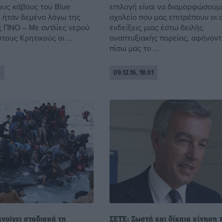
ους κάβους του Blue
επιλογή είναι να διαμορφώσουμ
υ ήταν δεμένο λόγω της
σχολείο που μας επιτρέπουν οι 
ς ΠΝΟ – Με αντλίες νερού
ενδείξεις μιας έστω δειλής
τους Κρητικούς οι ...
αναπτυξιακής πορείας, αφήνον
πίσω μας το ...
4
09.12.16, 18:01
νοίγει σταδιακά τη
ΣΕΤΕ: Σωστή και δίκαια κίνηση 