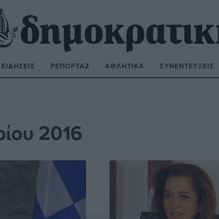
ΕΙΔΉΣΕΙΣ
ΡΕΠΟΡΤΆΖ
ΑΘΛΗΤΙΚΆ
ΣΥΝΕΝΤΕΎΞΕΙΣ
ΝΑΖΉΤΗΣΗ:
ίου 2016