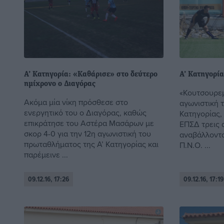
Α’ Κατηγορία: «Καθάρισε» στο δεύτερο
Α’ Κατηγορία
ημίχρονο ο Διαγόρας
«Κουτσουρεμ
Ακόμα μία νίκη πρόσθεσε στο
αγωνιστική 
ενεργητικό του ο Διαγόρας, καθώς
Κατηγορίας,
επικράτησε του Αστέρα Μασάρων με
ΕΠΣΔ τρεις 
σκορ 4-0 για την 12η αγωνιστική του
αναβάλλοντα
πρωταθλήματος της Α’ Κατηγορίας και
Π.Ν.Ο. ...
παρέμεινε ...
09.12.16, 17:26
09.12.16, 17:19