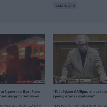
09.12.16, 20:13
το λιμάνι του Ηρακλείου –
“Γαβρόγλου: Ολέθριες οι συνέπει
ντίον απεργών ναυτικών
κρίσης στην εκπαίδευση”
οι αγρότες προσπάθησαν
«Στόχος και κεντρική πολιτική μ