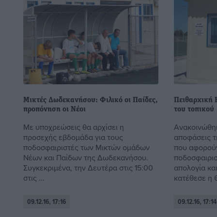
Μικτές Δωδεκανήσου: Φιλικό οι Παίδες,
Πειθαρχική Ε
προπόνηση οι Νέοι
του τοπικού
Με υποχρεώσεις θα αρχίσει η
Ανακοινώθηκ
προσεχής εβδομάδα για τους
αποφάσεις τ
ποδοσφαιριστές των Μικτών ομάδων
που αφορούν
Νέων και Παίδων της Δωδεκανήσου.
ποδοσφαιριστ
Συγκεκριμένα, την Δευτέρα στις 15:00
απολογία κα
στις ...
κατέθεσε η Θ
09.12.16, 17:16
09.12.16, 17:14