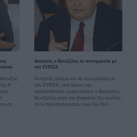
της
Ανοιχτός ο Βενιζέλος σε συνεργασία με
ριακου
τον ΣΥΡΙΖΑ
νάπτυξης
Ανοιχτός ακόμα και σε συνεργασία με
ής Α’
τον ΣΥΡΙΖΑ, υπό όρους και
ννη,
προϋποθέσεις εμφανίστηκε ο Βαγγέλης
Η
Βενιζέλος κατά την διάρκεια της ομιλίας
ι σε ...
στον προϋπολογισμό, ενώ την ίδια ...