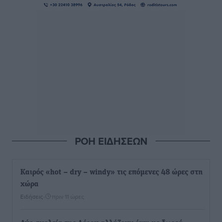
ΡΟΗ ΕΙΔΗΣΕΩΝ
Καιρός «hot – dry – windy» τις επόμενες 48 ώρες στη
χώρα
Ειδήσεις
•
πριν 11 ώρες