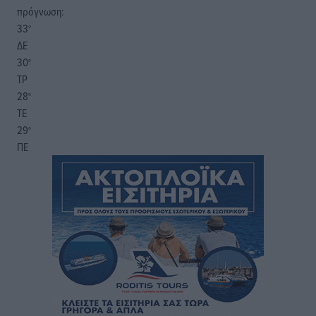
πρόγνωση:
33
°
ΔΕ
30
°
ΤΡ
28
°
ΤΕ
29
°
ΠΕ