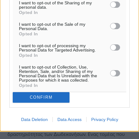
I want to opt-out of the Sharing of my
personal data.
Opted In
I want to opt-out of the Sale of my
Personal Data.
Opted In
I want to opt-out of processing my
Personal Data for Targeted Advertising.
Opted In
I want to opt-out of Collection, Use,
Retention, Sale, and/or Sharing of my
Personal Data that Is Unrelated with the
Purposes for which it was collected.
Opted In
CONFIRM
Η οικονομία των Δωδεκανήσων
ξεκινάει από τον τουρισμό
Data Deletion
Data Access
Privacy Policy
Ο τουρισμός είναι η βάση της οικονομικής
δραστηριότητας των Δωδεκανήσων. Ενας τομέας που