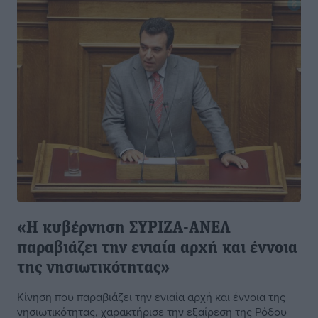
«Η κυβέρνηση ΣΥΡΙΖΑ-ΑΝΕΛ
παραβιάζει την ενιαία αρχή και έννοια
της νησιωτικότητας»
Κίνηση που παραβιάζει την ενιαία αρχή και έννοια της
νησιωτικότητας, χαρακτήρισε την εξαίρεση της Ρόδου