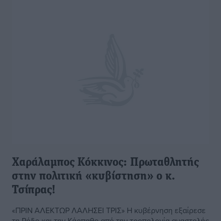
Χαράλαμπος Κόκκινος: Πρωταθλητής
στην πολιτική «κυβίστηση» ο κ.
Τσίπρας!
«ΠΡΙΝ ΑΛΕΚΤΩΡ ΛΑΛΗΣΕΙ ΤΡΙΣ» Η κυβέρνηση εξαίρεσε
τη Ρόδο και την Κάρπαθο από την τροπολογία αναστολής