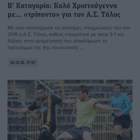
Β’ Κατηγορία: Καλά Χριστούγεννα
με… «τρίποντο» για τον Α.Σ. Τήλος
Με νίκη ολοκλήρωσε τις επίσημες υποχρεώσεις του στο
2016 ο Α.Σ. Τήλος, καθώς επικράτησε με σκορ 3-1 της
Χάλκη, στην αναμέτρηση που ολοκλήρωσε το
πρόγραμμα της 9ης αγωνιστικής ...
20.12.16, 17:57