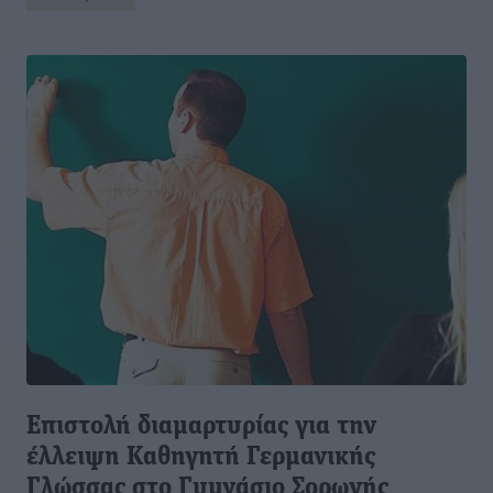
Επιστολή διαμαρτυρίας για την
έλλειψη Καθηγητή Γερμανικής
Γλώσσας στο Γυμνάσιο Σορωνής