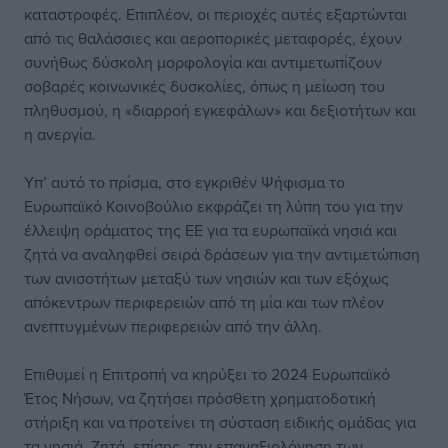
καταστροφές. Επιπλέον, οι περιοχές αυτές εξαρτώνται
από τις θαλάσσιες και αεροπορικές μεταφορές, έχουν
συνήθως δύσκολη μορφολογία και αντιμετωπίζουν
σοβαρές κοινωνικές δυσκολίες, όπως η μείωση του
πληθυσμού, η «διαρροή εγκεφάλων» και δεξιοτήτων και
η ανεργία.
Υπ’ αυτό το πρίσμα, στο εγκριθέν Ψήφισμα το
Ευρωπαϊκό Κοινοβούλιο εκφράζει τη λύπη του για την
έλλειψη οράματος της ΕΕ για τα ευρωπαϊκά νησιά και
ζητά να αναληφθεί σειρά δράσεων για την αντιμετώπιση
των ανισοτήτων μεταξύ των νησιών και των εξόχως
απόκεντρων περιφερειών από τη μία και των πλέον
ανεπτυγμένων περιφερειών από την άλλη.
Επιθυμεί η Επιτροπή να κηρύξει το 2024 Ευρωπαϊκό
Έτος Νήσων, να ζητήσει πρόσθετη χρηματοδοτική
στήριξη και να προτείνει τη σύσταση ειδικής ομάδας για
τα νησιά. Ζητά, επίσης, την επαναξιολόγηση των