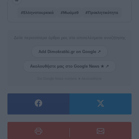
#Ελληνοτουρκικά
#Μωάμεθ
#Προκλητικότητα
Δείτε περισσότερα άρθρα μας στα αποτελέσματα αναζήτησης
Add Dimokratiki.gr on Google ↗
Ακολουθήστε μας στο Google News ★ ↗
Στο Google News πατήστε ★ Ακολουθήστε