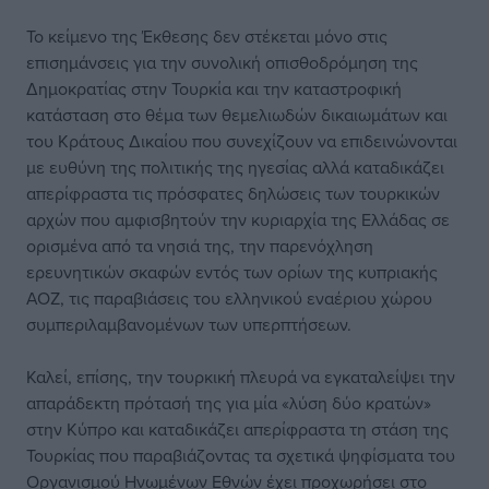
Το κείμενο της Έκθεσης δεν στέκεται μόνο στις
επισημάνσεις για την συνολική οπισθοδρόμηση της
Δημοκρατίας στην Τουρκία και την καταστροφική
κατάσταση στο θέμα των θεμελιωδών δικαιωμάτων και
του Κράτους Δικαίου που συνεχίζουν να επιδεινώνονται
με ευθύνη της πολιτικής της ηγεσίας αλλά καταδικάζει
απερίφραστα τις πρόσφατες δηλώσεις των τουρκικών
αρχών που αμφισβητούν την κυριαρχία της Ελλάδας σε
ορισμένα από τα νησιά της, την παρενόχληση
ερευνητικών σκαφών εντός των ορίων της κυπριακής
ΑΟΖ, τις παραβιάσεις του ελληνικού εναέριου χώρου
συμπεριλαμβανομένων των υπερπτήσεων.
Καλεί, επίσης, την τουρκική πλευρά να εγκαταλείψει την
απαράδεκτη πρότασή της για μία «λύση δύο κρατών»
στην Κύπρο και καταδικάζει απερίφραστα τη στάση της
Τουρκίας που παραβιάζοντας τα σχετικά ψηφίσματα του
Οργανισμού Ηνωμένων Εθνών έχει προχωρήσει στο