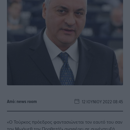
Από:
news room
12 ΙΟΥΝΊΟΥ 2022 08:45
«Ο Τούρκος πρόεδρος φαντασιώνεται τον εαυτό του σαν
τον Μωάμεθ τον Πορθητή!» αναφέρει σε συνέντευξή