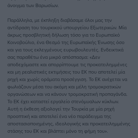
άνοιγμα των Βαρωσίων.
Παράλληλα, με έκπληξη διαβάσαμε όλοι μας την
αντίδραση του τουρκικού υπουργείου Εξωτερικών. Μία
άκρως προσβλητική δήλωση τόσο για το Ευρωπαϊκό
Κοινοβούλιο, ένα Θεσμό της Ευρωπαϊκής Ένωσης όσο
και για τους εκλεγμένους ευρωβουλευτές. Ενδεικτικά
σας παραθέτω ένα μικρό απόσπασμα: «Δεν
αποδεχόμαστε και απορρίπτουμε τις προκατειλημμένες
και μη ρεαλιστικές εκτιμήσεις του ΕΚ που αποτελεί μία
ρηχή και χωρίς οράματα προσέγγιση. Το ΕΚ ανέχεται να
φωλιάζουν μέσα του ακόμη και μέλη τρομοκρατικών
οργανώσεων και να κάνουν τρομοκρατική προπαγάνδα.
Το ΕΚ έχει καταστεί εργαλείο στενόμυαλων κύκλων.
Αυτή η έκθεση αξιολογεί την Τουρκία με μία ρηχή
προοπτική και αποτελεί ένα νέο παράδειγμα της
αποστασιοποιημένης, ιδεολογικής και προκατειλημμένης
στάσης του ΕΚ και βλάπτει μόνο τη φήμη του».