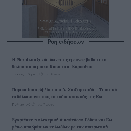
Ροή ειδήσεων
Η Meridiam ξεκλειδώνει τις έρευνες βυθού στη
θαλάσσια περιοχή Κάσου και Καρπάθου
Τοπικές Ειδήσεις
•
πριν 6 ώρες
Παρουσίαση βιβλίου του Α. Χατζημιχαήλ – Τιμητική
εκδήλωση για τους αυτοδιοικητικούς της Κω
Πολιτιστικά
•
πριν 7 ώρες
Εγκρίθηκε η ηλεκτρική διασύνδεση Ρόδου και Κω
μέσω υποβρύχιων καλωδίων με την ηπειρωτική