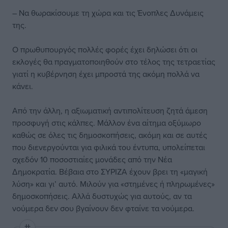
– Να θωρακίσουμε τη χώρα και τις Ένοπλες Δυνάμεις
της.
Ο πρωθυπουργός πολλές φορές έχει δηλώσει ότι οι
εκλογές θα πραγματοποιηθούν στο τέλος της τετραετίας
γιατί η κυβέρνηση έχει μπροστά της ακόμη πολλά να
κάνει.
Από την άλλη, η αξιωματική αντιπολίτευση ζητά άμεση
προσφυγή στις κάλπες. Μάλλον ένα αίτημα οξύμωρο
καθώς σε όλες τις δημοσκοπήσεις, ακόμη και σε αυτές
που διενεργούνται για φιλικά του έντυπα, υπολείπεται
σχεδόν 10 ποσοστιαίες μονάδες από την Νέα
Δημοκρατία. Βέβαια στο ΣΥΡΙΖΑ έχουν βρει τη «μαγική
λύση» και γι’ αυτό. Μιλούν για «στημένες ή πληρωμένες»
δημοσκοπήσεις. Αλλά δυστυχώς για αυτούς, αν τα
νούμερα δεν σου βγαίνουν δεν φταίνε τα νούμερα.