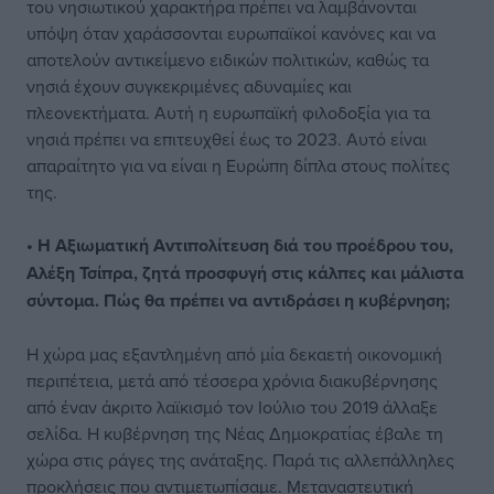
του νησιωτικού χαρακτήρα πρέπει να λαμβάνονται
υπόψη όταν χαράσσονται ευρωπαϊκοί κανόνες και να
αποτελούν αντικείμενο ειδικών πολιτικών, καθώς τα
νησιά έχουν συγκεκριμένες αδυναμίες και
πλεονεκτήματα. Αυτή η ευρωπαϊκή φιλοδοξία για τα
νησιά πρέπει να επιτευχθεί έως το 2023. Αυτό είναι
απαραίτητο για να είναι η Ευρώπη δίπλα στους πολίτες
της.
• Η Αξιωματική Αντιπολίτευση διά του προέδρου του,
Αλέξη Τσίπρα, ζητά προσφυγή στις κάλπες και μάλιστα
σύντομα. Πώς θα πρέπει να αντιδράσει η κυβέρνηση;
Η χώρα μας εξαντλημένη από μία δεκαετή οικονομική
περιπέτεια, μετά από τέσσερα χρόνια διακυβέρνησης
από έναν άκριτο λαϊκισμό τον Ιούλιο του 2019 άλλαξε
σελίδα. Η κυβέρνηση της Νέας Δημοκρατίας έβαλε τη
χώρα στις ράγες της ανάταξης. Παρά τις αλλεπάλληλες
προκλήσεις που αντιμετωπίσαμε. Μεταναστευτική