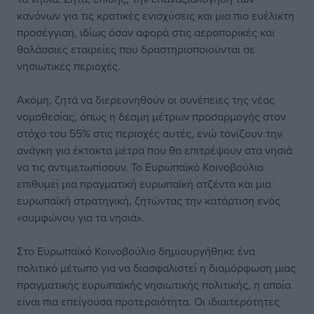
κανόνων για τις κρατικές ενισχύσεις και μια πιο ευέλικτη
προσέγγιση, ιδίως όσον αφορά στις αεροπορικές και
θαλάσσιες εταιρείες που δραστηριοποιούνται σε
νησιωτικές περιοχές.
Ακόμη, ζητά να διερευνηθούν οι συνέπειες της νέας
νομοθεσίας, όπως η δέσμη μέτρων προσαρμογής στον
στόχο του 55% στις περιοχές αυτές, ενώ τονίζουν την
ανάγκη για έκτακτα μέτρα που θα επιτρέψουν στα νησιά
να τις αντιμετωπίσουν. Το Ευρωπαϊκό Κοινοβούλιο
επιθυμεί μια πραγματική ευρωπαϊκή ατζέντα και μια
ευρωπαϊκή στρατηγική, ζητώντας την κατάρτιση ενός
«συμφώνου για τα νησιά».
Στο Ευρωπαϊκό Κοινοβούλιο δημιουργήθηκε ένα
πολιτικό μέτωπο για να διασφαλιστεί η διαμόρφωση μιας
πραγματικής ευρωπαϊκής νησιωτικής πολιτικής, η οποία
είναι πια επείγουσα προτεραιότητα. Οι ιδιαιτερότητες