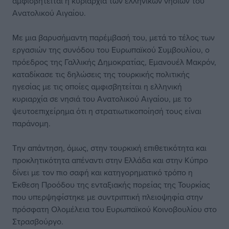
αμφισβητείται η κυριαρχία των ελληνικών νησιών του
Ανατολικού Αιγαίου.
Με μια βαρυσήμαντη παρέμβασή του, μετά το τέλος των
εργασιών της συνόδου του Ευρωπαϊκού Συμβουλίου, ο
πρόεδρος της Γαλλικής Δημοκρατίας, Εμανουέλ Μακρόν,
καταδίκασε τις δηλώσεις της τουρκικής πολιτικής
ηγεσίας με τις οποίες αμφισβητείται η ελληνική
κυριαρχία σε νησιά του Ανατολικού Αιγαίου, με το
ψευτοεπιχείρημα ότι η στρατιωτικοποίησή τους είναι
παράνομη.
Την απάντηση, όμως, στην τουρκική επιθετικότητα και
προκλητικότητα απέναντι στην Ελλάδα και στην Κύπρο
δίνει με τον πιο σαφή και κατηγορηματικό τρόπο η
Έκθεση Προόδου της ενταξιακής πορείας της Τουρκίας
που υπερψηφίστηκε με συντριπτική πλειοψηφία στην
πρόσφατη Ολομέλεια του Ευρωπαϊκού Κοινοβουλίου στο
Στρασβούργο.