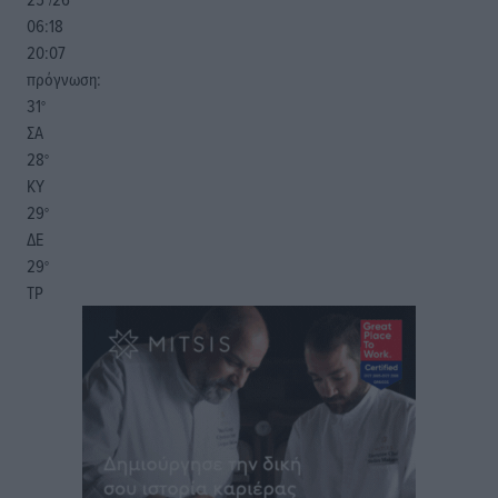
06:18
20:07
πρόγνωση:
31
°
ΣΑ
28
°
ΚΥ
29
°
ΔΕ
29
°
ΤΡ