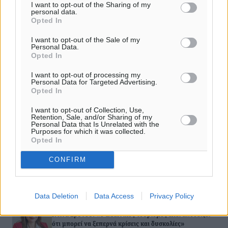
I want to opt-out of the Sharing of my
personal data.
Μανώλης Κεφαλογιάννης: «Η στήριξη της νησιωτικότητας -
Opted In
με ιδιαίτερη έμφαση στη μικρονησιωτικότητα- θα πρέπει
I want to opt-out of the Sale of my
να…
Personal Data.
Opted In
I want to opt-out of processing my
Personal Data for Targeted Advertising.
ΔΙΑΒΑΣΕ ΕΠΙΣΗΣ
Opted In
I want to opt-out of Collection, Use,
ΣΥΝΕΝΤΕΎΞΕΙΣ
Retention, Sale, and/or Sharing of my
Χρήστος Μιχαλάκης: «Χρειάζεται κοινός σχεδιασμός
Personal Data that Is Unrelated with the
για το νέο τουριστικό προϊόν της Δωδεκανήσου»
Purposes for which it was collected.
Opted In
02.08.26 · 08:14
ΣΥΝΕΝΤΕΎΞΕΙΣ
CONFIRM
Παύλος Χρηστίδης: Η εμπιστοσύνη των πολιτών είναι η
μεγαλύτερη πολιτική μάχη της επόμενης ημέρας
02.08.26 · 08:12
Data Deletion
Data Access
Privacy Policy
ΣΥΝΕΝΤΕΎΞΕΙΣ
Ντίνα Σβύνου: «Ο ελληνικός τουρισμός έχει αποδείξει
ότι μπορεί να ξεπερνά κρίσεις και δυσκολίες»