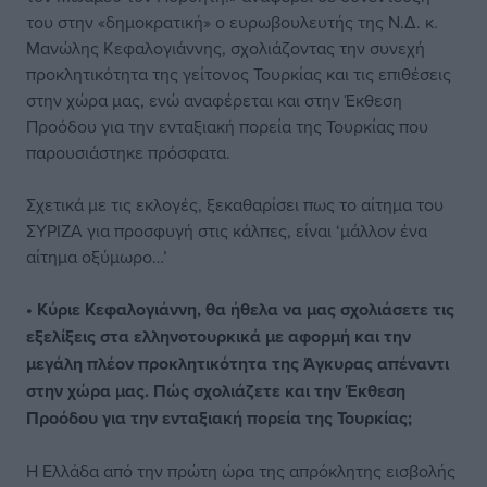
του στην «δημοκρατική» ο ευρωβουλευτής της Ν.Δ. κ.
Μανώλης Κεφαλογιάννης, σχολιάζοντας την συνεχή
προκλητικότητα της γείτονος Τουρκίας και τις επιθέσεις
στην χώρα μας, ενώ αναφέρεται και στην Έκθεση
Προόδου για την ενταξιακή πορεία της Τουρκίας που
παρουσιάστηκε πρόσφατα.
Σχετικά με τις εκλογές, ξεκαθαρίσει πως το αίτημα του
ΣΥΡΙΖΑ για προσφυγή στις κάλπες, είναι ‘μάλλον ένα
αίτημα οξύμωρο…’
• Κύριε Κεφαλογιάννη, θα ήθελα να μας σχολιάσετε τις
εξελίξεις στα ελληνοτουρκικά με αφορμή και την
μεγάλη πλέον προκλητικότητα της Άγκυρας απέναντι
στην χώρα μας. Πώς σχολιάζετε και την Έκθεση
Προόδου για την ενταξιακή πορεία της Τουρκίας;
Η Ελλάδα από την πρώτη ώρα της απρόκλητης εισβολής