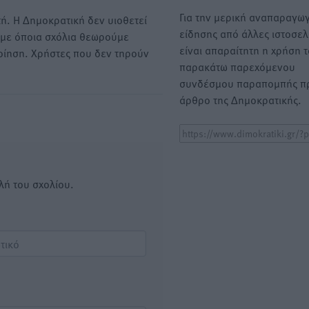
Για την μερική αναπαραγωγ
ή. Η Δημοκρατική δεν υιοθετεί
είδησης από άλλες ιστοσελ
υμε όποια σχόλια θεωρούμε
είναι απαραίτητη η χρήση 
οίηση. Χρήστες που δεν τηρούν
παρακάτω παρεχόμενου
συνδέσμου παραπομπής πρ
άρθρο της Δημοκρατικής.
λή του σχολίου.