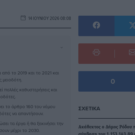
14 ΙΟΥΝΊΟΥ 2026 08:08
⌄
από το 2019 και το 2021 και
0
ς μειοδότη.
εί πολλές καθυστερήσεις και
ιοδότες.
νει το άρθρο 160 του νόμου
ΣΧΕΤΙΚΆ
οδότες να απαντήσουν.
ει τα έργα ή θα ξεκινήσει την
Ακάθεκτος ο Δήμος Ρόδου 
σουν μέχρι το 2030.
σύμβαση του 1.153.143,89