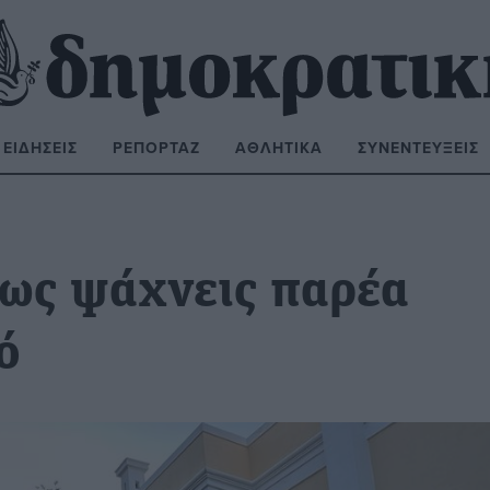
ΕΙΔΉΣΕΙΣ
ΡΕΠΟΡΤΆΖ
ΑΘΛΗΤΙΚΆ
ΣΥΝΕΝΤΕΎΞΕΙΣ
ΝΑΖΉΤΗΣΗ:
ως ψάχνεις παρέα
ό