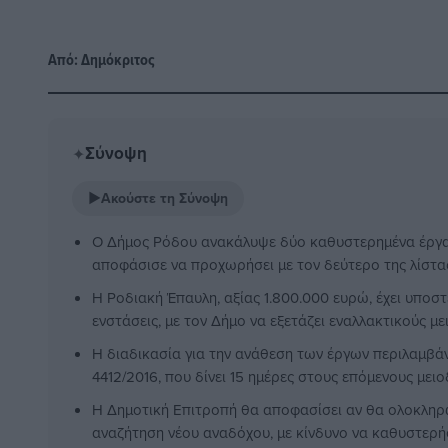
Από:
Δημόκριτος
Σύνοψη
✦
▶
Ακούστε τη Σύνοψη
Ο Δήμος Ρόδου ανακάλυψε δύο καθυστερημένα έργα 
αποφάσισε να προχωρήσει με τον δεύτερο της λίστα
Η Ροδιακή Έπαυλη, αξίας 1.800.000 ευρώ, έχει υποστ
ενστάσεις, με τον Δήμο να εξετάζει εναλλακτικούς με
Η διαδικασία για την ανάθεση των έργων περιλαμβά
4412/2016, που δίνει 15 ημέρες στους επόμενους μει
Η Δημοτική Επιτροπή θα αποφασίσει αν θα ολοκληρώσ
αναζήτηση νέου αναδόχου, με κίνδυνο να καθυστερή