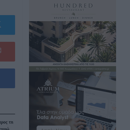
προς τη
 ευρώ