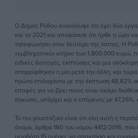
Ο Δήμος Ρόδου ανακάλυψε ότι έχει δύο έργα
και το 2021 και αποφάσισε ότι ήρθε η ώρα να
τηλεφωνήσει στον δεύτερο της λίστας. Η Ροδ
«εμβληματικό» κτήριο των 1.800.000 ευρώ, π
ειδικές διαταγές, εκπτώσεις και μια ολόκλη
απορρίφθηκαν η μία μετά την άλλη, και τώρα
πρώτο επιλαχόντα με την έκπτωση 48,82% σα
επαφές για να βρει ποιος είναι ακόμη διαθέσ
σηκώσει, υπάρχει και ο επόμενος με 47,26%, 
Το πιο γουστόζικο είναι ότι όλη αυτή η περιπέ
όνομα, άρθρο 160 του νόμου 4412/2016, που 
μειοδότη 15 ημέρες να απαντήσει και ερμηνεύ