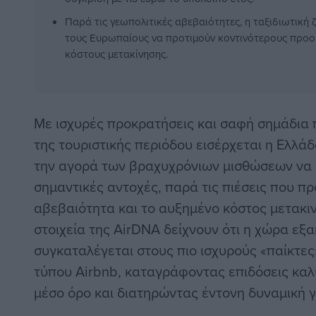
Παρά τις γεωπολιτικές αβεβαιότητες, η ταξιδιωτική 
τους Ευρωπαίους να προτιμούν κοντινότερους προο
κόστους μετακίνησης.
Με ισχυρές προκρατήσεις και σαφή σημάδια
της τουριστικής περιόδου εισέρχεται η Ελλάδ
την αγορά των βραχυχρόνιων μισθώσεων να σ
σημαντικές αντοχές, παρά τις πιέσεις που π
αβεβαιότητα και το αυξημένο κόστος μετακι
στοιχεία της AirDNA δείχνουν ότι η χώρα εξ
συγκαταλέγεται στους πιο ισχυρούς «παίκτε
τύπου Airbnb, καταγράφοντας επιδόσεις κα
μέσο όρο και διατηρώντας έντονη δυναμική γ