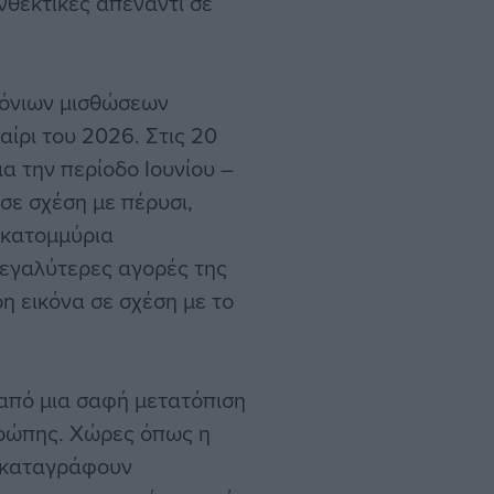
νθεκτικές απέναντι σε
ρόνιων μισθώσεων
αίρι του 2026. Στις 20
α την περίοδο Ιουνίου –
σε σχέση με πέρυσι,
εκατομμύρια
 μεγαλύτερες αγορές της
η εικόνα σε σχέση με το
 από μια σαφή μετατόπιση
υρώπης. Χώρες όπως η
α καταγράφουν