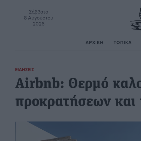
Σάββατο
8 Αυγούστου
2026
ΑΡΧΙΚΉ
ΤΟΠΙΚΆ
Α
ΕΙΔΉΣΕΙΣ
Airbnb: Θερμό καλ
προκρατήσεων και 