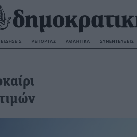
ΕΙΔΉΣΕΙΣ
ΡΕΠΟΡΤΆΖ
ΑΘΛΗΤΙΚΆ
ΣΥΝΕΝΤΕΎΞΕΙΣ
ΝΑΖΉΤΗΣΗ:
οκαίρι
τιμών