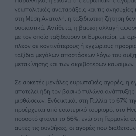
Παράλληλα, η εικόνα της ευρωπαϊκής αγοράς δ
γεωπολιτικές αναταράξεις και τις ανησυχίες
στη Μέση Ανατολή, η ταξιδιωτική ζήτηση δεν
ουσιαστικά. Αντίθετα, η βασική αλλαγή αφορ
με τον οποίο ταξιδεύουν οι Ευρωπαίοι, με α
πλέον σε κοντινότερους ή εγχώριους προορι
ταξίδια μεγάλων αποστάσεων λόγω του αυξ
μετακίνησης και των ακριβότερων καυσίμων.
Σε αρκετές μεγάλες ευρωπαϊκές αγορές, η ε
αποτελεί ήδη τον βασικό πυλώνα ανάπτυξης
μισθώσεων. Ενδεικτικά, στη Γαλλία το 67% τ
προέρχεται από εσωτερικό τουρισμό, στο Ην
ποσοστό φτάνει το 66%, ενώ στη Γερμανία α
αυτές τις συνθήκες, οι αγορές που διαθέτου