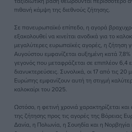
ταξιδιωτική βάση θεωρούνται περισσότερο α
πιθανή κάμψη της διεθνούς ζήτησης.
Σε πανευρωπαϊκό επίπεδο, η αγορά βραχυχ
εξακολουθεί να κινείται ανοδικά για το καλοκ
μεγαλύτερες ευρωπαϊκές αγορές, η ζήτηση γι
Αυγούστου εμφανίζεται αυξημένη κατά 7,8% 
γεγονός που μεταφράζεται σε επιπλέον 6,4 
διανυκτερεύσεις. Συνολικά, οι 17 από τις 20
Ευρώπης εμφανίζουν αυτή τη στιγμή καλύτερ
καλοκαίρι του 2025.
Ωστόσο, η φετινή χρονιά χαρακτηρίζεται και
της ζήτησης προς τις αγορές της Βόρειας Ε
Δανία, η Πολωνία, η Σουηδία και η Νορβηγί