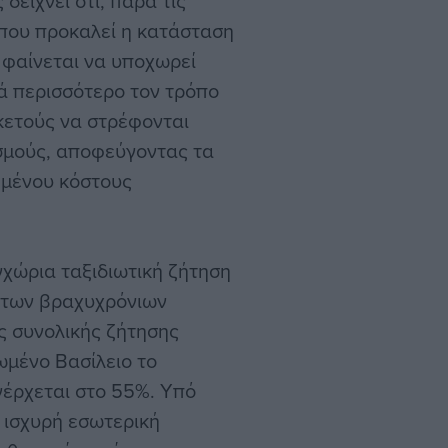
είχνει ότι, παρά τις
 που προκαλεί η κατάσταση
 φαίνεται να υποχωρεί
ά περισσότερο τον τρόπο
ρκετούς να στρέφονται
σμούς, αποφεύγοντας τα
ημένου κόστους
γχώρια ταξιδιωτική ζήτηση
 των βραχυχρόνιων
ης συνολικής ζήτησης
ωμένο Βασίλειο το
νέρχεται στο 55%. Υπό
ν ισχυρή εσωτερική