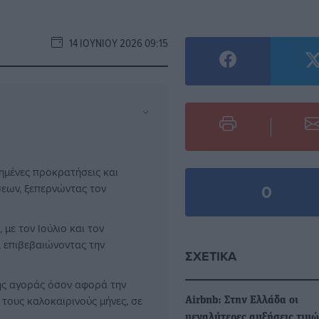
14 ΙΟΥΝΊΟΥ 2026 09:15
⌄
ημένες προκρατήσεις και
0
σεων, ξεπερνώντας τον
 με τον Ιούλιο και τον
 επιβεβαιώνοντας την
ΣΧΕΤΙΚΆ
ής αγοράς όσον αφορά την
 τους καλοκαιρινούς μήνες, σε
Airbnb: Στην Ελλάδα οι
μεγαλύτερες αυξήσεις τιμώ