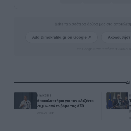
Δείτε περισσότερα άρθρα μας στα αποτελέσ
Add Dimokratiki.gr on Google ↗
Ακολουθήστ
Στο Google News πατήστε ★ Ακολουθ
Δ
ΕΙΔΉΣΕΙΣ
Αποκαλυπτήρια για την «Ατζέντα
2030» από το βήμα της ΔΕΘ
09.08.26 · 13:44
0