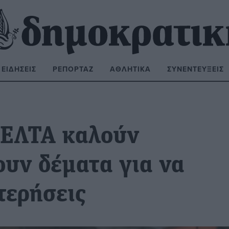
ΕΙΔΉΣΕΙΣ
ΡΕΠΟΡΤΆΖ
ΑΘΛΗΤΙΚΆ
ΣΥΝΕΝΤΕΎΞΕΙΣ
ΝΑΖΉΤΗΣΗ:
 ΕΛΤΑ καλούν
ουν δέματα για να
τερήσεις