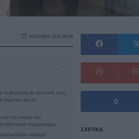
14 ΙΟΥΝΊΟΥ 2026 09:36
⌄
ε τη διοίκηση να ζητά από τους
0
ή δεμάτων για να
τικά την εικόνα του
να πλήττονται περισσότερο.
ΣΧΕΤΙΚΆ
ντιμετωπίζουν σοβαρά