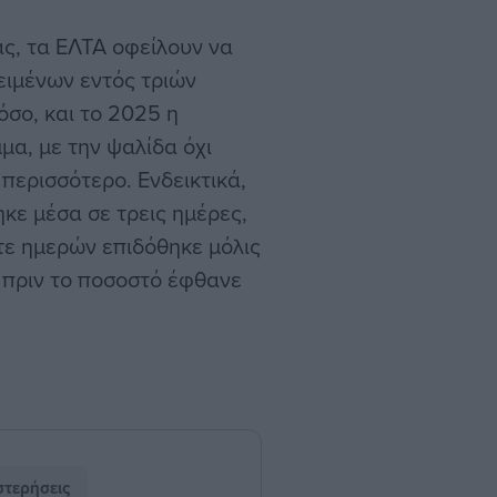
ς, τα ΕΛΤΑ οφείλουν να
ειμένων εντός τριών
σο, και το 2025 η
μα, με την ψαλίδα όχι
 περισσότερο. Ενδεικτικά,
κε μέσα σε τρεις ημέρες,
ντε ημερών επιδόθηκε μόλις
 πριν το ποσοστό έφθανε
τερήσεις