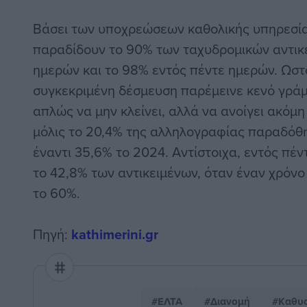
Βάσει των υποχρεώσεων καθολικής υπηρεσία
παραδίδουν το 90% των ταχυδρομικών αντικ
ημερών και το 98% εντός πέντε ημερών. Ωστό
συγκεκριμένη δέσμευση παρέμεινε κενό γράμ
απλώς να μην κλείνει, αλλά να ανοίγει ακόμη
μόλις το 20,4% της αλληλογραφίας παραδόθη
έναντι 35,6% το 2024. Αντίστοιχα, εντός πέ
το 42,8% των αντικειμένων, όταν έναν χρόνο
το 60%.
Πηγή:
kathimerini.gr
#ΕΛΤΑ
#Διανομή
#Καθυσ