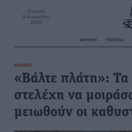
Κυριακή
9 Αυγούστου
2026
ΑΡΧΙΚΉ
ΤΟΠΙΚΆ
Α
ΕΙΔΉΣΕΙΣ
«Βάλτε πλάτη»: Τα
στελέχη να μοιράσ
μειωθούν οι καθυσ