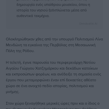
δημιουργία ενός υπαίθριου μουσείου, όπου η
ιστορία του νησιού ξεδιπλώνεται μέσα από
αυθεντικά τεκμήρια.
Dimokratiki AI
Ολοκληρώθηκαν χθες από την υπουργό Πολιτισμού Λίνα
Μενδώνη τα εγκαίνια της Περβόλας στη Μεσαιωνική
Πόλη της Ρόδου.
Η τελετή, έγινε παρουσία του περιφερειάρχη Νοτίου
Αιγαίου Γιώργου Χατζημάρκου και δεκάδων κατοίκων
και εκπροσώπων φορέων, και ανέδειξε τη σημασία ενός
έργου που μεταμορφώνει έναν επί δεκαετίες αθέατο
χώρο σε ένα ανοιχτό πεδίο ιστορίας, πολιτισμού και
μνήμης.
Στον χώρο ξεναγήθηκε μερικές ώρες πριν και ο ίδιος ο