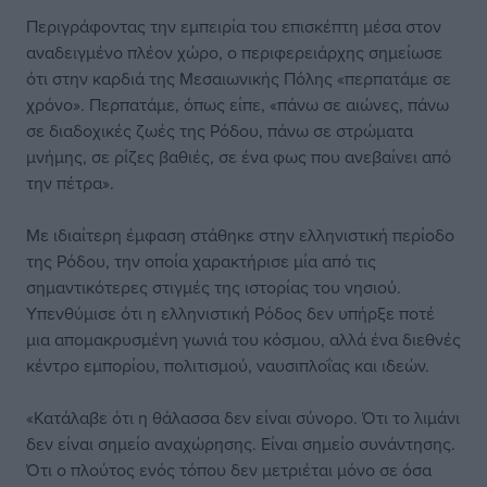
Περιγράφοντας την εμπειρία του επισκέπτη μέσα στον
αναδειγμένο πλέον χώρο, ο περιφερειάρχης σημείωσε
ότι στην καρδιά της Μεσαιωνικής Πόλης «περπατάμε σε
χρόνο». Περπατάμε, όπως είπε, «πάνω σε αιώνες, πάνω
σε διαδοχικές ζωές της Ρόδου, πάνω σε στρώματα
μνήμης, σε ρίζες βαθιές, σε ένα φως που ανεβαίνει από
την πέτρα».
Με ιδιαίτερη έμφαση στάθηκε στην ελληνιστική περίοδο
της Ρόδου, την οποία χαρακτήρισε μία από τις
σημαντικότερες στιγμές της ιστορίας του νησιού.
Υπενθύμισε ότι η ελληνιστική Ρόδος δεν υπήρξε ποτέ
μια απομακρυσμένη γωνιά του κόσμου, αλλά ένα διεθνές
κέντρο εμπορίου, πολιτισμού, ναυσιπλοΐας και ιδεών.
«Κατάλαβε ότι η θάλασσα δεν είναι σύνορο. Ότι το λιμάνι
δεν είναι σημείο αναχώρησης. Είναι σημείο συνάντησης.
Ότι ο πλούτος ενός τόπου δεν μετριέται μόνο σε όσα