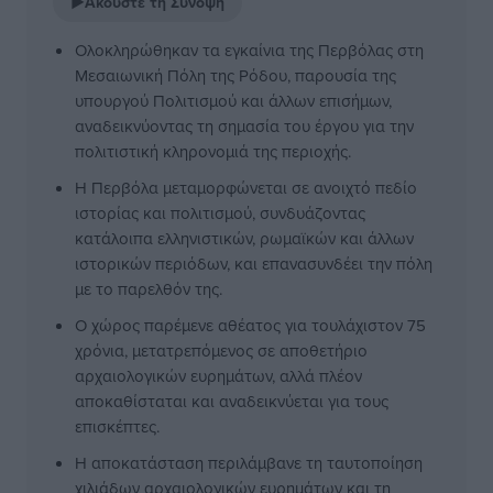
▶
Ακούστε τη Σύνοψη
Ολοκληρώθηκαν τα εγκαίνια της Περβόλας στη
Μεσαιωνική Πόλη της Ρόδου, παρουσία της
υπουργού Πολιτισμού και άλλων επισήμων,
αναδεικνύοντας τη σημασία του έργου για την
πολιτιστική κληρονομιά της περιοχής.
Η Περβόλα μεταμορφώνεται σε ανοιχτό πεδίο
ιστορίας και πολιτισμού, συνδυάζοντας
κατάλοιπα ελληνιστικών, ρωμαϊκών και άλλων
ιστορικών περιόδων, και επανασυνδέει την πόλη
με το παρελθόν της.
Ο χώρος παρέμενε αθέατος για τουλάχιστον 75
χρόνια, μετατρεπόμενος σε αποθετήριο
αρχαιολογικών ευρημάτων, αλλά πλέον
αποκαθίσταται και αναδεικνύεται για τους
επισκέπτες.
Η αποκατάσταση περιλάμβανε τη ταυτοποίηση
χιλιάδων αρχαιολογικών ευρημάτων και τη