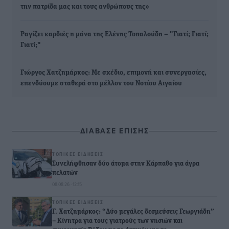
την πατρίδα μας και τους ανθρώπους της»
Ραγίζει καρδιές η μάνα της Ελένης Τοπαλούδη – "Γιατί; Γιατί;
Γιατί;"
Γιώργος Χατζημάρκος: Με σχέδιο, επιμονή και συνεργασίες,
επενδύουμε σταθερά στο μέλλον του Νοτίου Αιγαίου
ΔΙΑΒΑΣΕ ΕΠΙΣΗΣ
ΤΟΠΙΚΈΣ ΕΙΔΉΣΕΙΣ
Συνελήφθησαν δύο άτομα στην Κάρπαθο για άγρα
πελατών
08.08.26 · 12:15
ΤΟΠΙΚΈΣ ΕΙΔΉΣΕΙΣ
Γ. Χατζημάρκος: “Δύο μεγάλες δεσμεύσεις Γεωργιάδη”
– Κίνητρα για τους γιατρούς των νησιών και