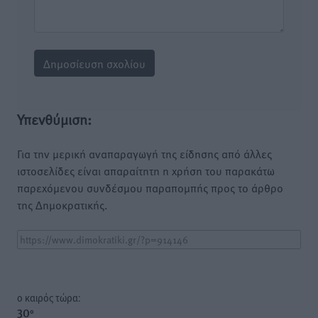
Υπενθύμιση:
Για την μερική αναπαραγωγή της είδησης από άλλες
ιστοσελίδες είναι απαραίτητη η χρήση του παρακάτω
παρεχόμενου συνδέσμου παραπομπής προς το άρθρο
της Δημοκρατικής.
o καιρός τώρα:
30
°