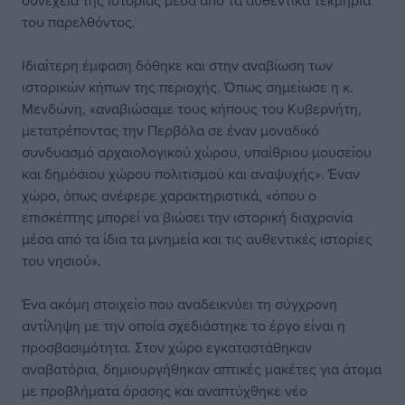
συνέχεια της ιστορίας μέσα από τα αυθεντικά τεκμήρια
του παρελθόντος.
Ιδιαίτερη έμφαση δόθηκε και στην αναβίωση των
ιστορικών κήπων της περιοχής. Όπως σημείωσε η κ.
Μενδώνη, «αναβιώσαμε τους κήπους του Κυβερνήτη,
μετατρέποντας την Περβόλα σε έναν μοναδικό
συνδυασμό αρχαιολογικού χώρου, υπαίθριου μουσείου
και δημόσιου χώρου πολιτισμού και αναψυχής». Έναν
χώρο, όπως ανέφερε χαρακτηριστικά, «όπου ο
επισκέπτης μπορεί να βιώσει την ιστορική διαχρονία
μέσα από τα ίδια τα μνημεία και τις αυθεντικές ιστορίες
του νησιού».
Ένα ακόμη στοιχείο που αναδεικνύει τη σύγχρονη
αντίληψη με την οποία σχεδιάστηκε το έργο είναι η
προσβασιμότητα. Στον χώρο εγκαταστάθηκαν
αναβατόρια, δημιουργήθηκαν απτικές μακέτες για άτομα
με προβλήματα όρασης και αναπτύχθηκε νέο