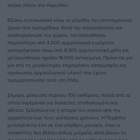
ανήκει πλέον στο παρελθόν.
Εξίσου εντυπωσιακό είναι το μέγεθος του επιστημονικού
έργου που προηγήθηκε. Κατά την αποκατάσταση και
αναδιοργάνωση του χώρου, ταυτοποιήθηκαν
περισσότερα από 4.000 αρχαιολογικά ευρήματα,
καταγράφηκαν πάνω από 8.500 αρχιτεκτονικά μέλη και
μετακινήθηκαν σχεδόν 18.000 αντικείμενα. Πρόκειται για
μία από τις μεγαλύτερες επιχειρήσεις καταγραφής και
οργάνωσης αρχαιολογικού υλικού που έχουν
πραγματοποιηθεί ποτέ στη Ρόδο.
Σήμερα, μέσα από περίπου 700 εκθέματα, πολλά από τα
οποία παρέμεναν για δεκαετίες αποθηκευμένα και
αθέατα, ξεδιπλώνεται η ιστορία του νησιού από την
αρχαιότητα έως τους νεότερους χρόνους. Η Περβόλα
μετατρέπεται έτσι σε ένα υπαίθριο μουσείο, όπου ο
επισκέπτης δεν βλέπει απλώς μνημεία, αλλά βιώνει τη