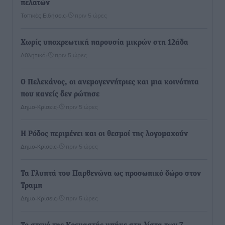
πελατών
Τοπικές Ειδήσεις
•
πριν 5 ώρες
Χωρίς υποχρεωτική παρουσία μικρών στη 12άδα
Αθλητικά
•
πριν 5 ώρες
Ο Πελεκάνος, οι ανεμογεννήτριες και μια κοινότητα
που κανείς δεν ρώτησε
Δημο-Κρίσεις
•
πριν 5 ώρες
Η Ρόδος περιμένει και οι θεσμοί της λογομαχούν
Δημο-Κρίσεις
•
πριν 5 ώρες
Τα Γλυπτά του Παρθενώνα ως προσωπικό δώρο στον
Τραμπ
Δημο-Κρίσεις
•
πριν 5 ώρες