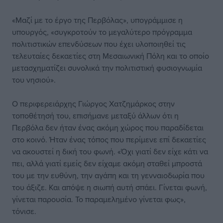
«Μαζί με το έργο της Περβόλας», υπογράμμισε η
υπουργός, «συγκροτούν το μεγαλύτερο πρόγραμμα
πολιτιστικών επενδύσεων που έχει υλοποιηθεί τις
τελευταίες δεκαετίες στη Μεσαιωνική Πόλη και το οποίο
μετασχηματίζει συνολικά την πολιτιστική φυσιογνωμία
του νησιού».
Ο περιφερειάρχης Γιώργος Χατζημάρκος στην
τοποθέτησή του, επισήμανε μεταξύ άλλων ότι η
Περβόλα δεν ήταν ένας ακόμη χώρος που παραδίδεται
στο κοινό. Ήταν ένας τόπος που περίμενε επί δεκαετίες
να ακουστεί η δική του φωνή. «Όχι γιατί δεν είχε κάτι να
πει, αλλά γιατί εμείς δεν είχαμε ακόμη σταθεί μπροστά
του με την ευθύνη, την αγάπη και τη γενναιοδωρία που
του άξιζε. Και απόψε η σιωπή αυτή σπάει. Γίνεται φωνή,
γίνεται παρουσία. Το παραμελημένο γίνεται φως»,
τόνισε.