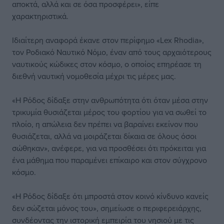
αποκτά, αλλά και σε όσα προσφέρει», είπε
χαρακτηριστικά.
Ιδιαίτερη αναφορά έκανε στον περίφημο «Lex Rhodia»,
τον Ροδιακό Ναυτικό Νόμο, έναν από τους αρχαιότερους
ναυτικούς κώδικες στον κόσμο, ο οποίος επηρέασε τη
διεθνή ναυτική νομοθεσία μέχρι τις μέρες μας.
«Η Ρόδος δίδαξε στην ανθρωπότητα ότι όταν μέσα στην
τρικυμία θυσιάζεται μέρος του φορτίου για να σωθεί το
πλοίο, η απώλεια δεν πρέπει να βαραίνει εκείνον που
θυσιάζεται, αλλά να μοιράζεται δίκαια σε όλους όσοι
σώθηκαν», ανέφερε, για να προσθέσει ότι πρόκειται για
ένα μάθημα που παραμένει επίκαιρο και στον σύγχρονο
κόσμο.
«Η Ρόδος δίδαξε ότι μπροστά στον κοινό κίνδυνο κανείς
δεν σώζεται μόνος του», σημείωσε ο περιφερειάρχης,
συνδέοντας την ιστορική εμπειρία του νησιού με τις