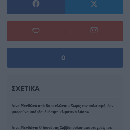
0
ΣΧΕΤΙΚΆ
Λίνα Μενδώνη από Βαρκελώνη: «Χωρίς τον πολιτισμό, δεν
μπορεί να υπάρξει βιώσιμη κλιματική λύση»
Λίνα Μενδώνη: Ο Διονύσης Σαββόπουλος «χαρτογράφησε