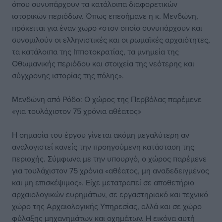
όπου συνυπάρχουν τα κατάλοιπα διαφορετικών
ιστορικών περιόδων. Όπως επεσήμανε η κ. Μενδώνη,
πρόκειται για έναν χώρο «στον οποίο συνυπάρχουν και
συνομιλούν οι ελληνιστικές και οι ρωμαϊκές αρχαιότητες,
τα κατάλοιπα της Ιπποτοκρατίας, τα μνημεία της
Οθωμανικής περιόδου και στοιχεία της νεότερης και
σύγχρονης ιστορίας της πόλης».
Μενδώνη από Ρόδο: Ο χώρος της Περβόλας παρέμενε
«για τουλάχιστον 75 χρόνια αθέατος»
Η σημασία του έργου γίνεται ακόμη μεγαλύτερη αν
αναλογιστεί κανείς την προηγούμενη κατάσταση της
περιοχής. Σύμφωνα με την υπουργό, ο χώρος παρέμενε
για τουλάχιστον 75 χρόνια «αθέατος, μη αναδεδειγμένος
και μη επισκέψιμος». Είχε μετατραπεί σε αποθετήριο
αρχαιολογικών ευρημάτων, σε εργαστηριακό και τεχνικό
χώρο της Αρχαιολογικής Υπηρεσίας, αλλά και σε χώρο
φύλαξης μηχανημάτων και οχημάτων. Η εικόνα αυτή