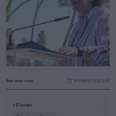
Από:
news room
14 ΙΟΥΝΊΟΥ 2026 10:25
Σύνοψη
⌄
✦