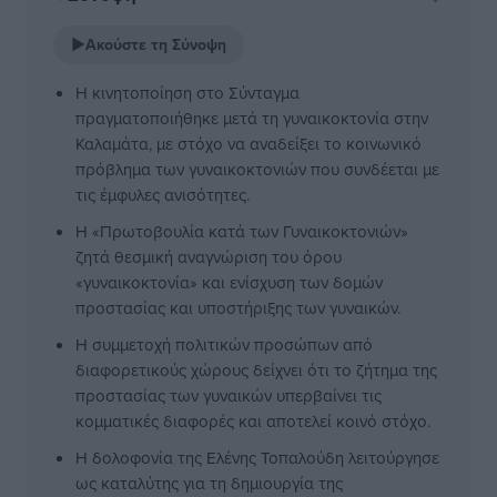
▶
Ακούστε τη Σύνοψη
Η κινητοποίηση στο Σύνταγμα
πραγματοποιήθηκε μετά τη γυναικοκτονία στην
Καλαμάτα, με στόχο να αναδείξει το κοινωνικό
πρόβλημα των γυναικοκτονιών που συνδέεται με
τις έμφυλες ανισότητες.
Η «Πρωτοβουλία κατά των Γυναικοκτονιών»
ζητά θεσμική αναγνώριση του όρου
«γυναικοκτονία» και ενίσχυση των δομών
προστασίας και υποστήριξης των γυναικών.
Η συμμετοχή πολιτικών προσώπων από
διαφορετικούς χώρους δείχνει ότι το ζήτημα της
προστασίας των γυναικών υπερβαίνει τις
κομματικές διαφορές και αποτελεί κοινό στόχο.
Η δολοφονία της Ελένης Τοπαλούδη λειτούργησε
ως καταλύτης για τη δημιουργία της