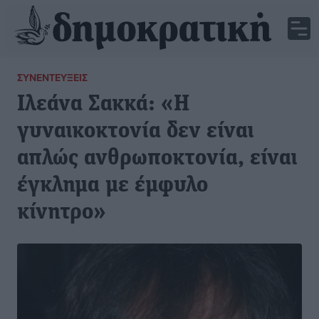
ΣΥΝΕΝΤΕΎΞΕΙΣ
Ιλεάνα Σακκά: «Η
γυναικοκτονία δεν είναι
απλώς ανθρωποκτονία, είναι
έγκλημα με έμφυλο
κίνητρο»