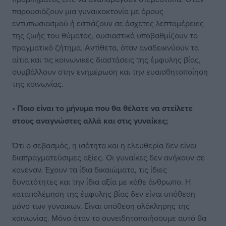
παρουσιάζουν μια γυναικοκτονία με όρους
εντυπωσιασμού ή εστιάζουν σε άσχετες λεπτομέρειες
της ζωής του θύματος, ουσιαστικά υποβαθμίζουν το
πραγματικό ζήτημα. Αντίθετα, όταν αναδεικνύουν τα
αίτια και τις κοινωνικές διαστάσεις της έμφυλης βίας,
συμβάλλουν στην ενημέρωση και την ευαισθητοποίηση
της κοινωνίας.
• Ποιο είναι το μήνυμα που θα θέλατε να στείλετε
στους αναγνώστες αλλά και στις γυναίκες;
Ότι ο σεβασμός, η ισότητα και η ελευθερία δεν είναι
διαπραγματεύσιμες αξίες. Οι γυναίκες δεν ανήκουν σε
κανέναν. Έχουν τα ίδια δικαιώματα, τις ίδιες
δυνατότητες και την ίδια αξία με κάθε άνθρωπο. Η
καταπολέμηση της έμφυλης βίας δεν είναι υπόθεση
μόνο των γυναικών. Είναι υπόθεση ολόκληρης της
κοινωνίας. Μόνο όταν το συνειδητοποιήσουμε αυτό θα