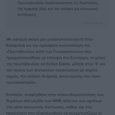
Πρωτοβουλίας, αναδεικνύοντας τις διαστάσεις
της έμφυλης βίας και την ανάγκη για κοινωνική
αντίδραση.
Dimokratiki AI
Με αφορμή ακόμη μία γυναικοκτονία (αυτή στην
Καλαμάτα) και την πρόσφατη κινητοποίηση της
«Πρωτοβουλίας κατά των Γυναικοκτονιών» που
πραγματοποιήθηκε με επιτυχία στο Σύνταγμα, το μέλος
της πρωτοβουλίας κα Ιλεάνα Σακκά, μίλησε στην ‘δ’ για
τον αγώνα των γυναικείων οργανώσεων με σημείο
αιχμής, την ανάγκη θεσμικής αναγνώρισης του όρου
«γυναικοκτονία».
Επιπλέον, αναφέρθηκε στην επανα-θυματοποίηση των
θυμάτων από μερίδα των ΜΜΕ αλλά και των σχολίων
στα μέσα κοινωνικής δικτύωσης, καθώς και στις
προκλήσεις που εξακολουθούν να αντιμετωπίζουν οι