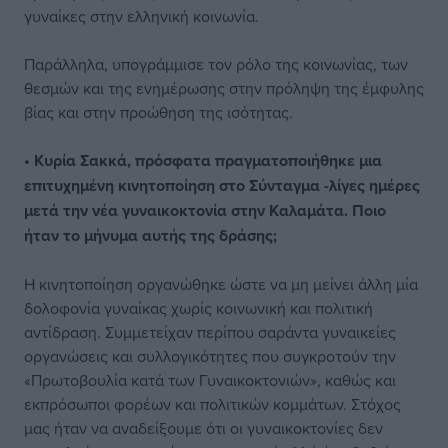
γυναίκες στην ελληνική κοινωνία.
Παράλληλα, υπογράμμισε τον ρόλο της κοινωνίας, των
θεσμών και της ενημέρωσης στην πρόληψη της έμφυλης
βίας και στην προώθηση της ισότητας.
• Κυρία Σακκά, πρόσφατα πραγματοποιήθηκε μια
επιτυχημένη κινητοποίηση στο Σύνταγμα -λίγες ημέρες
μετά την νέα γυναικοκτονία στην Καλαμάτα. Ποιο
ήταν το μήνυμα αυτής της δράσης;
Η κινητοποίηση οργανώθηκε ώστε να μη μείνει άλλη μία
δολοφονία γυναίκας χωρίς κοινωνική και πολιτική
αντίδραση. Συμμετείχαν περίπου σαράντα γυναικείες
οργανώσεις και συλλογικότητες που συγκροτούν την
«Πρωτοβουλία κατά των Γυναικοκτονιών», καθώς και
εκπρόσωποι φορέων και πολιτικών κομμάτων. Στόχος
μας ήταν να αναδείξουμε ότι οι γυναικοκτονίες δεν