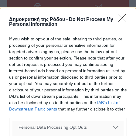
Δημοκρατική της Ρόδου -
Do Not Process My
Personal Information
0
If you wish to opt-out of the sale, sharing to third parties, or
processing of your personal or sensitive information for
targeted advertising by us, please use the below opt-out
section to confirm your selection. Please note that after your
opt-out request is processed you may continue seeing
ΣΧΕΤΙΚΆ
interest-based ads based on personal information utilized by
us or personal information disclosed to third parties prior to
your opt-out. You may separately opt-out of the further
disclosure of your personal information by third parties on the
IAB’s list of downstream participants. This information may
also be disclosed by us to third parties on the
IAB’s List of
ΔΙΑΒΑΣΕ ΕΠΙΣΗΣ
Downstream Participants
that may further disclose it to other
third parties.
ΣΥΝΕΝΤΕΎΞΕΙΣ
Χρήστος Μιχαλάκης: «Χρειάζεται κοινός σχεδιασμός
Personal Data Processing Opt Outs
για το νέο τουριστικό προϊόν της Δωδεκανήσου»
02.08.26 · 08:14