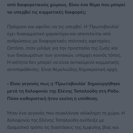
από διαφορετικούς χώρους. Είναι ένα θέμα που μπορεί
να υπερβεί τις κομματικές διαφορές;
Πράγματι και οφείλει να τις υπερβεί. Η ‘Πρωτοβουλία’
έχει διακομματικό χαρακτήρα και αποτελείται από
ανθρώπους με διαφορετικές πολιτικές αφετηρίες.
Ωστόσο, όταν μιλάμε για την προστασία της ζωής και
των δικαιωμάτων των γυναικών, υπάρχει κοινός τόπος.
Η ισότητα δεν μπορεί να είναι αντικείμενο κομματικής
αντιπαράθεσης. Είναι θεμελιώδης δημοκρατική αρχή.
• Είναι γεγονός πως η ‘Πρωτοβουλία’ δημιουργήθηκε
μετά τη δολοφονία της Ελένης Τοπαλούδη στη Ρόδο.
Πόσο καθοριστική ήταν εκείνη η υπόθεση;
Ήταν ένα γεγονός που συγκλόνισε ολόκληρη τη χώρα. Η
δολοφονία της Ελένης Τοπαλούδη ανέδειξε με
δραματικό τρόπο τις διαστάσεις της έμφυλης βίας και