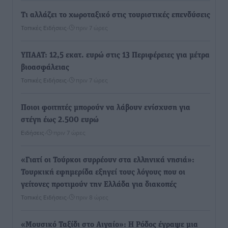
Τι αλλάζει το χωροταξικό στις τουριστικές επενδύσεις
Τοπικές Ειδήσεις
•
πριν 7 ώρες
ΥΠΑΑΤ: 12,5 εκατ. ευρώ στις 13 Περιφέρειες για μέτρα
βιοασφάλειας
Τοπικές Ειδήσεις
•
πριν 7 ώρες
Ποιοι φοιτητές μπορούν να λάβουν ενίσχυση για
στέγη έως 2.500 ευρώ
Ειδήσεις
•
πριν 7 ώρες
«Γιατί οι Τούρκοι συρρέουν στα ελληνικά νησιά»:
Τουρκική εφημερίδα εξηγεί τους λόγους που οι
γείτονες προτιμούν την Ελλάδα για διακοπές
Τοπικές Ειδήσεις
•
πριν 8 ώρες
«Μουσικό Ταξίδι στο Αιγαίο»: Η Ρόδος έγραψε μια