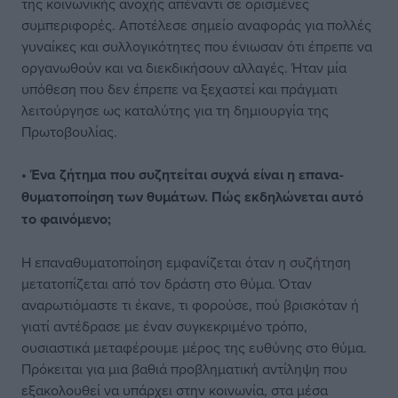
της κοινωνικής ανοχής απέναντι σε ορισμένες
συμπεριφορές. Αποτέλεσε σημείο αναφοράς για πολλές
γυναίκες και συλλογικότητες που ένιωσαν ότι έπρεπε να
οργανωθούν και να διεκδικήσουν αλλαγές. Ήταν μία
υπόθεση που δεν έπρεπε να ξεχαστεί και πράγματι
λειτούργησε ως καταλύτης για τη δημιουργία της
Πρωτοβουλίας.
• Ένα ζήτημα που συζητείται συχνά είναι η επανα-
θυματοποίηση των θυμάτων. Πώς εκδηλώνεται αυτό
το φαινόμενο;
Η επαναθυματοποίηση εμφανίζεται όταν η συζήτηση
μετατοπίζεται από τον δράστη στο θύμα. Όταν
αναρωτιόμαστε τι έκανε, τι φορούσε, πού βρισκόταν ή
γιατί αντέδρασε με έναν συγκεκριμένο τρόπο,
ουσιαστικά μεταφέρουμε μέρος της ευθύνης στο θύμα.
Πρόκειται για μια βαθιά προβληματική αντίληψη που
εξακολουθεί να υπάρχει στην κοινωνία, στα μέσα