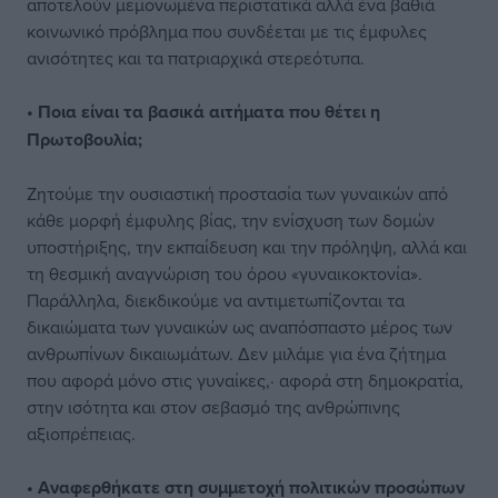
αποτελούν μεμονωμένα περιστατικά αλλά ένα βαθιά
κοινωνικό πρόβλημα που συνδέεται με τις έμφυλες
ανισότητες και τα πατριαρχικά στερεότυπα.
• Ποια είναι τα βασικά αιτήματα που θέτει η
Πρωτοβουλία;
Ζητούμε την ουσιαστική προστασία των γυναικών από
κάθε μορφή έμφυλης βίας, την ενίσχυση των δομών
υποστήριξης, την εκπαίδευση και την πρόληψη, αλλά και
τη θεσμική αναγνώριση του όρου «γυναικοκτονία».
Παράλληλα, διεκδικούμε να αντιμετωπίζονται τα
δικαιώματα των γυναικών ως αναπόσπαστο μέρος των
ανθρωπίνων δικαιωμάτων. Δεν μιλάμε για ένα ζήτημα
που αφορά μόνο στις γυναίκες,· αφορά στη δημοκρατία,
στην ισότητα και στον σεβασμό της ανθρώπινης
αξιοπρέπειας.
• Αναφερθήκατε στη συμμετοχή πολιτικών προσώπων