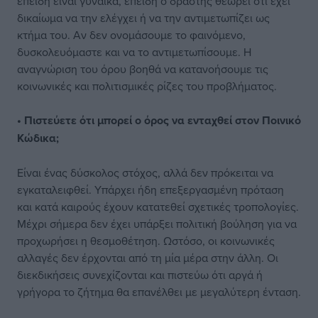
επειδή είναι γυναίκα, επειδή ο δράστης θεωρεί ότι έχει
δικαίωμα να την ελέγχει ή να την αντιμετωπίζει ως
κτήμα του. Αν δεν ονομάσουμε το φαινόμενο,
δυσκολευόμαστε και να το αντιμετωπίσουμε. Η
αναγνώριση του όρου βοηθά να κατανοήσουμε τις
κοινωνικές και πολιτισμικές ρίζες του προβλήματος.
• Πιστεύετε ότι μπορεί ο όρος να ενταχθεί στον Ποινικό
Κώδικα;
Είναι ένας δύσκολος στόχος, αλλά δεν πρόκειται να
εγκαταλειφθεί. Υπάρχει ήδη επεξεργασμένη πρόταση
και κατά καιρούς έχουν κατατεθεί σχετικές τροπολογίες.
Μέχρι σήμερα δεν έχει υπάρξει πολιτική βούληση για να
προχωρήσει η θεσμοθέτηση. Ωστόσο, οι κοινωνικές
αλλαγές δεν έρχονται από τη μία μέρα στην άλλη. Οι
διεκδικήσεις συνεχίζονται και πιστεύω ότι αργά ή
γρήγορα το ζήτημα θα επανέλθει με μεγαλύτερη ένταση.