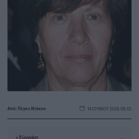
Από:
Πέγκυ Ντόκου
14 ΙΟΥΝΊΟΥ 2026 08:02
Σύνοψη
⌄
✦