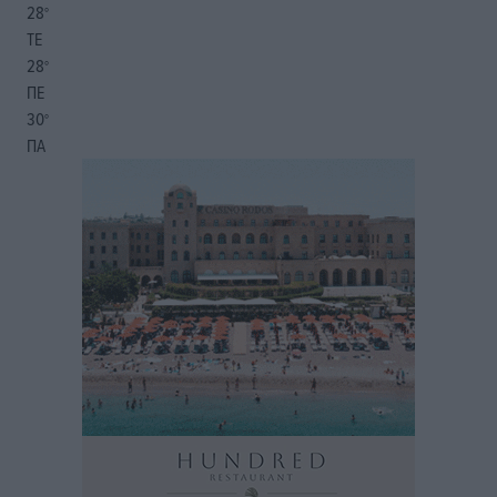
28
°
ΤΕ
28
°
ΠΕ
30
°
ΠΑ