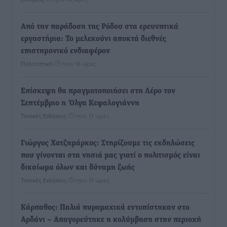
Από την παράδοση της Ρόδου στα ερευνητικά
εργαστήρια: Το μελεκούνι αποκτά διεθνές
επιστημονικό ενδιαφέρον
Πολιτιστικά
•
πριν 16 ώρες
Επίσκεψη θα πραγματοποιήσει στη Λέρο τον
Σεπτέμβριο η Όλγα Κεφαλογιάννη
Τοπικές Ειδήσεις
•
πριν 17 ώρες
Γιώργος Χατζημάρκος: Στηρίζουμε τις εκδηλώσεις
που γίνονται στα νησιά μας γιατί ο πολιτισμός είναι
δικαίωμα όλων και δύναμη ζωής
Τοπικές Ειδήσεις
•
πριν 17 ώρες
Κάρπαθος: Παλιά πυρομαχικά εντοπίστηκαν στο
Αρδάνι – Απαγορεύτηκε η κολύμβηση στην περιοχή