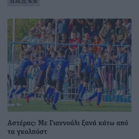
24.06.22, 16:30
Αστέρας: Με Γιαννούλι ξανά κάτω από
τα γκολπόστ