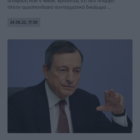
απόφαση Roe v Wade, κρίνοντας ότι δεν υπάρχει
πλέον ομοσπονδιακό συνταγματικό δικαίωμα ...
24.06.22, 17:50