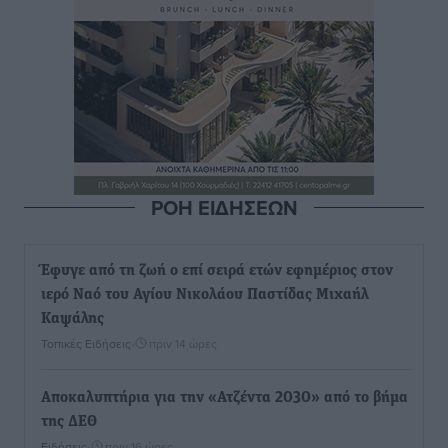
ΡΟΗ ΕΙΔΗΣΕΩΝ
Έφυγε από τη ζωή ο επί σειρά ετών εφημέριος στον
ιερό Ναό του Αγίου Νικολάου Παστίδας Μιχαήλ
Καψάλης
Τοπικές Ειδήσεις
•
πριν 14 ώρες
Αποκαλυπτήρια για την «Ατζέντα 2030» από το βήμα
της ΔΕΘ
Ειδήσεις
•
πριν 16 ώρες