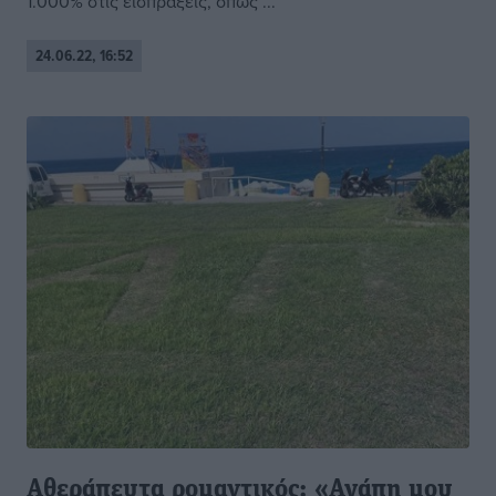
1.000% στις εισπράξεις, όπως ...
24.06.22, 16:52
Aθεράπευτα ρομαντικός: «Αγάπη μου