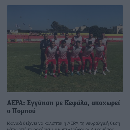
ΑΕΡΑ: Εγγύηση με Κεφάλα, αποχωρεί
ο Πομπού
Ιδανικά δείχνει να καλύπτει η ΑΕΡΑ τη νευραλγική θέση
κάτω από τα δοκάρια. Οι κυπελλούχοι Δωδεκανήσου