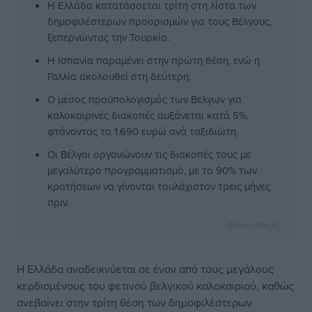
Η Ελλάδα κατατάσσεται τρίτη στη λίστα των
δημοφιλέστερων προορισμών για τους Βέλγους,
ξεπερνώντας την Τουρκία.
Η Ισπανία παραμένει στην πρώτη θέση, ενώ η
Γαλλία ακολουθεί στη δεύτερη.
Ο μέσος προϋπολογισμός των Βέλγων για
καλοκαιρινές διακοπές αυξάνεται κατά 5%,
φτάνοντας τα 1.690 ευρώ ανά ταξιδιώτη.
Οι Βέλγοι οργανώνουν τις διακοπές τους με
μεγαλύτερο προγραμματισμό, με το 90% των
κρατήσεων να γίνονται τουλάχιστον τρεις μήνες
πριν.
Dimokratiki AI
Η Ελλάδα αναδεικνύεται σε έναν από τους μεγάλους
κερδισμένους του φετινού βελγικού καλοκαιριού, καθώς
ανεβαίνει στην τρίτη θέση των δημοφιλέστερων