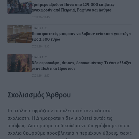
Τριήμερο εξόδου: Πάνω από 129.000 επιβάτες
αναχωρούν από Πειραιά, Ραφήνα και Λαύριο
07.08.26 · 18:45
ΕΙΔΉΣΕΙΣ
Ποιοι φοιτητές μπορούν να λάβουν ενίσχυση για στέγη
έως 2.500 ευρώ
07.08.26 · 18:10
ΕΙΔΉΣΕΙΣ
Νέα αεροσκάφη, drones, δασοκομάντος: Τι έχει αλλάξει
στην Πολιτική Προστασί
07.08.26 · 12:47
Σχολιασμός Άρθρου
Τα σχόλια εκφράζουν αποκλειστικά τον εκάστοτε
σχολιαστή. Η Δημοκρατική δεν υιοθετεί αυτές τις
απόψεις. Διατηρούμε το δικαίωμα να διαγράψουμε όποια
σχόλια θεωρούμε προσβλητικά ή περιέχουν ύβρεις, χωρίς