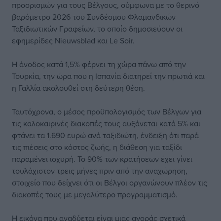
προορισμών για τους Βέλγους, σύμφωνα με το θερινό
βαρόμετρο 2026 του Συνδέσμου Φλαμανδικών
Ταξιδιωτικών Γραφείων, το οποίο δημοσιεύουν οι
εφημερίδες Nieuwsblad και Le Soir.
Η άνοδος κατά 1,5% φέρνει τη χώρα πάνω από την
Τουρκία, την ώρα που η Ισπανία διατηρεί την πρωτιά και
η Γαλλία ακολουθεί στη δεύτερη θέση.
Ταυτόχρονα, ο μέσος προϋπολογισμός των Βέλγων για
τις καλοκαιρινές διακοπές τους αυξάνεται κατά 5% και
φτάνει τα 1.690 ευρώ ανά ταξιδιώτη, ένδειξη ότι παρά
τις πιέσεις στο κόστος ζωής, η διάθεση για ταξίδι
παραμένει ισχυρή. Το 90% των κρατήσεων έχει γίνει
τουλάχιστον τρεις μήνες πριν από την αναχώρηση,
στοιχείο που δείχνει ότι οι Βέλγοι οργανώνουν πλέον τις
διακοπές τους με μεγαλύτερο προγραμματισμό.
Η εικόνα που αναδύεται είναι μιας αγοράς σχετικά