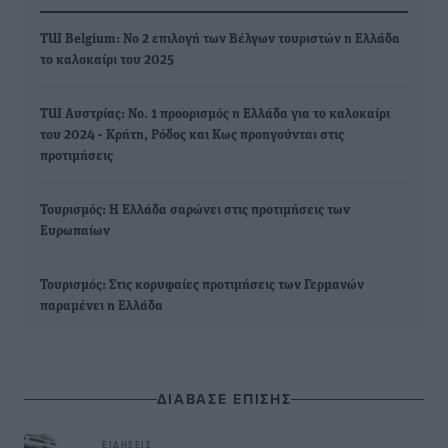
TUI Belgium: Νο 2 επιλογή των Βέλγων τουριστών η Ελλάδα
το καλοκαίρι του 2025
TUI Aυστρίας: Νο. 1 προορισμός η Ελλάδα για το καλοκαίρι
του 2024 - Κρήτη, Ρόδος και Κως προηγούνται στις
προτιμήσεις
Τουρισμός: Η Ελλάδα σαρώνει στις προτιμήσεις των
Ευρωπαίων
Τουρισμός: Στις κορυφαίες προτιμήσεις των Γερμανών
παραμένει η Ελλάδα
ΔΙΑΒΑΣΕ ΕΠΙΣΗΣ
ΕΙΔΉΣΕΙΣ