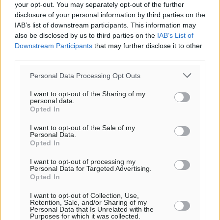
your opt-out. You may separately opt-out of the further
disclosure of your personal information by third parties on the
IAB’s list of downstream participants. This information may
also be disclosed by us to third parties on the
IAB’s List of
Downstream Participants
that may further disclose it to other
third parties.
Personal Data Processing Opt Outs
I want to opt-out of the Sharing of my
personal data.
Opted In
I want to opt-out of the Sale of my
Personal Data.
Opted In
I want to opt-out of processing my
Personal Data for Targeted Advertising.
Opted In
Ροή ειδήσεων
I want to opt-out of Collection, Use,
Retention, Sale, and/or Sharing of my
Personal Data that Is Unrelated with the
Τριήμερο εξόδου: Πάνω από 129.000 επιβάτες
Purposes for which it was collected.