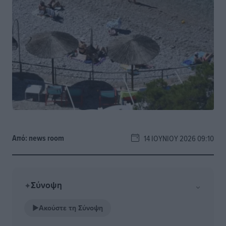
Από:
news room
14 ΙΟΥΝΊΟΥ 2026 09:10
Σύνοψη
⌄
✦
▶
Ακούστε τη Σύνοψη