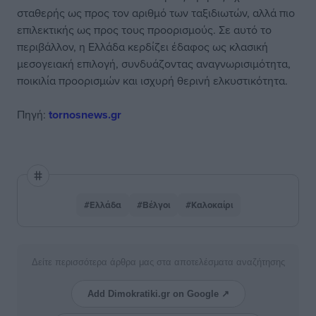
σταθερής ως προς τον αριθμό των ταξιδιωτών, αλλά πιο
επιλεκτικής ως προς τους προορισμούς. Σε αυτό το
περιβάλλον, η Ελλάδα κερδίζει έδαφος ως κλασική
μεσογειακή επιλογή, συνδυάζοντας αναγνωρισιμότητα,
ποικιλία προορισμών και ισχυρή θερινή ελκυστικότητα.
Πηγή:
tornosnews.gr
#Ελλάδα
#Βέλγοι
#Καλοκαίρι
Δείτε περισσότερα άρθρα μας στα αποτελέσματα αναζήτησης
Add Dimokratiki.gr on Google ↗