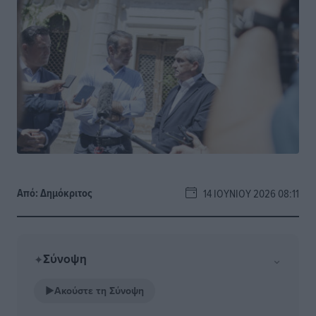
Από:
Δημόκριτος
14 ΙΟΥΝΊΟΥ 2026 08:11
Σύνοψη
⌄
✦
▶
Ακούστε τη Σύνοψη