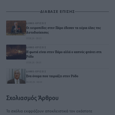
ΔΙΑΒΑΣΕ ΕΠΙΣΗΣ
ΔΗΜΟ-ΚΡΊΣΕΙΣ
Οι χειροπέδες στην Πάρο έδεσαν τα χέρια όλης της
Αυτοδιοίκησης
07.08.26 · 08:03
ΔΗΜΟ-ΚΡΊΣΕΙΣ
Η φωτιά είναι στην Πάρο αλλά ο καπνός φτάνει στη
Ρόδο
07.08.26 · 08:01
ΔΗΜΟ-ΚΡΊΣΕΙΣ
Ένα όνομα που ταιριάζει στην Ρόδο
06.08.26 · 08:04
Σχολιασμός Άρθρου
Τα σχόλια εκφράζουν αποκλειστικά τον εκάστοτε