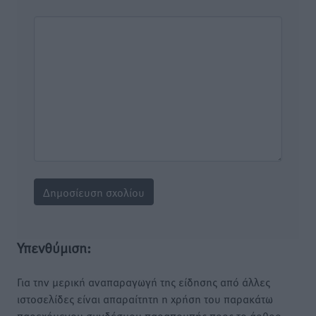
Υπενθύμιση:
Για την μερική αναπαραγωγή της είδησης από άλλες
ιστοσελίδες είναι απαραίτητη η χρήση του παρακάτω
παρεχόμενου συνδέσμου παραπομπής προς το άρθρο