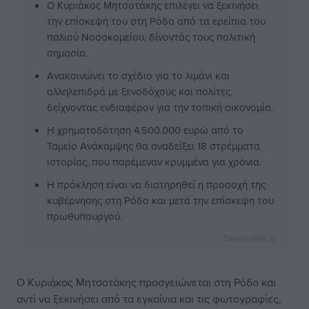
Ο Κυριάκος Μητσοτάκης επιλέγει να ξεκινήσει
την επίσκεψή του στη Ρόδο από τα ερείπια του
παλιού Νοσοκομείου, δίνοντάς τους πολιτική
σημασία.
Ανακοινώνει το σχέδιο για το λιμάνι και
αλληλεπιδρά με ξενοδόχους και πολίτες,
δείχνοντας ενδιαφέρον για την τοπική οικονομία.
Η χρηματοδότηση 4.500.000 ευρώ από το
Ταμείο Ανάκαμψης θα αναδείξει 18 στρέμματα
ιστορίας, που παρέμεναν κρυμμένα για χρόνια.
Η πρόκληση είναι να διατηρηθεί η προσοχή της
κυβέρνησης στη Ρόδο και μετά την επίσκεψη του
πρωθυπουργού.
Dimokratiki AI
Ο Κυριάκος Μητσοτάκης προσγειώνεται στη Ρόδο και
αντί να ξεκινήσει από τα εγκαίνια και τις φωτογραφίες,