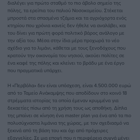
διαλέγει για πρώτο σταθμό το πιο άβολο σημείο της
πόλης, τα ερείπια του παλιού Νοσοκομείου. Στέκεται
μπροστά στα σπασμένα τζάμια και τα αγριόχορτα ενός
κτηρίου που χρόνια κανείς δεν ήθελε να αναλάβει, και
του δίνει για πρώτη φορά πολιτικό βάρος ανάλογο με
την αξία του. Μέσα στην ίδια μέρα προχωρά το νέο
σχέδιο για το λιμάνι, κάθεται με τους ξενοδόχους που
κρατούν την οικονομία του νησιού, ακούει πολίτες σε
ένα καφέ της πόλης και κλείνει το βράδυ με ένα έργο
που πραγματικά υπάρχει.
Η «Περβόλα» δεν είναι υπόσχεση, είναι 4.500.000 ευρώ
από το Ταμείο Ανάκαμψης που αποδίδουν στο κοινό 18
στρέμματα ιστορίας τα οποία έμεναν κρυμμένα για
δεκαετίες πίσω από τη χρήση τους ως αποθήκη. Δίπλα
της μπαίνει σε κίνηση ένα master plan για ένα από τα πιο
πολυσύχναστα λιμάνια της χώρας, με τον σχεδιασμό να
ξεκινά από τη βάση του και όχι από πρόχειρες
εξαγγελίες. Σε μια εποχή που η περιφέρεια συχνά μένει