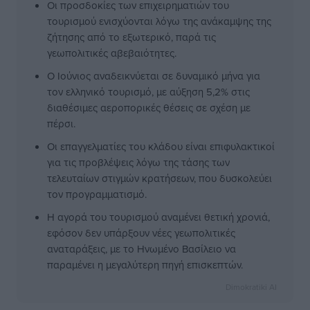
Οι προσδοκίες των επιχειρηματιών του
τουρισμού ενισχύονται λόγω της ανάκαμψης της
ζήτησης από το εξωτερικό, παρά τις
γεωπολιτικές αβεβαιότητες.
Ο Ιούνιος αναδεικνύεται σε δυναμικό μήνα για
τον ελληνικό τουρισμό, με αύξηση 5,2% στις
διαθέσιμες αεροπορικές θέσεις σε σχέση με
πέρσι.
Οι επαγγελματίες του κλάδου είναι επιφυλακτικοί
για τις προβλέψεις λόγω της τάσης των
τελευταίων στιγμών κρατήσεων, που δυσκολεύει
τον προγραμματισμό.
Η αγορά του τουρισμού αναμένει θετική χρονιά,
εφόσον δεν υπάρξουν νέες γεωπολιτικές
αναταράξεις, με το Ηνωμένο Βασίλειο να
παραμένει η μεγαλύτερη πηγή επισκεπτών.
Dimokratiki AI