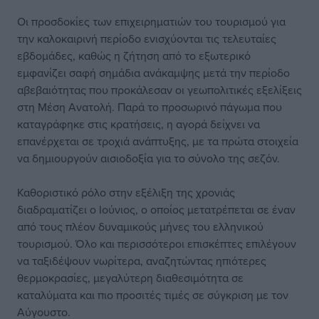
Οι προσδοκίες των επιχειρηματιών του τουρισμού για
την καλοκαιρινή περίοδο ενισχύονται τις τελευταίες
εβδομάδες, καθώς η ζήτηση από το εξωτερικό
εμφανίζει σαφή σημάδια ανάκαμψης μετά την περίοδο
αβεβαιότητας που προκάλεσαν οι γεωπολιτικές εξελίξεις
στη Μέση Ανατολή. Παρά το προσωρινό πάγωμα που
καταγράφηκε στις κρατήσεις, η αγορά δείχνει να
επανέρχεται σε τροχιά ανάπτυξης, με τα πρώτα στοιχεία
να δημιουργούν αισιοδοξία για το σύνολο της σεζόν.
Καθοριστικό ρόλο στην εξέλιξη της χρονιάς
διαδραματίζει ο Ιούνιος, ο οποίος μετατρέπεται σε έναν
από τους πλέον δυναμικούς μήνες του ελληνικού
τουρισμού. Όλο και περισσότεροι επισκέπτες επιλέγουν
να ταξιδέψουν νωρίτερα, αναζητώντας ηπιότερες
θερμοκρασίες, μεγαλύτερη διαθεσιμότητα σε
καταλύματα και πιο προσιτές τιμές σε σύγκριση με τον
Αύγουστο.