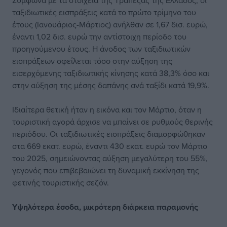
Σύμφωνα με τα στοιχεία της Τράπεζας της Ελλάδος, οι
ταξιδιωτικές εισπράξεις κατά το πρώτο τρίμηνο του
έτους (Ιανουάριος-Μάρτιος) ανήλθαν σε 1,67 δισ. ευρώ,
έναντι 1,02 δισ. ευρώ την αντίστοιχη περίοδο του
προηγούμενου έτους. Η άνοδος των ταξιδιωτικών
εισπράξεων οφείλεται τόσο στην αύξηση της
εισερχόμενης ταξιδιωτικής κίνησης κατά 38,3% όσο και
στην αύξηση της μέσης δαπάνης ανά ταξίδι κατά 19,9%.
Ιδιαίτερα θετική ήταν η εικόνα και τον Μάρτιο, όταν η
τουριστική αγορά άρχισε να μπαίνει σε ρυθμούς θερινής
περιόδου. Οι ταξιδιωτικές εισπράξεις διαμορφώθηκαν
στα 669 εκατ. ευρώ, έναντι 430 εκατ. ευρώ τον Μάρτιο
του 2025, σημειώνοντας αύξηση μεγαλύτερη του 55%,
γεγονός που επιβεβαιώνει τη δυναμική εκκίνηση της
φετινής τουριστικής σεζόν.
Υψηλότερα έσοδα, μικρότερη διάρκεια παραμονής