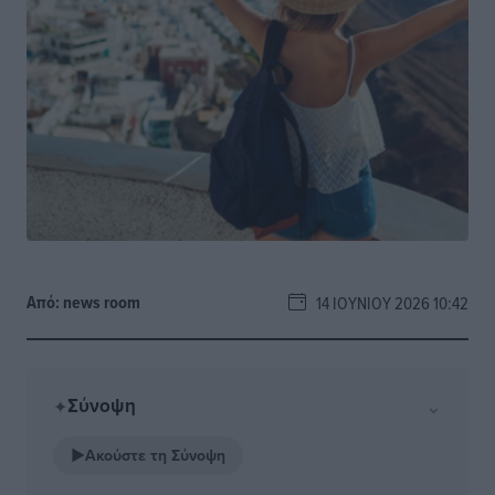
Από:
news room
14 ΙΟΥΝΊΟΥ 2026 10:42
Σύνοψη
⌄
✦
▶
Ακούστε τη Σύνοψη