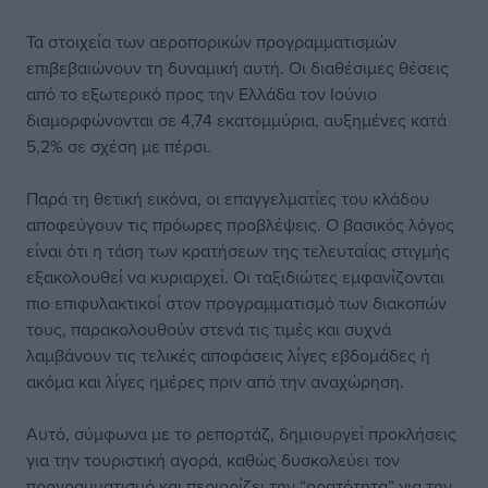
Τα στοιχεία των αεροπορικών προγραμματισμών
επιβεβαιώνουν τη δυναμική αυτή. Οι διαθέσιμες θέσεις
από το εξωτερικό προς την Ελλάδα τον Ιούνιο
διαμορφώνονται σε 4,74 εκατομμύρια, αυξημένες κατά
5,2% σε σχέση με πέρσι.
Παρά τη θετική εικόνα, οι επαγγελματίες του κλάδου
αποφεύγουν τις πρόωρες προβλέψεις. Ο βασικός λόγος
είναι ότι η τάση των κρατήσεων της τελευταίας στιγμής
εξακολουθεί να κυριαρχεί. Οι ταξιδιώτες εμφανίζονται
πιο επιφυλακτικοί στον προγραμματισμό των διακοπών
τους, παρακολουθούν στενά τις τιμές και συχνά
λαμβάνουν τις τελικές αποφάσεις λίγες εβδομάδες ή
ακόμα και λίγες ημέρες πριν από την αναχώρηση.
Αυτό, σύμφωνα με το ρεπορτάζ, δημιουργεί προκλήσεις
για την τουριστική αγορά, καθώς δυσκολεύει τον
προγραμματισμό και περιορίζει την “ορατότητα” για την