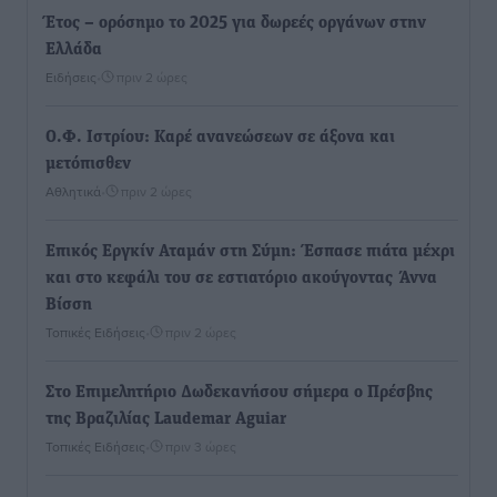
Έτος – ορόσημο το 2025 για δωρεές οργάνων στην
Ελλάδα
Ειδήσεις
•
πριν 2 ώρες
Ο.Φ. Ιστρίου: Καρέ ανανεώσεων σε άξονα και
μετόπισθεν
Αθλητικά
•
πριν 2 ώρες
Επικός Εργκίν Αταμάν στη Σύμη: Έσπασε πιάτα μέχρι
και στο κεφάλι του σε εστιατόριο ακούγοντας Άννα
Βίσση
Τοπικές Ειδήσεις
•
πριν 2 ώρες
Στο Επιμελητήριο Δωδεκανήσου σήμερα ο Πρέσβης
της Βραζιλίας Laudemar Aguiar
Τοπικές Ειδήσεις
•
πριν 3 ώρες