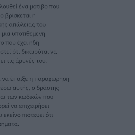
λουθεί ένα μοτίβο που
ο βρίσκεται η
κής απώλειας του
α μια υποτιθέμενη
ο που έχει ήδη
τεί ότι δικαιούται να
ει τις άμυνές του.
ι να έπαιξε η παραχώρηση
έσω αυτής, ο δράστης
αι των κωδικών που
ρεί να επιχειρήσει
 εκείνο πιστεύει ότι
ρήματα.