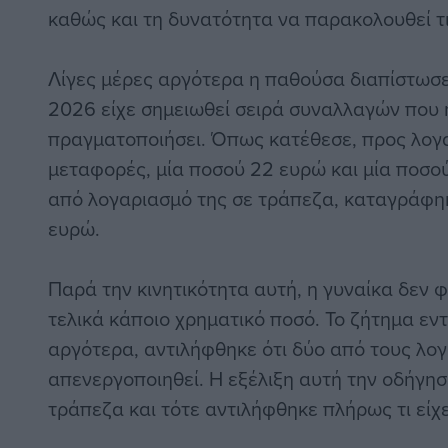
καθώς και τη δυνατότητα να παρακολουθεί τις
Λίγες μέρες αργότερα η παθούσα διαπίστωσε 
2026 είχε σημειωθεί σειρά συναλλαγών που η
πραγματοποιήσει. Όπως κατέθεσε, προς λογα
μεταφορές, μία ποσού 22 ευρώ και μία ποσού
από λογαριασμό της σε τράπεζα, καταγράφ
ευρώ.
Παρά την κινητικότητα αυτή, η γυναίκα δεν 
τελικά κάποιο χρηματικό ποσό. Το ζήτημα εντ
αργότερα, αντιλήφθηκε ότι δύο από τους λογ
απενεργοποιηθεί. Η εξέλιξη αυτή την οδήγησ
τράπεζα και τότε αντιλήφθηκε πλήρως τι είχ