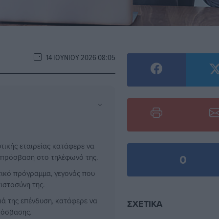
14 ΙΟΥΝΊΟΥ 2026 08:05
⌄
ικής εταιρείας κατάφερε να
0
 πρόσβαση στο τηλέφωνό της.
τικό πρόγραμμα, γεγονός που
ιστοσύνη της.
ά της επένδυση, κατάφερε να
ΣΧΕΤΙΚΆ
ρόσβασης.