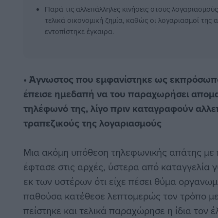
Παρά τις αλλεπάλληλες κινήσεις στους λογαριασμούς 
τελικά οικονομική ζημία, καθώς οι λογαριασμοί της
εντοπίστηκε έγκαιρα.
• Άγνωστος που εμφανίστηκε ως εκπρόσωπ
έπεισε ημεδαπή να του παραχωρήσει απομ
τηλέφωνό της, λίγο πριν καταγραφούν αλλε
τραπεζικούς της λογαριασμούς
Μια ακόμη υπόθεση τηλεφωνικής απάτης με
έφτασε στις αρχές, ύστερα από καταγγελία 
εκ των υστέρων ότι είχε πέσει θύμα οργανω
παθούσα κατέθεσε λεπτομερώς τον τρόπο με 
πείστηκε και τελικά παραχώρησε η ίδια τον έ