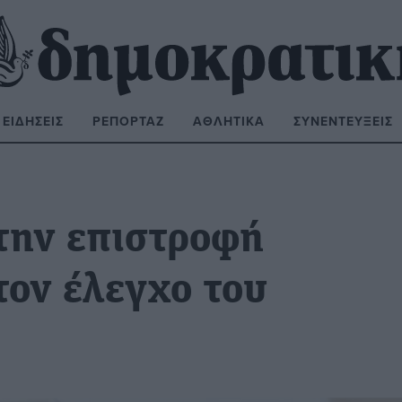
ΕΙΔΉΣΕΙΣ
ΡΕΠΟΡΤΆΖ
ΑΘΛΗΤΙΚΆ
ΣΥΝΕΝΤΕΎΞΕΙΣ
ΝΑΖΉΤΗΣΗ:
την επιστροφή
τον έλεγχο του