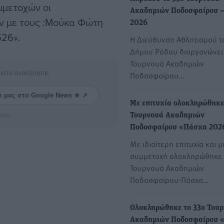
μμετοχών οι
Ακαδημιών Ποδοσφαίρου 
υν με τους :Μούκα Φώτη
2026
26».
Η Διεύθυνση Αθλητισμού τ
Δήμου Ρόδου διοργανώνει 
Τουρνουά Ακαδημιών
ματα αναζήτησης
Ποδοσφαίρου…
ε μας στο Google News ★ ↗
Με επιτυχία ολοκληρώθηκε
Τουρνουά Ακαδημιών
ήστε
Ποδοσφαίρου «Πάσχα 202
Με ιδιαίτερη επιτυχία και 
συμμετοχή ολοκληρώθηκε 
Τουρνουά Ακαδημιών
Ποδοσφαίρου-Πάσχα…
Ολοκληρώθηκε το 33ο Του
Ακαδημιών Ποδοσφαίρου 