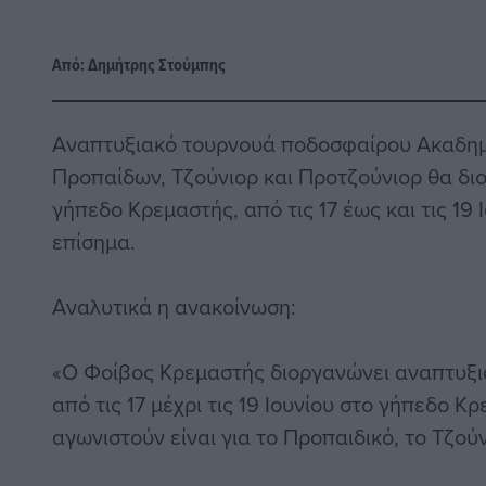
Από:
Δημήτρης Στούμπης
Αναπτυξιακό τουρνουά ποδοσφαίρου Ακαδημι
Προπαίδων, Τζούνιορ και Προτζούνιορ θα δι
γήπεδο Κρεμαστής, από τις 17 έως και τις 19
επίσημα.
Αναλυτικά η ανακοίνωση:
«Ο Φοίβος Κρεμαστής διοργανώνει αναπτυξ
από τις 17 μέχρι τις 19 Ιουνίου στο γήπεδο Κ
αγωνιστούν είναι για το Προπαιδικό, το Τζού