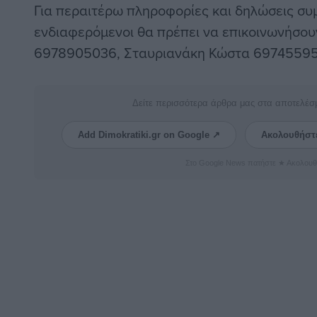
Για περαιτέρω πληροφορίες και δηλώσεις συ
ενδιαφερόμενοι θα πρέπει να επικοινωνήσο
6978905036, Σταυριανάκη Κώστα 69745595
Δείτε περισσότερα άρθρα μας στα αποτελέσ
Add Dimokratiki.gr on Google ↗
Ακολουθήστ
Στο Google News πατήστε ★ Ακολουθ