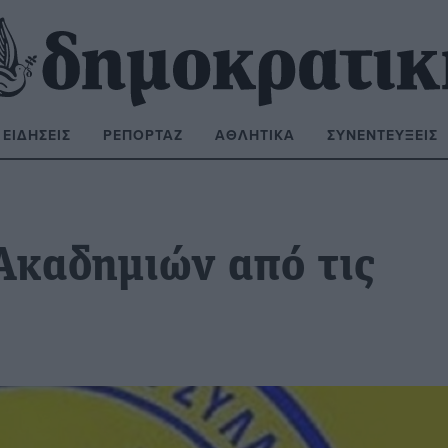
ΕΙΔΉΣΕΙΣ
ΡΕΠΟΡΤΆΖ
ΑΘΛΗΤΙΚΆ
ΣΥΝΕΝΤΕΎΞΕΙΣ
ΝΑΖΉΤΗΣΗ:
Ακαδημιών από τις