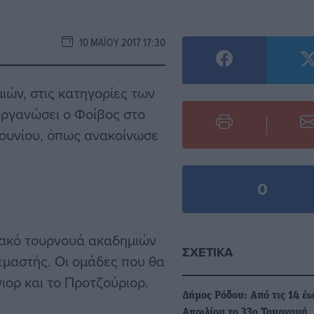
10 ΜΑΪ́ΟΥ 2017 17:30
ών, στις κατηγορίες των
οργανώσει ο Φοίβος στο
 Ιουνίου, όπως ανακοίνωσε
0
ιακό τουρνουά ακαδημιών
ΣΧΕΤΙΚΆ
ρεμαστής. Οι ομάδες που θα
νιορ και το Προτζούριορ.
Δήμος Ρόδου: Από τις 14 έω
Απριλίου το 33ο Τουρνουά