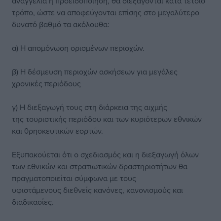
αναγγελία ή προειδοποίηση, θα διεξάγονται κατά τέτοιο
τρόπο, ώστε να αποφεύγονται επίσης στο μεγαλύτερο
δυνατό βαθμό τα ακόλουθα:
α) Η απομόνωση ορισμένων περιοχών.
β) Η δέσμευση περιοχών ασκήσεων για μεγάλες
χρονικές περιόδους
γ) Η διεξαγωγή τους στη διάρκεια της αιχμής
της τουριστικής περιόδου και των κυριότερων εθνικών
και θρησκευτικών εορτών.
Εξυπακούεται ότι ο σχεδιασμός και η διεξαγωγή όλων
των εθνικών και στρατιωτικών δραστηριοτήτων θα
πραγματοποιείται σύμφωνα με τους
υφιστάμενους διεθνείς κανόνες, κανονισμούς και
διαδικασίες.