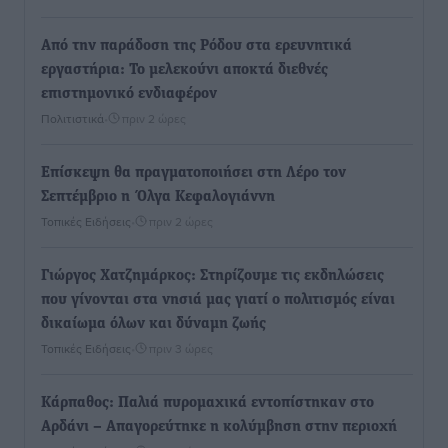
Από την παράδοση της Ρόδου στα ερευνητικά
εργαστήρια: Το μελεκούνι αποκτά διεθνές
επιστημονικό ενδιαφέρον
Πολιτιστικά
•
πριν 2 ώρες
Επίσκεψη θα πραγματοποιήσει στη Λέρο τον
Σεπτέμβριο η Όλγα Κεφαλογιάννη
Τοπικές Ειδήσεις
•
πριν 2 ώρες
Γιώργος Χατζημάρκος: Στηρίζουμε τις εκδηλώσεις
που γίνονται στα νησιά μας γιατί ο πολιτισμός είναι
δικαίωμα όλων και δύναμη ζωής
Τοπικές Ειδήσεις
•
πριν 3 ώρες
Κάρπαθος: Παλιά πυρομαχικά εντοπίστηκαν στο
Αρδάνι – Απαγορεύτηκε η κολύμβηση στην περιοχή