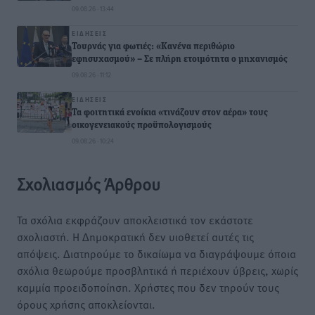
09.08.26 · 13:44
ΕΙΔΉΣΕΙΣ
Τουρνάς για φωτιές: «Κανένα περιθώριο
εφησυχασμού» – Σε πλήρη ετοιμότητα ο μηχανισμός
09.08.26 · 11:12
ΕΙΔΉΣΕΙΣ
Τα φοιτητικά ενοίκια «τινάζουν στον αέρα» τους
οικογενειακούς προϋπολογισμούς
09.08.26 · 10:24
Σχολιασμός Άρθρου
Τα σχόλια εκφράζουν αποκλειστικά τον εκάστοτε
σχολιαστή. Η Δημοκρατική δεν υιοθετεί αυτές τις
απόψεις. Διατηρούμε το δικαίωμα να διαγράψουμε όποια
σχόλια θεωρούμε προσβλητικά ή περιέχουν ύβρεις, χωρίς
καμμία προειδοποίηση. Χρήστες που δεν τηρούν τους
όρους χρήσης αποκλείονται.