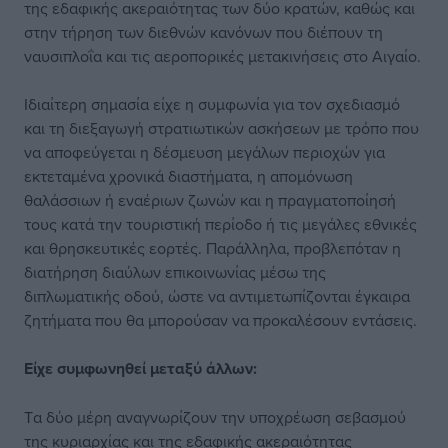
της εδαφικής ακεραιότητας των δύο κρατών, καθώς και
στην τήρηση των διεθνών κανόνων που διέπουν τη
ναυσιπλοΐα και τις αεροπορικές μετακινήσεις στο Αιγαίο.
Ιδιαίτερη σημασία είχε η συμφωνία για τον σχεδιασμό
και τη διεξαγωγή στρατιωτικών ασκήσεων με τρόπο που
να αποφεύγεται η δέσμευση μεγάλων περιοχών για
εκτεταμένα χρονικά διαστήματα, η απομόνωση
θαλάσσιων ή εναέριων ζωνών και η πραγματοποίησή
τους κατά την τουριστική περίοδο ή τις μεγάλες εθνικές
και θρησκευτικές εορτές. Παράλληλα, προβλεπόταν η
διατήρηση διαύλων επικοινωνίας μέσω της
διπλωματικής οδού, ώστε να αντιμετωπίζονται έγκαιρα
ζητήματα που θα μπορούσαν να προκαλέσουν εντάσεις.
Είχε συμφωνηθεί μεταξύ άλλων:
Tα δύο μέρη αναγνωρίζουν την υποχρέωση σεβασμού
της κυριαρχίας και της εδαφικής ακεραιότητας