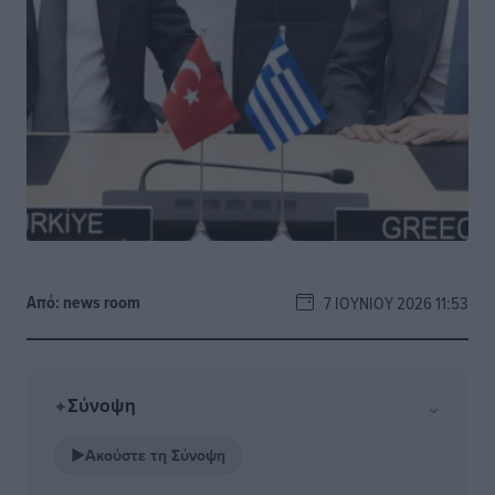
Από:
news room
7 ΙΟΥΝΊΟΥ 2026 11:53
Σύνοψη
⌄
✦
▶
Ακούστε τη Σύνοψη