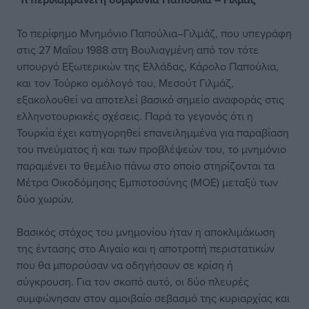
Το περίφημο Μνημόνιο Παπούλια–Γιλμάζ, που υπεγράφη
στις 27 Μαΐου 1988 στη Βουλιαγμένη από τον τότε
υπουργό Εξωτερικών της Ελλάδας, Κάρολο Παπούλια,
και τον Τούρκο ομόλογό του, Μεσούτ Γιλμάζ,
εξακολουθεί να αποτελεί βασικό σημείο αναφοράς στις
ελληνοτουρκικές σχέσεις. Παρά το γεγονός ότι η
Τουρκία έχει κατηγορηθεί επανειλημμένα για παραβίαση
του πνεύματος ή και των προβλέψεών του, το μνημόνιο
παραμένει το θεμέλιο πάνω στο οποίο στηρίζονται τα
Μέτρα Οικοδόμησης Εμπιστοσύνης (ΜΟΕ) μεταξύ των
δύο χωρών.
Βασικός στόχος του μνημονίου ήταν η αποκλιμάκωση
της έντασης στο Αιγαίο και η αποτροπή περιστατικών
που θα μπορούσαν να οδηγήσουν σε κρίση ή
σύγκρουση. Για τον σκοπό αυτό, οι δύο πλευρές
συμφώνησαν στον αμοιβαίο σεβασμό της κυριαρχίας και