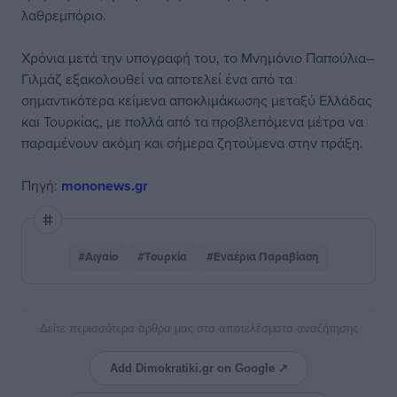
λαθρεμπόριο.
Χρόνια μετά την υπογραφή του, το Μνημόνιο Παπούλια–
Γιλμάζ εξακολουθεί να αποτελεί ένα από τα
σημαντικότερα κείμενα αποκλιμάκωσης μεταξύ Ελλάδας
και Τουρκίας, με πολλά από τα προβλεπόμενα μέτρα να
παραμένουν ακόμη και σήμερα ζητούμενα στην πράξη.
Πηγή:
mononews.gr
#Αιγαίο
#Τουρκία
#Εναέρια Παραβίαση
Δείτε περισσότερα άρθρα μας στα αποτελέσματα αναζήτησης
Add Dimokratiki.gr on Google ↗