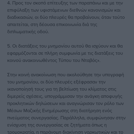
4. Προς τον σκοπό επίτευξης των παραπάνω και με την
επιφύλαξη των υφιστάμενων διεθνών κανονισμών και
διαδικασιών, οι δύο πλευρές θα προβαίνουν, όταν τούτο
απαιτείται, στη δέουσα επικοινωνία διά της
διπλωματικής οδού.
5. Οι διατάξεις του μνημονίου αυτού θα ισχύουν και θα
εφαρμόζονται σε πλήρη συμφωνία με τις διατάξεις του
κοινού ανακοινωθέντος Τύπου του Νταβός».
Στην κοινή ανακοίνωση που ακολούθησε την υπογραφή
του μνημονίου, οι δύο πλευρές εξέφρασαν την
ικανοποίησή τους για τη βελτίωση του κλίματος στις
διμερείς σχέσεις, υπογράμμισαν την ανάγκη αποφυγής
προκλητικών δηλώσεων και αναγνώρισαν τον ρόλο των
Μέσων Μαζικής Ενημέρωσης στη διατήρηση ενός
πνεύματος συνεργασίας. Παράλληλα, συμφώνησαν στην
ενίσχυση της συνεργασίας σε ζητήματα όπως η
τρομοκρατία, η παράνομη διακίνηση ναρκωτικών και το