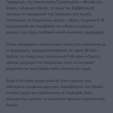
Παραμονές της συνάντησης Γεραπετρίτη – Φιντάν στη
Σόφια, η Άγκυρα έδειξε, το πρωί του Σαββάτου (6
Ιουνίου) το πραγματικό της πρόσωπο στο Αιγαίο.
Οπλισμένα με πυραύλους αέρος – αέρος τουρκικά F-16
προχώρησαν σε παραβίαση του εθνικού εναέριου
χώρου, ενώ είχαν εμπλακεί και σε εικονικές αερομαχίες.
Όπως αναφέρουν στρατιωτικές πηγές στο mononews.gr
οι αερομαχίες πραγματοποίηθηκαν σε ύψος 18.000
ποδών, τη στιγμή που τα ελληνικά F-16 viper («Οχιές»)
έβαλαν γρήγορα στο στόχαστρό τους τα τουρκικά
μαχητικά και τους πήραν πολύ εύκολα την ουρά.
Είναι η δεύτερη φορά μέσα σε λίγες ημέρες που
οπλισμένα τουρκικά μαχητικά, παραβιάζουν τον εθνικό
εναέριο χώρο και εμπλέκονται σε dogfights. Κάτι
σίγουρα που χαλούν το κλίμα των ήρεμων ουρανών στο
Αιγαίο.