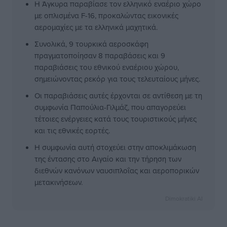
Η Άγκυρα παραβίασε τον ελληνικό εναέριο χώρο
με οπλισμένα F-16, προκαλώντας εικονικές
αερομαχίες με τα ελληνικά μαχητικά.
Συνολικά, 9 τουρκικά αεροσκάφη
πραγματοποίησαν 8 παραβάσεις και 9
παραβιάσεις του εθνικού εναέριου χώρου,
σημειώνοντας ρεκόρ για τους τελευταίους μήνες.
Οι παραβιάσεις αυτές έρχονται σε αντίθεση με τη
συμφωνία Παπούλια-Γιλμάζ, που απαγορεύει
τέτοιες ενέργειες κατά τους τουριστικούς μήνες
και τις εθνικές εορτές.
Η συμφωνία αυτή στοχεύει στην αποκλιμάκωση
της έντασης στο Αιγαίο και την τήρηση των
διεθνών κανόνων ναυσιπλοΐας και αεροπορικών
μετακινήσεων.
Dimokratiki AI