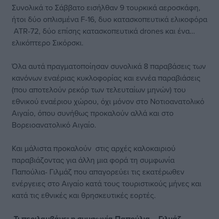
Συνολικά το Σάββατο εισήλθαν 9 τουρκικά αεροσκάφη,
ήτοι δύο οπλισμένα F-16, δυο κατασκοπευτικά ελικοφόρα
ΑΤR-72, δύο επίσης κατασκοπευτικά drones και ένα…
ελικόπτερο Σικόρσκι.
Όλα αυτά πραγματοποίησαν συνολικά 8 παραβάσεις των
κανόνων εναέριας κυκλοφορίας και εννέα παραβιάσεις
(που αποτελούν ρεκόρ των τελευταίων μηνών) του
εθνικού εναέριου χώρου, όχι μόνον στο Νοτιοανατολικό
Αιγαίο, όπου συνήθως προκαλούν αλλά και στο
Βορειοανατολικό Αιγαίο.
Και μάλιστα προκαλούν στις αρχές καλοκαιριού
παραβιάζοντας για άλλη μια φορά τη συμφωνία
Παπούλια- Γιλμάζ που απαγορεύει τις εκατέρωθεν
ενέργειες στο Αιγαίο κατά τους τουριστικούς μήνες και
κατά τις εθνικές και θρησκευτικές εορτές.
Τι περιλαμβάνει η συμφωνία Παπούλια – Γιλμάζ