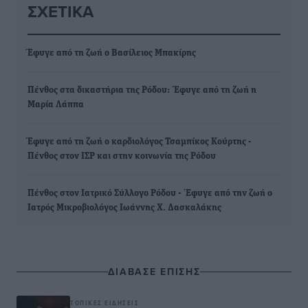
ΣΧΕΤΙΚΆ
Έφυγε από τη ζωή ο Βασίλειος Μπακίρης
Πένθος στα δικαστήρια της Ρόδου: Έφυγε από τη ζωή η
Μαρία Λάππα
Έφυγε από τη ζωή ο καρδιολόγος Τσαμπίκος Κούρτης -
Πένθος στον ΙΣΡ και στην κοινωνία της Ρόδου
Πένθος στον Ιατρικό Σύλλογο Ρόδου - Έφυγε από την ζωή ο
Ιατρός Μικροβιολόγος Ιωάννης Χ. Δασκαλάκης
ΔΙΑΒΑΣΕ ΕΠΙΣΗΣ
ΤΟΠΙΚΈΣ ΕΙΔΉΣΕΙΣ