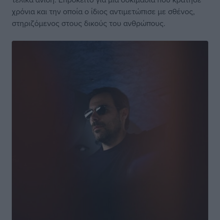
χρόνια και την οποία ο ίδιος αντιμετώπισε με σθένος,
στηριζόμενος στους δικούς του ανθρώπους.