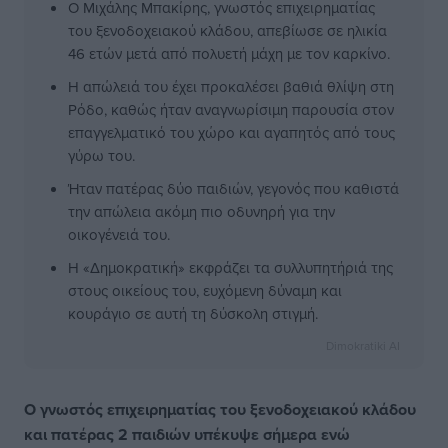
Ο Μιχάλης Μπακίρης, γνωστός επιχειρηματίας
του ξενοδοχειακού κλάδου, απεβίωσε σε ηλικία
46 ετών μετά από πολυετή μάχη με τον καρκίνο.
Η απώλειά του έχει προκαλέσει βαθιά θλίψη στη
Ρόδο, καθώς ήταν αναγνωρίσιμη παρουσία στον
επαγγελματικό του χώρο και αγαπητός από τους
γύρω του.
Ήταν πατέρας δύο παιδιών, γεγονός που καθιστά
την απώλεια ακόμη πιο οδυνηρή για την
οικογένειά του.
Η «Δημοκρατική» εκφράζει τα συλλυπητήριά της
στους οικείους του, ευχόμενη δύναμη και
κουράγιο σε αυτή τη δύσκολη στιγμή.
Dimokratiki AI
Ο γνωστός επιχειρηματίας του ξενοδοχειακού κλάδου
και πατέρας 2 παιδιών υπέκυψε σήμερα ενώ