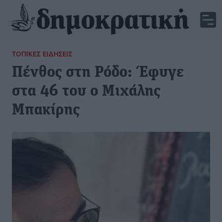
ΤΟΠΙΚΈΣ ΕΙΔΉΣΕΙΣ
Πένθος στη Ρόδο: Έφυγε
στα 46 του ο Μιχάλης
Μπακίρης