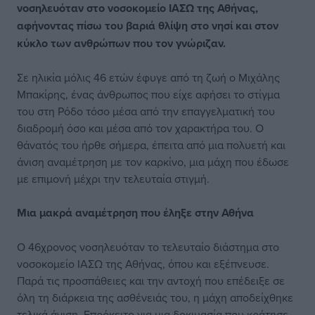
νοσηλευόταν στο νοσοκομείο ΙΑΣΩ της Αθήνας,
αφήνοντας πίσω του βαριά θλίψη στο νησί και στον
κύκλο των ανθρώπων που τον γνώριζαν.
Σε ηλικία μόλις 46 ετών έφυγε από τη ζωή ο Μιχάλης
Μπακίρης, ένας άνθρωπος που είχε αφήσει το στίγμα
του στη Ρόδο τόσο μέσα από την επαγγελματική του
διαδρομή όσο και μέσα από τον χαρακτήρα του. Ο
θάνατός του ήρθε σήμερα, έπειτα από μια πολυετή και
άνιση αναμέτρηση με τον καρκίνο, μια μάχη που έδωσε
με επιμονή μέχρι την τελευταία στιγμή.
Μια μακρά αναμέτρηση που έληξε στην Αθήνα
Ο 46χρονος νοσηλευόταν το τελευταίο διάστημα στο
νοσοκομείο ΙΑΣΩ της Αθήνας, όπου και εξέπνευσε.
Παρά τις προσπάθειες και την αντοχή που επέδειξε σε
όλη τη διάρκεια της ασθένειάς του, η μάχη αποδείχθηκε
τελικά άνιση. Επρόκειτο για μια δοκιμασία που κράτησε