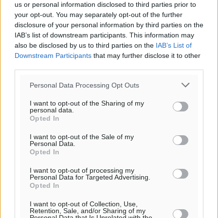
ΤΕ
us or personal information disclosed to third parties prior to
your opt-out. You may separately opt-out of the further
29
°
disclosure of your personal information by third parties on the
ΠΕ
IAB’s list of downstream participants. This information may
also be disclosed by us to third parties on the
IAB’s List of
Downstream Participants
that may further disclose it to other
third parties.
Personal Data Processing Opt Outs
I want to opt-out of the Sharing of my
personal data.
Opted In
I want to opt-out of the Sale of my
Personal Data.
Opted In
I want to opt-out of processing my
Personal Data for Targeted Advertising.
Opted In
I want to opt-out of Collection, Use,
Retention, Sale, and/or Sharing of my
Personal Data that Is Unrelated with the