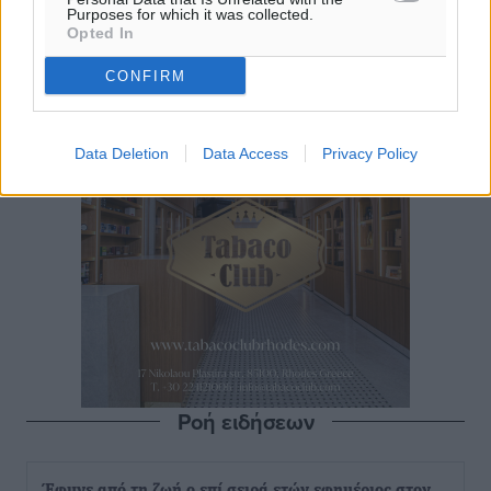
Purposes for which it was collected.
Opted In
CONFIRM
Data Deletion
Data Access
Privacy Policy
Ροή ειδήσεων