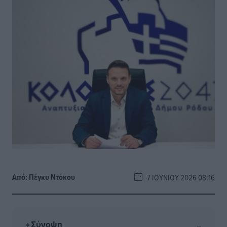
Από:
Πέγκυ Ντόκου
7 ΙΟΥΝΊΟΥ 2026 08:16
Σύνοψη
⌄
✦