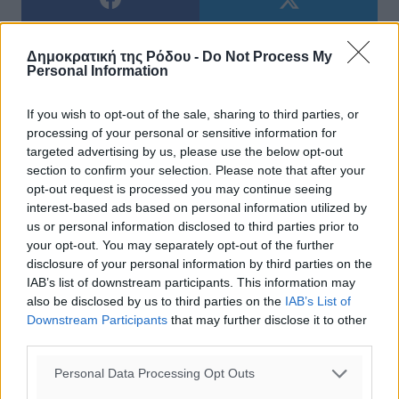
Δημοκρατική της Ρόδου -
Do Not Process My
Personal Information
If you wish to opt-out of the sale, sharing to third parties, or
processing of your personal or sensitive information for
targeted advertising by us, please use the below opt-out
0
section to confirm your selection. Please note that after your
opt-out request is processed you may continue seeing
interest-based ads based on personal information utilized by
us or personal information disclosed to third parties prior to
your opt-out. You may separately opt-out of the further
ΣΧΕΤΙΚΆ
disclosure of your personal information by third parties on the
IAB’s list of downstream participants. This information may
also be disclosed by us to third parties on the
IAB’s List of
Βαϊος Καλοπήτας: «Η συνάντηση με τον πρωθυπουργό και η
Downstream Participants
that may further disclose it to other
διαμόρφωση ενός κοινού μετώπου από όλους τους φορείς…
third parties.
Personal Data Processing Opt Outs
Βαίος Καλοπήτας: Έργα με ευθύνη και αποτελέσματα