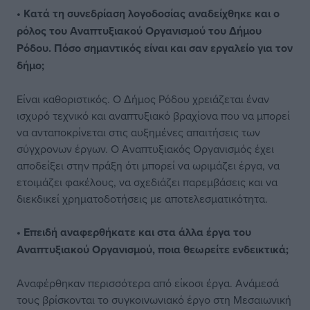
• Κατά τη συνεδρίαση λογοδοσίας αναδείχθηκε και ο
ρόλος του Αναπτυξιακού Οργανισμού του Δήμου
Ρόδου. Πόσο σημαντικός είναι και σαν εργαλείο για τον
δήμο;
Είναι καθοριστικός. Ο Δήμος Ρόδου χρειάζεται έναν
ισχυρό τεχνικό και αναπτυξιακό βραχίονα που να μπορεί
να ανταποκρίνεται στις αυξημένες απαιτήσεις των
σύγχρονων έργων. Ο Αναπτυξιακός Οργανισμός έχει
αποδείξει στην πράξη ότι μπορεί να ωριμάζει έργα, να
ετοιμάζει φακέλους, να σχεδιάζει παρεμβάσεις και να
διεκδικεί χρηματοδοτήσεις με αποτελεσματικότητα.
• Επειδή αναφερθήκατε και στα άλλα έργα του
Αναπτυξιακού Οργανισμού, ποια θεωρείτε ενδεικτικά;
Αναφέρθηκαν περισσότερα από είκοσι έργα. Ανάμεσά
τους βρίσκονται το συγκοινωνιακό έργο στη Μεσαιωνική