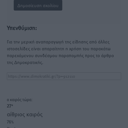
Υπενθύμιση:
Για την μερική αναπαραγωγή της είδησης από άλλες
ιστοσελίδες είναι απαραίτητη η χρήση του παρακάτω
παρεχόμενου συνδέσμου παραπομπής προς το άρθρο
της Δημοκρατικής.
o καιρός τώρα:
27
°
αίθριος καιρός
76
%