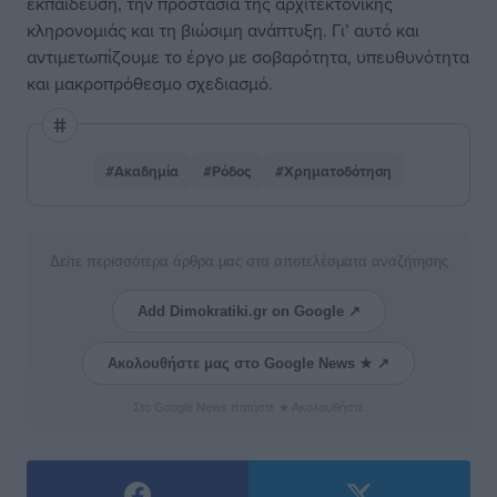
εκπαίδευση, την προστασία της αρχιτεκτονικής
κληρονομιάς και τη βιώσιμη ανάπτυξη. Γι’ αυτό και
αντιμετωπίζουμε το έργο με σοβαρότητα, υπευθυνότητα
και μακροπρόθεσμο σχεδιασμό.
#Ακαδημία
#Ρόδος
#Χρηματοδότηση
Δείτε περισσότερα άρθρα μας στα αποτελέσματα αναζήτησης
Add Dimokratiki.gr on Google ↗
Ακολουθήστε μας στο Google News ★ ↗
Στο Google News πατήστε ★ Ακολουθήστε