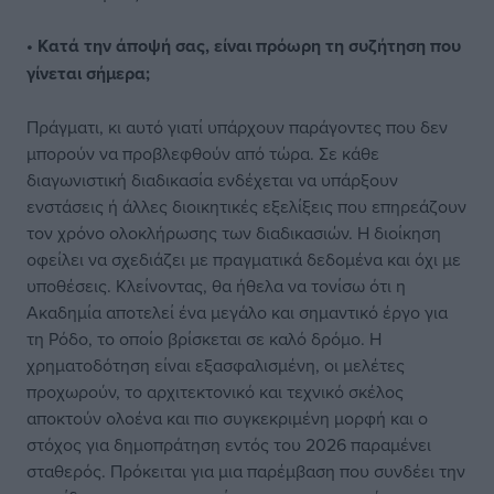
• Κατά την άποψή σας, είναι πρόωρη τη συζήτηση που
γίνεται σήμερα;
Πράγματι, κι αυτό γιατί υπάρχουν παράγοντες που δεν
μπορούν να προβλεφθούν από τώρα. Σε κάθε
διαγωνιστική διαδικασία ενδέχεται να υπάρξουν
ενστάσεις ή άλλες διοικητικές εξελίξεις που επηρεάζουν
τον χρόνο ολοκλήρωσης των διαδικασιών. Η διοίκηση
οφείλει να σχεδιάζει με πραγματικά δεδομένα και όχι με
υποθέσεις. Κλείνοντας, θα ήθελα να τονίσω ότι η
Ακαδημία αποτελεί ένα μεγάλο και σημαντικό έργο για
τη Ρόδο, το οποίο βρίσκεται σε καλό δρόμο. Η
χρηματοδότηση είναι εξασφαλισμένη, οι μελέτες
προχωρούν, το αρχιτεκτονικό και τεχνικό σκέλος
αποκτούν ολοένα και πιο συγκεκριμένη μορφή και ο
στόχος για δημοπράτηση εντός του 2026 παραμένει
σταθερός. Πρόκειται για μια παρέμβαση που συνδέει την