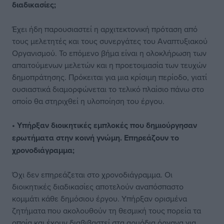
διαδικασίες;
Έχει ήδη παρουσιαστεί η αρχιτεκτονική πρόταση από
τους μελετητές και τους συνεργάτες του Αναπτυξιακού
Οργανισμού. Το επόμενο βήμα είναι η ολοκλήρωση των
απαιτούμενων μελετών και η προετοιμασία των τευχών
δημοπράτησης. Πρόκειται για μια κρίσιμη περίοδο, γιατί
ουσιαστικά διαμορφώνεται το τελικό πλαίσιο πάνω στο
οποίο θα στηριχθεί η υλοποίηση του έργου.
• Υπήρξαν διοικητικές εμπλοκές που δημιούργησαν
ερωτήματα στην κοινή γνώμη. Επηρεάζουν το
χρονοδιάγραμμα;
Όχι δεν επηρεάζεται στο χρονοδιάγραμμα. Οι
διοικητικές διαδικασίες αποτελούν αναπόσπαστο
κομμάτι κάθε δημόσιου έργου. Υπήρξαν ορισμένα
ζητήματα που ακολουθούν τη θεσμική τους πορεία τα
οποία και έχουν διαβιβαστεί στα αρμόδια όργανα για