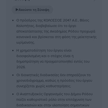
▶
Ακούστε τη Σύνοψη
Ο πρόεδρος της ΚΟΛΟΣΣΟΣ 2047 Α.Ε., Βάιος
Καλοπήτας, διαβεβαίωσε ότι το έργο
αποκατάστασης της Ακαδημίας Ρόδου προχωρά
κανονικά και βρίσκεται στη φάση της μελετητικής
ωρίμανσης.
Η χρηματοδότηση του έργου είναι
διασφαλισμένη και ο στόχος είναι η
δημοπράτηση να πραγματοποιηθεί εντός του
2026.
Οι διοικητικές διαδικασίες δεν επηρεάζουν το
χρονοδιάγραμμα, καθώς η πρόοδος του έργου
συνεχίζεται χωρίς καθυστερήσεις.
Ο Αναπτυξιακός Οργανισμός του Δήμου Ρόδου
παίζει καθοριστικό ρόλο στην επιτάχυνση των
διαδικασιών και στην υλοποίηση σημαντικών