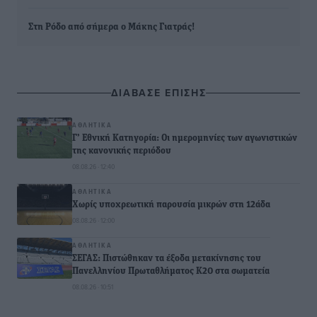
Στη Ρόδο από σήμερα ο Μάκης Γιατράς!
ΔΙΑΒΑΣΕ ΕΠΙΣΗΣ
ΑΘΛΗΤΙΚΆ
Γ’ Εθνική Κατηγορία: Οι ημερομηνίες των αγωνιστικών
της κανονικής περιόδου
08.08.26 · 12:40
ΑΘΛΗΤΙΚΆ
Χωρίς υποχρεωτική παρουσία μικρών στη 12άδα
08.08.26 · 12:00
ΑΘΛΗΤΙΚΆ
ΣΕΓΑΣ: Πιστώθηκαν τα έξοδα μετακίνησης του
Πανελληνίου Πρωταθλήματος Κ20 στα σωματεία
08.08.26 · 10:51