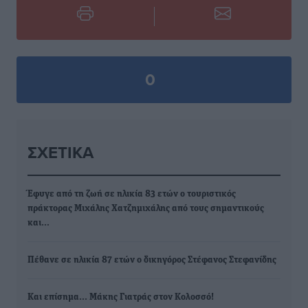
0
ΣΧΕΤΙΚΆ
Έφυγε από τη ζωή σε ηλικία 83 ετών ο τουριστικός
πράκτορας Μιχάλης Χατζημιχάλης από τους σημαντικούς
και…
Πέθανε σε ηλικία 87 ετών ο δικηγόρος Στέφανος Στεφανίδης
Και επίσημα... Μάκης Γιατράς στον Κολοσσό!