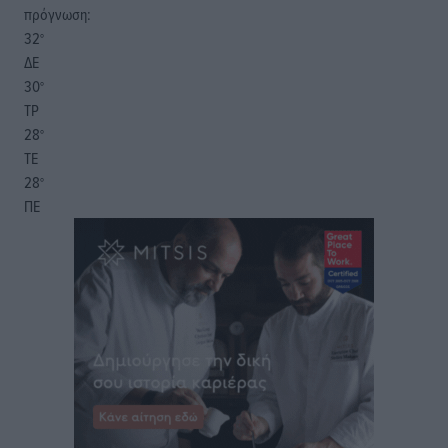
πρόγνωση:
32
°
ΔΕ
30
°
ΤΡ
28
°
ΤΕ
28
°
ΠΕ