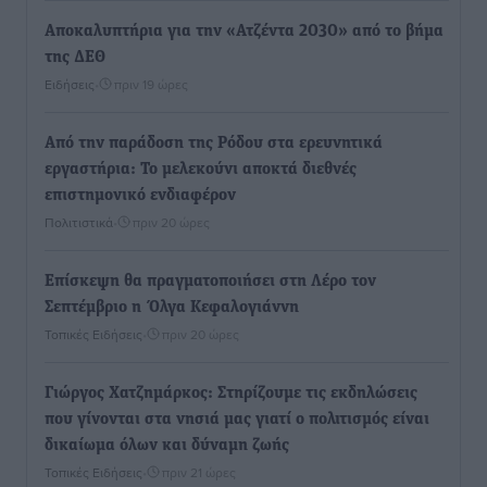
Αποκαλυπτήρια για την «Ατζέντα 2030» από το βήμα
της ΔΕΘ
Ειδήσεις
•
πριν 19 ώρες
Από την παράδοση της Ρόδου στα ερευνητικά
εργαστήρια: Το μελεκούνι αποκτά διεθνές
επιστημονικό ενδιαφέρον
Πολιτιστικά
•
πριν 20 ώρες
Επίσκεψη θα πραγματοποιήσει στη Λέρο τον
Σεπτέμβριο η Όλγα Κεφαλογιάννη
Τοπικές Ειδήσεις
•
πριν 20 ώρες
Γιώργος Χατζημάρκος: Στηρίζουμε τις εκδηλώσεις
που γίνονται στα νησιά μας γιατί ο πολιτισμός είναι
δικαίωμα όλων και δύναμη ζωής
Τοπικές Ειδήσεις
•
πριν 21 ώρες