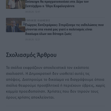
Επίσκεψη θα πραγματοποιήσει στη Λέρο τον
Σεπτέμβριο η Όλγα Κεφαλογιάννη
09.08.26 · 12:47
ΤΟΠΙΚΈΣ ΕΙΔΉΣΕΙΣ
Γιώργος Χατζημάρκος: Στηρίζουμε τις εκδηλώσεις που
γίνονται στα νησιά μας γιατί ο πολιτισμός είναι
δικαίωμα όλων και δύναμη ζωής
09.08.26 · 12:21
Σχολιασμός Άρθρου
Τα σχόλια εκφράζουν αποκλειστικά τον εκάστοτε
σχολιαστή. Η Δημοκρατική δεν υιοθετεί αυτές τις
απόψεις. Διατηρούμε το δικαίωμα να διαγράψουμε όποια
σχόλια θεωρούμε προσβλητικά ή περιέχουν ύβρεις, χωρίς
καμμία προειδοποίηση. Χρήστες που δεν τηρούν τους
όρους χρήσης αποκλείονται.