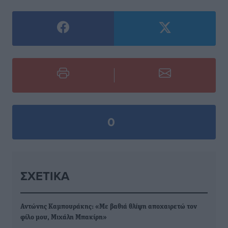
0
ΣΧΕΤΙΚΆ
Αντώνης Καμπουράκης: «Με βαθιά θλίψη αποχαιρετώ τον
φίλο μου, Μιχάλη Μπακίρη»