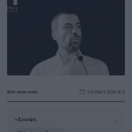
Από:
news room
7 ΙΟΥΝΊΟΥ 2026 16:11
Σύνοψη
⌄
✦