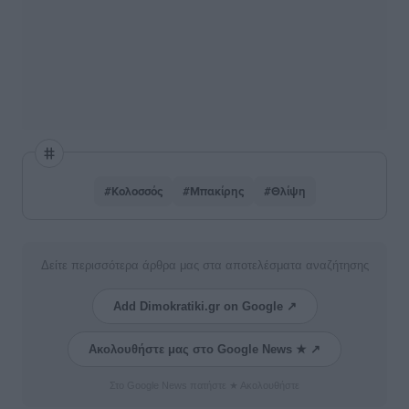
#Κολοσσός
#Μπακίρης
#Θλίψη
Δείτε περισσότερα άρθρα μας στα αποτελέσματα αναζήτησης
Add Dimokratiki.gr on Google ↗
Ακολουθήστε μας στο Google News ★ ↗
Στο Google News πατήστε ★ Ακολουθήστε