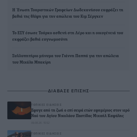
Η Ένωση Τουριστικών Γραφείων Δωδεκανήσου εκφράζει τη
βαθιά της θλίψη για την απώλεια του Κιμ Σέργκεν
Το ΕΣΥ έσωσε Τούρκο ασθενή στη Λέρο και η οικογένειά του
εκφράζει βαθιά ευγνωμοσύνη
Συλλυπητήριο μήνυμα του Γιάννη Παππά για την απώλεια
του Μιχάλη Μπακίρη
ΔΙΑΒΑΣΕ ΕΠΙΣΗΣ
ΤΟΠΙΚΈΣ ΕΙΔΉΣΕΙΣ
Έφυγε από τη ζωή ο επί σειρά ετών εφημέριος στον ιερό
Ναό του Αγίου Νικολάου Παστίδας Μιχαήλ Καψάλης
09.08.26 · 15:52
ΤΟΠΙΚΈΣ ΕΙΔΉΣΕΙΣ