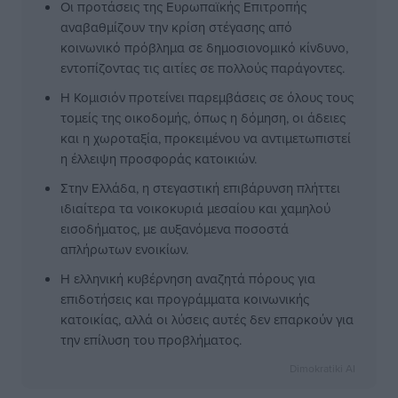
Οι προτάσεις της Ευρωπαϊκής Επιτροπής
αναβαθμίζουν την κρίση στέγασης από
κοινωνικό πρόβλημα σε δημοσιονομικό κίνδυνο,
εντοπίζοντας τις αιτίες σε πολλούς παράγοντες.
Η Κομισιόν προτείνει παρεμβάσεις σε όλους τους
τομείς της οικοδομής, όπως η δόμηση, οι άδειες
και η χωροταξία, προκειμένου να αντιμετωπιστεί
η έλλειψη προσφοράς κατοικιών.
Στην Ελλάδα, η στεγαστική επιβάρυνση πλήττει
ιδιαίτερα τα νοικοκυριά μεσαίου και χαμηλού
εισοδήματος, με αυξανόμενα ποσοστά
απλήρωτων ενοικίων.
Η ελληνική κυβέρνηση αναζητά πόρους για
επιδοτήσεις και προγράμματα κοινωνικής
κατοικίας, αλλά οι λύσεις αυτές δεν επαρκούν για
την επίλυση του προβλήματος.
Dimokratiki AI