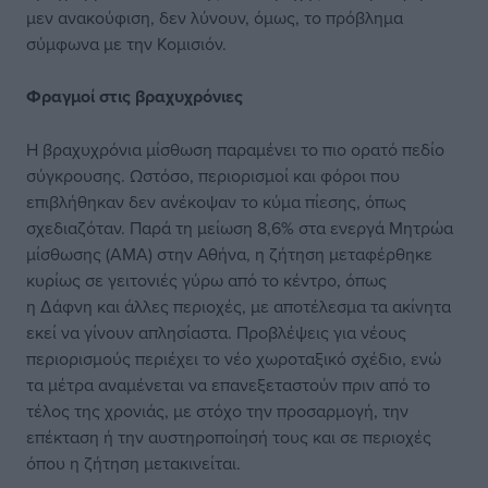
μεν ανακούφιση, δεν λύνουν, όμως, το πρόβλημα
σύμφωνα με την Κομισιόν.
Φραγμοί στις βραχυχρόνιες
Η βραχυχρόνια μίσθωση παραμένει το πιο ορατό πεδίο
σύγκρουσης. Ωστόσο, περιορισμοί και φόροι που
επιβλήθηκαν δεν ανέκοψαν το κύμα πίεσης, όπως
σχεδιαζόταν. Παρά τη μείωση 8,6% στα ενεργά Μητρώα
μίσθωσης (ΑΜΑ) στην Αθήνα, η ζήτηση μεταφέρθηκε
κυρίως σε γειτονιές γύρω από το κέντρο, όπως
η Δάφνη και άλλες περιοχές, με αποτέλεσμα τα ακίνητα
εκεί να γίνουν απλησίαστα. Προβλέψεις για νέους
περιορισμούς περιέχει το νέο χωροταξικό σχέδιο, ενώ
τα μέτρα αναμένεται να επανεξεταστούν πριν από το
τέλος της χρονιάς, με στόχο την προσαρμογή, την
επέκταση ή την αυστηροποίησή τους και σε περιοχές
όπου η ζήτηση μετακινείται.