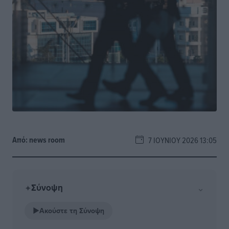
Από:
news room
7 ΙΟΥΝΊΟΥ 2026 13:05
Σύνοψη
⌄
✦
▶
Ακούστε τη Σύνοψη