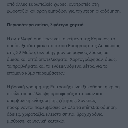
από άλλες ευρωπαϊκές χώρες, ανατροπές στη
χωροταξία και άρση εμποδίων για ταχύτερη οικοδόμηση.
Περισσότερα σπίτια, λιγότερα χαρτιά
Η ανταλλαγή απόψεων και τα κείμενα της Κομισιόν, τα
οποία εξετάστηκαν στο άτυπο Eurogroup της Λευκωσίας
στις 22 Μαΐου, δεν οδήγησαν σε μαγικές λύσεις με
άμεσα και απτά αποτελέσματα. Χαρτογράφησαν, όμως,
τα προβλήματα και τα ενδεικνυόμενα μέτρα για το
επόμενο κύμα παρεμβάσεων.
Η βασική γραμμή της Επιτροπής είναι ξεκάθαρη: η κρίση
οφείλεται σε έλλειψη προσφοράς κατοικιών και
υπερβολική ενίσχυση της ζήτησης. Συνεπώς
προκρίνονται παρεμβάσεις σε όλα τα επίπεδα: δόμηση,
άδειες, χωροταξία, κλειστά σπίτια, βραχυχρόνια
μίσθωση, κοινωνική κατοικία.