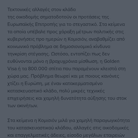
Τεκτονικές αλλαγές στον κλάδο
της οικοδομής σηματοδοτούν οι προτάσεις της
Ευρωπαϊκής Επιτροπής για το στεγαστικό. Στα κείμενα
τα οποία υπέβαλε προς χάραξη μέτρων πολιτικής στις
κυβερνήσεις προ ημερών η Κομισιόν, αναβαθμίζει από
κοινωνικό πρόβλημα σε δημοσιονομικό κίνδυνο
τηνκρίση στέγασης. Ωστόσο, εντοπίζει πως δεν
ευθύνονται μόνο η βραχυχρόνια μίσθωση, η Golden
Visa ή τα 800.000 σπίτια που παραμένουν κλειστά στη
χώρα μας. Πρόβλημα θεωρεί και με ποιους κανόνες
χτίζει η Ευρώπη, με έναν κατακερματισμένο
κατασκευαστικό κλάδο, πολύ μικρές τεχνικές
επιχειρήσεις και χαμηλή δυνατότητα αύξησης του στοκ
των ακινήτων.
Στα κείμενα η Κομισιόν μιλά για χαμηλή παραγωγικότητα
του κατασκευαστικού κλάδου, αλλαγές στις οικοδομικές
και επαγγελματικές άδειες, είσοδο μεγάλων εταιρειών