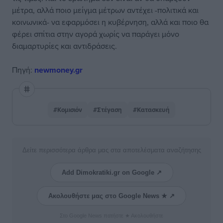
μέτρα, αλλά ποιο μείγμα μέτρων αντέχει -πολιτικά και
κοινωνικά- να εφαρμόσει η κυβέρνηση, αλλά και ποιο θα
φέρει σπίτια στην αγορά χωρίς να παράγει μόνο
διαμαρτυρίες και αντιδράσεις.
Πηγή:
newmoney.gr
#Κομισιόν
#Στέγαση
#Κατασκευή
Δείτε περισσότερα άρθρα μας στα αποτελέσματα αναζήτησης
Add Dimokratiki.gr on Google ↗
Ακολουθήστε μας στο Google News ★ ↗
Στο Google News πατήστε ★ Ακολουθήστε