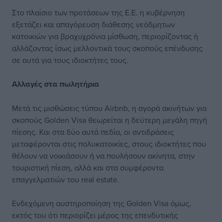
Στο πλαίσιο των προτάσεων της Ε.Ε. η κυβέρνηση
εξετάζει και απαγόρευση διάθεσης νεόδμητων
κατοικιών για βραχυχρόνια μίσθωση, περιορίζοντας ή
αλλάζοντας ίσως μελλοντικά τους σκοπούς επένδυσης
σε αυτά για τους ιδιοκτήτες τους.
Αλλαγές στα πωλητήρια
Μετά τις μισθώσεις τύπου Airbnb, η αγορά ακινήτων για
σκοπούς Golden Visa θεωρείται η δεύτερη μεγάλη πηγή
πίεσης. Και στα δύο αυτά πεδία, οι αντιδράσεις
μεταφέρονται στις πολυκατοικίες, στους ιδιοκτήτες που
θέλουν να νοικιάσουν ή να πουλήσουν ακίνητα, στην
τουριστική πίεση, αλλά και στα συμφέροντα
επαγγελματιών του real estate.
Ενδεχόμενη αυστηροποίηση της Golden Visa όμως,
εκτός του ότι περιορίζει μέρος της επενδυτικής