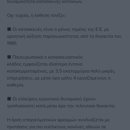
δυναμικότητα κατασκευής κατοικιών.
Οχι τυχαία, η έκθεση τονίζει:
■ Οι κατασκευές είναι ο μόνος τομέας της Ε.Ε. με
αρνητική αύξηση παραγωγικότητας από τη δεκαετία του
1990.
■ Πανευρωπαϊκά ο κατασκευαστικός
κλάδος εμφανίζεται ιδιαίτερα έντονα
κατακερματισμένος, με 3,5 εκατομμύρια πολύ μικρές
επιχειρήσεις, με μέσο όρο μόλις 4 εργαζόμενους η
καθεμία.
■ Οι ελλείψεις εργατικού δυναμικού έχουν
τριπλασιαστεί κατά μέσο όρο την τελευταία δεκαετία.
Η άρση επαγγελματικών φραγμών συνδυάζεται με
προτάσεις για πιο ευέλικτους κανόνες αδειών σε