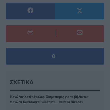
0
ΣΧΕΤΙΚΆ
Mανώλης Χατζηάμαλος: Χαιρετισμός για το βιβλίο του
Μανώλη Κουτσούκου «Κάποτε… στον Άι Νικόλα»