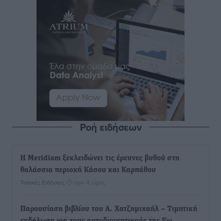
Ροή ειδήσεων
Η Meridiam ξεκλειδώνει τις έρευνες βυθού στη
θαλάσσια περιοχή Κάσου και Καρπάθου
Τοπικές Ειδήσεις
•
πριν 4 ώρες
Παρουσίαση βιβλίου του Α. Χατζημιχαήλ – Τιμητική
εκδήλωση για τους αυτοδιοικητικούς της Κω