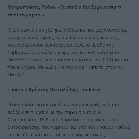
Μητροπολίτης Ρόδου: «Τα παιδιά δεν ξέρουν πια τι
είναι το μαράσι»
Μια γειτονιά που χάθηκε, άνθρωποι που μεγάλωσαν με
ανοιχτές αυλόπορτες και παιδιά που έπαιζαν στους
χωματόδρομους ζωντάνεψαν ξανά το βράδυ του
Σαββάτου στον αύλειο χώρο του Ιερού Ναού Αγίου
Νικολάου Ρόδου, κατά την παρουσίαση του βιβλίου του
ποινικολόγου Μανώλη Κουτσούκου “Κάποτε, στον Άι
Νικόλα”.
Γράφει ο Χρήστος Μυστιλιάδης – enlefko
Η παρουσία του κοινού ήταν εντυπωσιακή, ενώ την
εκδήλωση τίμησαν με την παρουσία τους ο
Μητροπολίτης Ρόδου κ. Κύριλλος, εκπρόσωποι της
αυτοδιοίκησης, του νομικού και ιατρικού κόσμου, καθώς
και δεκάδες κάτοικοι της ιστορικής γειτονιάς.