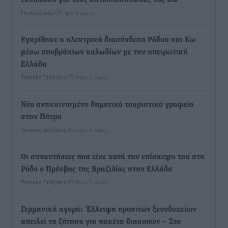
Πολιτιστικά
•
πριν 6 ώρες
Εγκρίθηκε η ηλεκτρική διασύνδεση Ρόδου και Κω
μέσω υποβρύχιων καλωδίων με την ηπειρωτική
Ελλάδα
Τοπικές Ειδήσεις
•
πριν 6 ώρες
Νέο ανακαινισμένο δημοτικό τουριστικό γραφείο
στην Πάτμο
Τοπικές Ειδήσεις
•
πριν 6 ώρες
Οι συναντήσεις που είχε κατά την επίσκεψη του στη
Ρόδο ο Πρέσβης της Βραζιλίας στην Ελλάδα
Τοπικές Ειδήσεις
•
πριν 7 ώρες
Γερμανική αγορά: Έλλειψη προσιτών ξενοδοχείων
απειλεί τη ζήτηση για πακέτα διακοπών – Στο