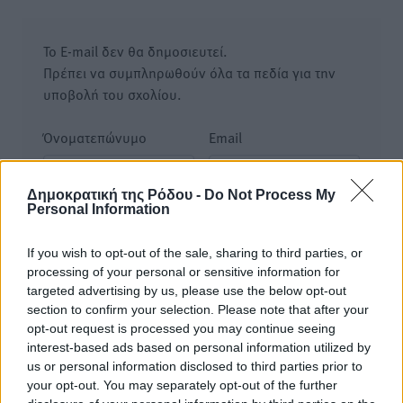
Το E-mail δεν θα δημοσιευτεί.
Πρέπει να συμπληρωθούν όλα τα πεδία για την
υποβολή του σχολίου.
Όνοματεπώνυμο
Email
Δημοκρατική της Ρόδου -
Do Not Process My
Personal Information
Φύλαξε τα στοιχεία μου για την επόμενη φορά.
If you wish to opt-out of the sale, sharing to third parties, or
processing of your personal or sensitive information for
targeted advertising by us, please use the below opt-out
section to confirm your selection. Please note that after your
opt-out request is processed you may continue seeing
interest-based ads based on personal information utilized by
us or personal information disclosed to third parties prior to
your opt-out. You may separately opt-out of the further