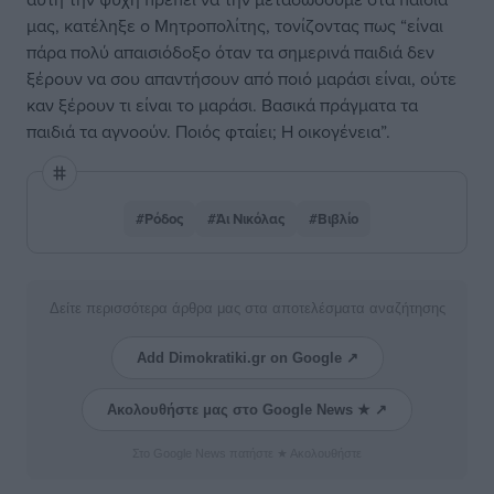
μας, κατέληξε ο Μητροπολίτης, τονίζοντας πως “είναι
πάρα πολύ απαισιόδοξο όταν τα σημερινά παιδιά δεν
ξέρουν να σου απαντήσουν από ποιό μαράσι είναι, ούτε
καν ξέρουν τι είναι το μαράσι. Βασικά πράγματα τα
παιδιά τα αγνοούν. Ποιός φταίει; Η οικογένεια”.
#Ρόδος
#Άι Νικόλας
#Βιβλίο
Δείτε περισσότερα άρθρα μας στα αποτελέσματα αναζήτησης
Add Dimokratiki.gr on Google ↗
Ακολουθήστε μας στο Google News ★ ↗
Στο Google News πατήστε ★ Ακολουθήστε