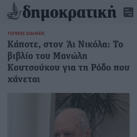
ΤΟΠΙΚΈΣ ΕΙΔΉΣΕΙΣ
Κάποτε, στον Άι Νικόλα: Το
βιβλίο του Μανώλη
Κουτσούκου για τη Ρόδο που
χάνεται