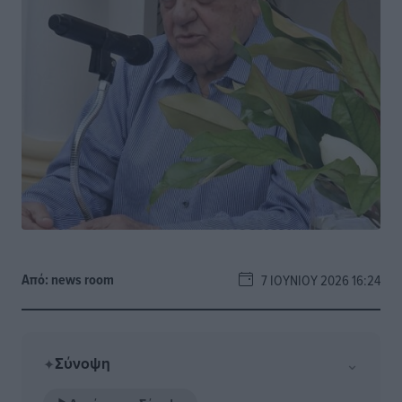
Από:
news room
7 ΙΟΥΝΊΟΥ 2026 16:24
Σύνοψη
⌄
✦