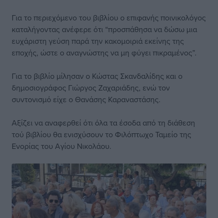
Για το περιεχόμενο του βιβλίου ο επιφανής ποινικολόγος
καταλήγοντας ανέφερε ότι “προσπάθησα να δώσω μια
ευχάριστη γεύση παρά την κακομοιριά εκείνης της
εποχής, ώστε ο αναγνώστης να μη φύγει πικραμένος”.
Για το βιβλίο μίλησαν ο Κώστας Σκανδαλίδης και ο
δημοσιογράφος Γιώργος Ζαχαριάδης, ενώ τον
συντονισμό είχε ο Θανάσης Καραναστάσης.
Αξίζει να αναφερθεί ότι όλα τα έσοδα από τη διάθεση
τού βιβλίου θα ενισχύσουν το Φιλόπτωχο Ταμείο της
Ενορίας του Αγίου Νικολάου.