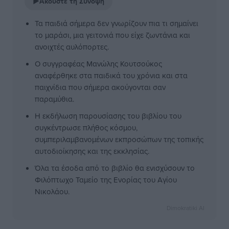
▶
Ακούστε τη Σύνοψη
Τα παιδιά σήμερα δεν γνωρίζουν πια τι σημαίνει
το μαράσι, μια γειτονιά που είχε ζωντάνια και
ανοιχτές αυλόπορτες.
Ο συγγραφέας Μανώλης Κουτσούκος
αναφέρθηκε στα παιδικά του χρόνια και στα
παιχνίδια που σήμερα ακούγονται σαν
παραμύθια.
Η εκδήλωση παρουσίασης του βιβλίου του
συγκέντρωσε πλήθος κόσμου,
συμπεριλαμβανομένων εκπροσώπων της τοπικής
αυτοδιοίκησης και της εκκλησίας.
Όλα τα έσοδα από το βιβλίο θα ενισχύσουν το
Φιλόπτωχο Ταμείο της Ενορίας του Αγίου
Νικολάου.
Dimokratiki AI