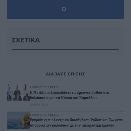
0
ΣΧΕΤΙΚΆ
ΔΙΑΒΑΣΕ ΕΠΙΣΗΣ
ΤΟΠΙΚΈΣ ΕΙΔΉΣΕΙΣ
Η Meridiam ξεκλειδώνει τις έρευνες βυθού στη
θαλάσσια περιοχή Κάσου και Καρπάθου
06.08.26 · 20:49
ΤΟΠΙΚΈΣ ΕΙΔΉΣΕΙΣ
Εγκρίθηκε η ηλεκτρική διασύνδεση Ρόδου και Κω μέσω
υποβρύχιων καλωδίων με την ηπειρωτική Ελλάδα