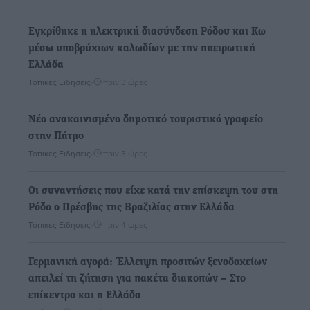
Εγκρίθηκε η ηλεκτρική διασύνδεση Ρόδου και Κω
μέσω υποβρύχιων καλωδίων με την ηπειρωτική
Ελλάδα
Τοπικές Ειδήσεις
•
πριν 3 ώρες
Νέο ανακαινισμένο δημοτικό τουριστικό γραφείο
στην Πάτμο
Τοπικές Ειδήσεις
•
πριν 3 ώρες
Οι συναντήσεις που είχε κατά την επίσκεψη του στη
Ρόδο ο Πρέσβης της Βραζιλίας στην Ελλάδα
Τοπικές Ειδήσεις
•
πριν 4 ώρες
Γερμανική αγορά: Έλλειψη προσιτών ξενοδοχείων
απειλεί τη ζήτηση για πακέτα διακοπών – Στο
επίκεντρο και η Ελλάδα