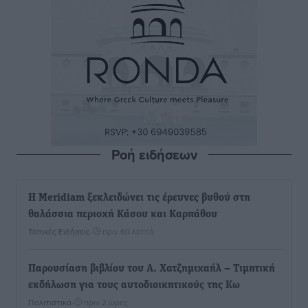
Ροή ειδήσεων
Η Meridiam ξεκλειδώνει τις έρευνες βυθού στη
θαλάσσια περιοχή Κάσου και Καρπάθου
Τοπικές Ειδήσεις
•
πριν 60 λεπτά
Παρουσίαση βιβλίου του Α. Χατζημιχαήλ – Τιμητική
εκδήλωση για τους αυτοδιοικητικούς της Κω
Πολιτιστικά
•
πριν 2 ώρες