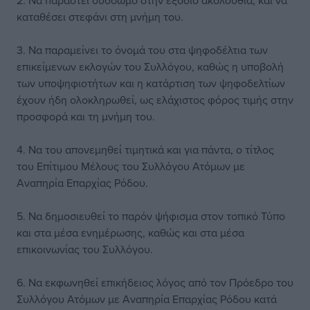
2. Να παραστεί σύσσωμο στην εξόδιο ακολουθία, και να
καταθέσει στεφάνι στη μνήμη του.
3. Να παραμείνει το όνομά του στα ψηφοδέλτια των
επικείμενων εκλογών του Συλλόγου, καθώς η υποβολή
των υποψηφιοτήτων και η κατάρτιση των ψηφοδελτίων
έχουν ήδη ολοκληρωθεί, ως ελάχιστος φόρος τιμής στην
προσφορά και τη μνήμη του.
4. Να του απονεμηθεί τιμητικά και για πάντα, ο τίτλος
του Επίτιμου Μέλους του Συλλόγου Ατόμων με
Αναπηρία Επαρχίας Ρόδου.
5. Να δημοσιευθεί το παρόν ψήφισμα στον τοπικό Τύπο
και στα μέσα ενημέρωσης, καθώς και στα μέσα
επικοινωνίας του Συλλόγου.
6. Να εκφωνηθεί επικήδειος λόγος από τον Πρόεδρο του
Συλλόγου Ατόμων με Αναπηρία Επαρχίας Ρόδου κατά