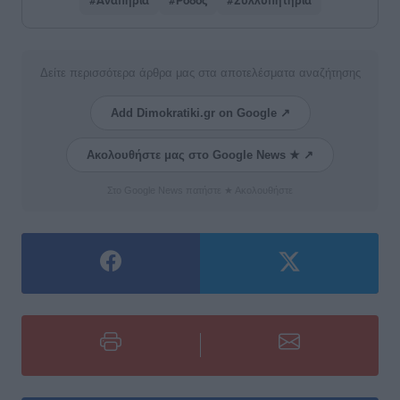
#Αναπηρία
#Ρόδος
#Συλλυπητήρια
Δείτε περισσότερα άρθρα μας στα αποτελέσματα αναζήτησης
Add Dimokratiki.gr on Google ↗
Ακολουθήστε μας στο Google News ★ ↗
Στο Google News πατήστε ★ Ακολουθήστε