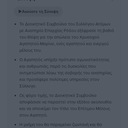
▶
Ακούστε τη Σύνοψη
Το Διοικητικό Συμβούλιο του Συλλόγου Ατόμων
με Αναπηρία Επαρχίας Ρόδου εξέφρασε τη βαθιά
του θλίψη για την απώλεια του Χρυσοχού
Αγαπητού-Μαρίνο, ενός αγαπητού και ενεργού
μέλους του.
Ο Αγαπητός υπήρξε πρότυπο αγωνιστικότητας
και ανθρωπιάς, παρά τις δυσκολίες που
αντιμετώπισε λόγω της σοβαρής του αναπηρίας,
και προσέφερε πολύτιμες υπηρεσίες στον
Σύλλογο.
Ως φόρο τιμής, το Διοικητικό Συμβούλιο
αποφάσισε να παραστεί στην εξόδιο ακολουθία
και να απονείμει τον τίτλο του Επίτιμου Μέλους
στον Αγαπητό.
Η μνήμη του θα παραμείνει ζωντανή και θα