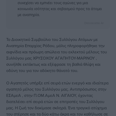
συνεχίσει να εμπνέει τους αγώνες για μια
κοινωνία ισότητας και σεβασμού προς τα άτομα
με αναπηρία.
Dimokratiki AI
Το Διοικητικό Συμβούλιο του Συλλόγου Ατόμων με
Αναπηρία Επαρχίας Ρόδου, μόλις πληροφορήθηκε την
αιφνίδια και πρόωρη απώλεια του εκλεκτού μέλους του
Συλλόγου μας ΧΡΥΣΟΧΟΥ ΑΓΑΠΗΤΟΥ-ΜΑΡΙΝΟΥ ,
συνήλθε εκτάκτως και εξέφρασε τη βαθιά θλίψη και
οδύνη του για τον αδόκητο θάνατό του.
Ο Αγαπητός υπήρξε επί σειρά ετών ενεργό και ιδιαίτερα
αγαπητό μέλος του Συλλόγου μας. Αντιπρόσωπος στην
ΕΣΑμεΑ , στην Π.ΟΜ.ΑμεΑ Ν. ΑΙΓΑΙΟΥ, έχοντας
διατελέσει επί σειρά ετών σε επιτροπές του Συλλόγου
μας. Η ζωή τον δοκίμασε σκληρά. Ένα τραγικό ατύχημα
του στέρησε και τα δύο κάτω άκρα και τον καθήλωσε σε