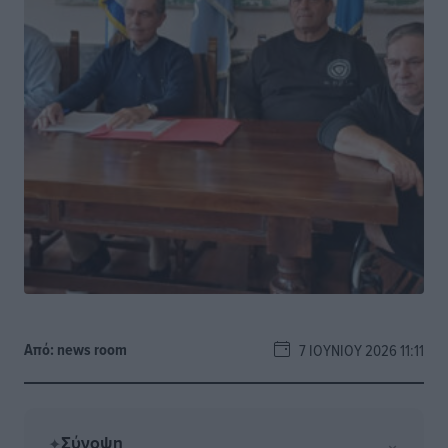
Από:
news room
7 ΙΟΥΝΊΟΥ 2026 11:11
Σύνοψη
⌄
✦