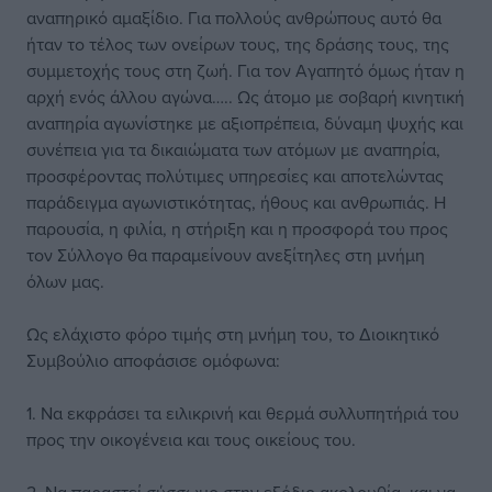
αναπηρικό αμαξίδιο. Για πολλούς ανθρώπους αυτό θα
ήταν το τέλος των ονείρων τους, της δράσης τους, της
συμμετοχής τους στη ζωή. Για τον Αγαπητό όμως ήταν η
αρχή ενός άλλου αγώνα….. Ως άτομο με σοβαρή κινητική
αναπηρία αγωνίστηκε με αξιοπρέπεια, δύναμη ψυχής και
συνέπεια για τα δικαιώματα των ατόμων με αναπηρία,
προσφέροντας πολύτιμες υπηρεσίες και αποτελώντας
παράδειγμα αγωνιστικότητας, ήθους και ανθρωπιάς. Η
παρουσία, η φιλία, η στήριξη και η προσφορά του προς
τον Σύλλογο θα παραμείνουν ανεξίτηλες στη μνήμη
όλων μας.
Ως ελάχιστο φόρο τιμής στη μνήμη του, το Διοικητικό
Συμβούλιο αποφάσισε ομόφωνα:
1. Να εκφράσει τα ειλικρινή και θερμά συλλυπητήριά του
προς την οικογένεια και τους οικείους του.