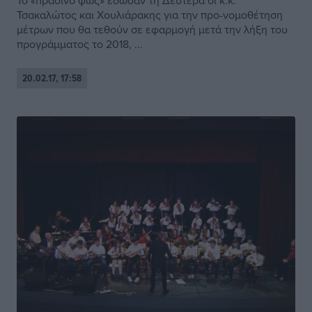
To «πράσινο φως» έδωσαν τη Δευτέρα οι κ.κ.
Τσακαλώτος και Χουλιάρακης για την προ-νομοθέτηση
μέτρων που θα τεθούν σε εφαρμογή μετά την λήξη του
προγράμματος το 2018, ...
20.02.17, 17:58