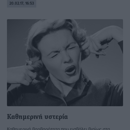
20.02.17, 16:53
Καθημερινή υστερία
Καθημερινή βαρβαρότητα που εισβάλει βιαίως στα