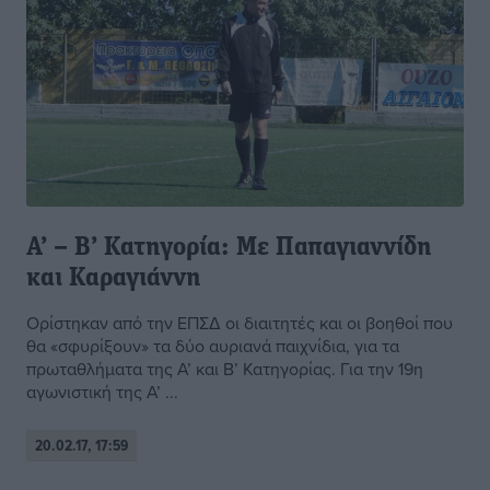
Α’ – Β’ Κατηγορία: Με Παπαγιαννίδη
και Καραγιάννη
Ορίστηκαν από την ΕΠΣΔ οι διαιτητές και οι βοηθοί που
θα «σφυρίξουν» τα δύο αυριανά παιχνίδια, για τα
πρωταθλήματα της Α’ και Β’ Κατηγορίας. Για την 19η
αγωνιστική της Α’ ...
20.02.17, 17:59