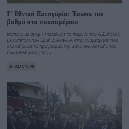
Γ’ Εθνική Κατηγορία: Έσωσε τον
βαθμό στα «χασομέρια»
Ισόπαλο με σκορ 1-1 τελείωσε το παιχνίδι του Α.Σ. Ρόδος
με αντίπαλο τον Ερμή Ζωνιανών, στην αναμέτρηση που
ολοκλήρωσε το πρόγραμμα της 20ης αγωνιστικής του
πρωταθλήματος της ...
20.02.17, 18:08