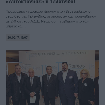
«Αυτοκτόνησε» η Τελχινίδα!
Πραγματικό «χαρακίρι» έκαναν στο «Βενετόκλειο» οι
νεανίδες της Τελχινίδας, οι οποίες αν και προηγήθηκαν
με 2-0 σετ του Α.Σ.Ε. Νεωρίου, ηττήθηκαν στο τάι-
μπρέικ και ...
20.02.17, 16:07