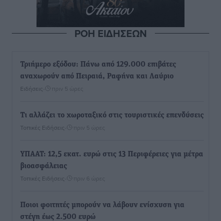
ΡΟΗ ΕΙΔΗΣΕΩΝ
Τριήμερο εξόδου: Πάνω από 129.000 επιβάτες
αναχωρούν από Πειραιά, Ραφήνα και Λαύριο
Ειδήσεις
•
πριν 5 ώρες
Τι αλλάζει το χωροταξικό στις τουριστικές επενδύσεις
Τοπικές Ειδήσεις
•
πριν 5 ώρες
ΥΠΑΑΤ: 12,5 εκατ. ευρώ στις 13 Περιφέρειες για μέτρα
βιοασφάλειας
Τοπικές Ειδήσεις
•
πριν 6 ώρες
Ποιοι φοιτητές μπορούν να λάβουν ενίσχυση για
στέγη έως 2.500 ευρώ