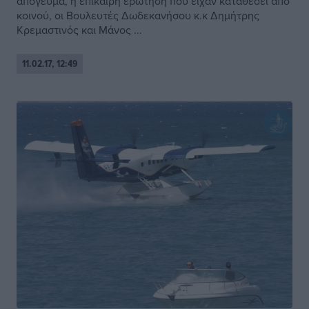
απόγευμα, η επίκαιρη ερώτηση που είχαν καταθέσει από
κοινού, οι Βουλευτές Δωδεκανήσου κ.κ Δημήτρης
Κρεμαστινός και Μάνος ...
11.02.17, 12:49