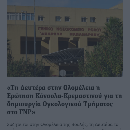
«Τη Δευτέρα στην Ολομέλεια η
Ερώτηση Κόνσολα-Κρεμαστινού για τη
δημιουργία Ογκολογικού Τμήματος
στο ΓΝΡ»
Συζητείται στην Ολομέλεια της Βουλής, τη Δευτέρα το