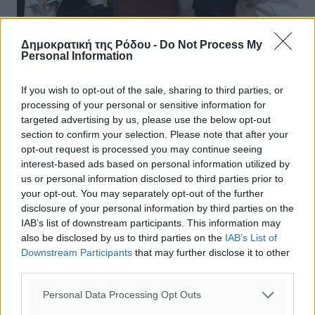
Δημοκρατική της Ρόδου -
Do Not Process My
Personal Information
If you wish to opt-out of the sale, sharing to third parties, or
processing of your personal or sensitive information for
Τα τέσσερα ανταλλάγματα που ζητά η
targeted advertising by us, please use the below opt-out
Ελλάδα για να δεχτεί νέα μέτρα έως
section to confirm your selection. Please note that after your
opt-out request is processed you may continue seeing
3,6 δισ.
interest-based ads based on personal information utilized by
us or personal information disclosed to third parties prior to
Το διαπραγματευτικό “δίδυμο” των κ.κ. Τσκαλώτου-
your opt-out. You may separately opt-out of the further
Χουλιαράκη σύμφωνα με πληροφορίες επιχειρεί να
disclosure of your personal information by third parties on the
αδράξει τουλάχιστο 4 “ανταλλάγματα” στην
IAB’s list of downstream participants. This information may
διαπραγμάτευση ...
also be disclosed by us to third parties on the
IAB’s List of
Downstream Participants
that may further disclose it to other
11.02.17, 12:39
third parties.
Personal Data Processing Opt Outs