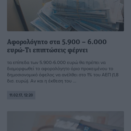
Αφορολόγητο στα 5.900 – 6.000
ευρώ-Τι επιπτώσεις φέρνει
τα επίπεδα των 5.900-6.000 ευρώ θα πρέπει να
διαμορφωθεί το αφορολόγητο όριο προκειμένου το
δημοσιονομικό όφελος να ανέλθει στο 1% του ΑΕΠ (1,8
δισ. ευρώ). Αν και η έκθεση του ...
11.02.17, 12:20