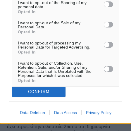
I want to opt-out of the Sharing of my
personal data.
Opted In
I want to opt-out of the Sale of my
Personal Data.
Opted In
I want to opt-out of processing my
Personal Data for Targeted Advertising.
Opted In
I want to opt-out of Collection, Use,
Retention, Sale, and/or Sharing of my
Personal Data that Is Unrelated with the
Purposes for which it was collected.
Opted In
Υπερτριπλασιάστηκαν τα πολυτελή
CONFIRM
ξενοδοχεία την τελευταία 25ετία-Τα
περισσότερα στο Ν. Αιγαίο
Data Deletion
Data Access
Privacy Policy
Το επενδυτικό ενδιαφέρον στον χώρο του τουρισμού
έχει στραφεί την τελευταία 25ετία στη δημιουργία