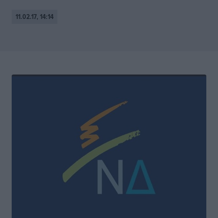
11.02.17, 14:14