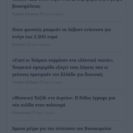
βιοασφάλειας
Τοπικές Ειδήσεις
•
πριν 6 ώρες
Ποιοι φοιτητές μπορούν να λάβουν ενίσχυση για
στέγη έως 2.500 ευρώ
Ειδήσεις
•
πριν 6 ώρες
«Γιατί οι Τούρκοι συρρέουν στα ελληνικά νησιά»:
Τουρκική εφημερίδα εξηγεί τους λόγους που οι
γείτονες προτιμούν την Ελλάδα για διακοπές
Τοπικές Ειδήσεις
•
πριν 7 ώρες
«Μουσικό Ταξίδι στο Αιγαίο»: Η Ρόδος έγραψε μια
νέα σελίδα στον πολιτισμό
Πολιτιστικά
•
πριν 7 ώρες
Άμεσα μέτρα για την ενίσχυση του Νοσοκομείου