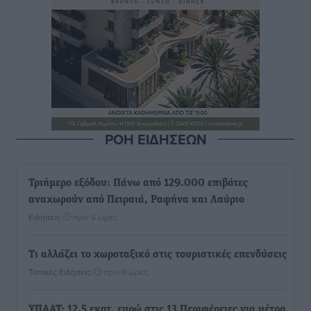
ΡΟΗ ΕΙΔΗΣΕΩΝ
Τριήμερο εξόδου: Πάνω από 129.000 επιβάτες
αναχωρούν από Πειραιά, Ραφήνα και Λαύριο
Ειδήσεις
•
πριν 6 ώρες
Τι αλλάζει το χωροταξικό στις τουριστικές επενδύσεις
Τοπικές Ειδήσεις
•
πριν 6 ώρες
ΥΠΑΑΤ: 12,5 εκατ. ευρώ στις 13 Περιφέρειες για μέτρα