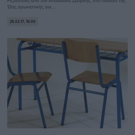
Ριζούπολη από τον Απόλλωνα Σμύρνης, στο πλαίσιο της
12ης αγωνιστικής για ...
28.02.17, 16:00