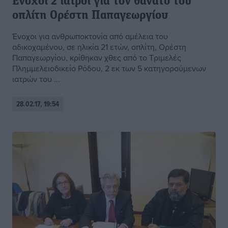
Ενοχοι 2 ιατροί για τον θάνατο του
οπλίτη Ορέστη Παπαγεωργίου
Ένοχοι για ανθρωποκτονία από αμέλεια του
αδικοχαμένου, σε ηλικία 21 ετών, οπλίτη, Ορέστη
Παπαγεωργίου, κρίθηκαν χθες από το Τριμελές
Πλημμελειοδικείο Ρόδου, 2 εκ των 5 κατηγορούμενων
ιατρών του ...
28.02.17, 19:54