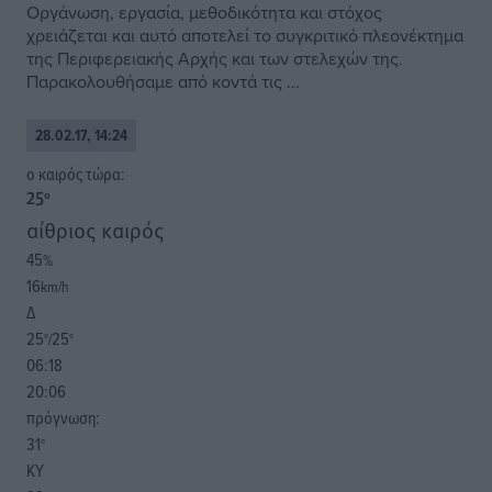
Οργάνωση, εργασία, μεθοδικότητα και στόχος
χρειάζεται και αυτό αποτελεί το συγκριτικό πλεονέκτημα
της Περιφερειακής Αρχής και των στελεχών της.
Παρακολουθήσαμε από κοντά τις ...
28.02.17, 14:24
o καιρός τώρα:
25
°
αίθριος καιρός
45
%
16
km/h
Δ
25
25
°/
°
06:18
20:06
πρόγνωση:
31
°
ΚΥ