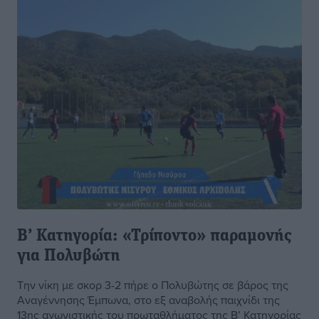
Β’ Κατηγορία: «Τρίποντο» παραμονής
για Πολυβώτη
Την νίκη με σκορ 3-2 πήρε ο Πολυβώτης σε βάρος της
Αναγέννησης Έμπωνα, στο εξ αναβολής παιχνίδι της
13ης αγωνιστικής του πρωταθλήματος της Β’ Κατηγορίας