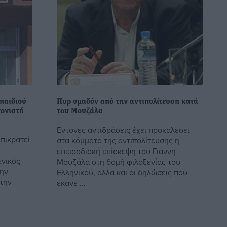
 παιδιού
Πυρ ομαδόν από την αντιπολίτευση κατά
τονιστή
του Μουζάλα
Εντονες αντιδράσεις έχει προκαλέσει
πικρατεί
στα κόμματα της αντιπολίτευσης η
επεισοδιακή επίσκεψη του Γιάννη
ενικός
Μουζάλα στη δομή φιλοξενίας του
την
Ελληνικού, αλλα και οι δηλώσεις που
την
έκανε ...