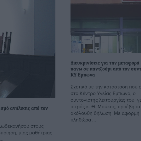
Διευκρινίσεις για την μεταφορά
πανω σε παντζούρι από τον συν
ΚΥ Εμπωνα
Σχετικά με την κατάσταση που ε
στο Κέντρο Υγείας Εμπωνα, ο
συντονιστής λειτουργίας του, γ
ιατρός κ. Θ. Μούκας, προέβη σ
ασμό ανήλικης από τον
ακόλουθη δήλωση: Με αφορμή 
πληθώρα ...
 Δωδεκανήσου στους
ποίηση, μιας μαθήτριας
..