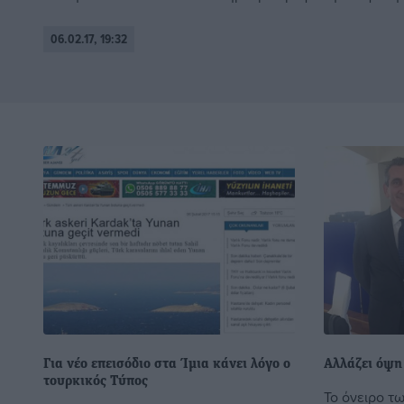
06.02.17, 19:32
Για νέο επεισόδιο στα Ίμια κάνει λόγο ο
Αλλάζει όψη
τουρκικός Τύπος
Το όνειρο τ