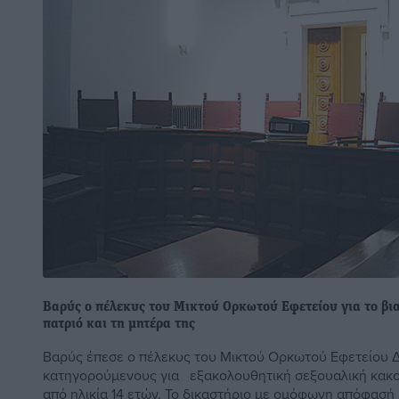
Βαρύς ο πέλεκυς του Μικτού Ορκωτού Εφετείου για το βι
πατριό και τη μητέρα της
Βαρύς έπεσε ο πέλεκυς του Μικτού Ορκωτού Εφετείου
κατηγορούμενους για εξακολουθητική σεξουαλική κακο
από ηλικία 14 ετών. Το δικαστήριο με ομόφωνη απόφασή .