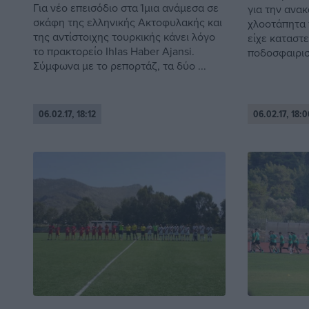
Για νέο επεισόδιο στα Ίμια ανάμεσα σε
για την ανα
σκάφη της ελληνικής Ακτοφυλακής και
χλοοτάπητα 
της αντίστοιχης τουρκικής κάνει λόγο
είχε καταστε
το πρακτορείο Ihlas Haber Ajansi.
ποδοσφαιριστ
Σύμφωνα με το ρεπορτάζ, τα δύο ...
06.02.17, 18:12
06.02.17, 18:0