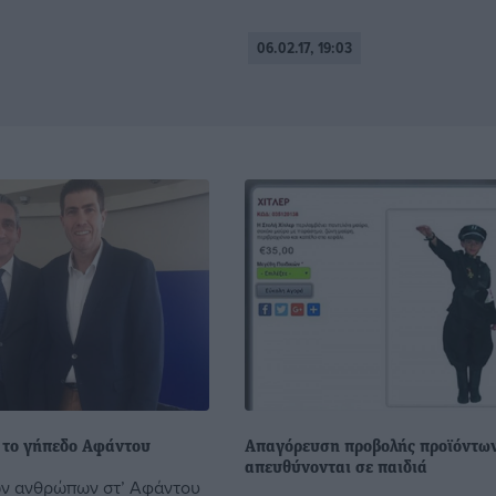
06.02.17, 19:03
 το γήπεδο Αφάντου
Απαγόρευση προβολής προϊόντω
απευθύνονται σε παιδιά
ων ανθρώπων στ’ Αφάντου