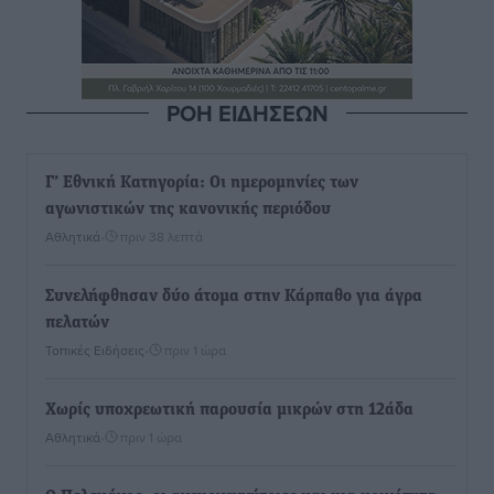
ΡΟΗ ΕΙΔΗΣΕΩΝ
Γ’ Εθνική Κατηγορία: Οι ημερομηνίες των
αγωνιστικών της κανονικής περιόδου
Αθλητικά
•
πριν 38 λεπτά
Συνελήφθησαν δύο άτομα στην Κάρπαθο για άγρα
πελατών
Τοπικές Ειδήσεις
•
πριν 1 ώρα
Χωρίς υποχρεωτική παρουσία μικρών στη 12άδα
Αθλητικά
•
πριν 1 ώρα