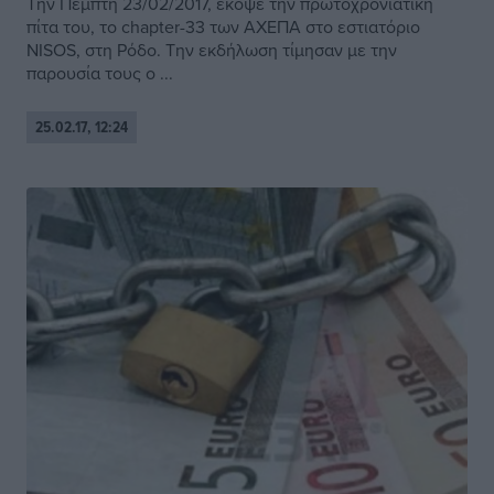
Την Πέμπτη 23/02/2017, έκοψε την πρωτοχρονιάτικη
πίτα του, το chapter-33 των ΑΧΕΠΑ στο εστιατόριο
NISOS, στη Ρόδο. Την εκδήλωση τίμησαν με την
παρουσία τους ο ...
25.02.17, 12:24