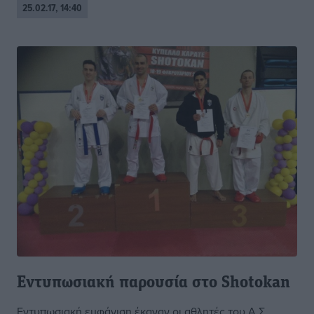
25.02.17, 14:40
Εντυπωσιακή παρουσία στο Shotokan
Εντυπωσιακή εμφάνιση έκαναν οι αθλητές του Α.Σ.