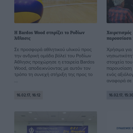
Η Bardos Wood στηρίζει το Ροδίων
Χαιρετισμός 
Άθλησις
παρουσίαση 
Σε προσφορά αθλητικού υλικού προς
Χρήσιμα για
την ανδρική ομάδα βόλεϊ του Ροδίων
νησιωτικότητ
Άθλησις προχώρησε η εταιρεία Bardos
στοιχεία του
Wood, αποδεικνύοντας με αυτόν τον
παρουσίαση 
τρόπο τη συνεχή στήριξη της προς το
ενός αξιόλο
...
αναφορά σε .
16.02.17, 16:12
16.02.17, 15:3