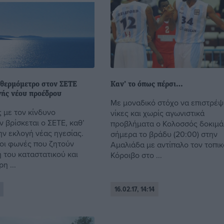
 θερμόμετρο στον ΣΕΤΕ
Καν’ το όπως πέρσι…
γής νέου προέδρου
Με μοναδικό στόχο να επιστρέψε
 με τον κίνδυνο
νίκες και χωρίς αγωνιστικά
 βρίσκεται ο ΣΕΤΕ, καθ’
προβλήματα ο Κολοσσός δοκιμά
ην εκλογή νέας ηγεσίας.
σήμερα το βράδυ (20:00) στην
 οι φωνές που ζητούν
Αμαλιάδα με αντίπαλο τον τοπικ
 του καταστατικού και
Κόροιβο στο ...
η ...
16.02.17, 14:14