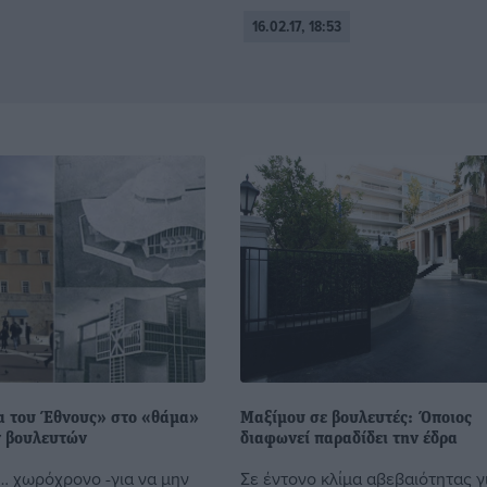
16.02.17, 18:53
α του Έθνους» στο «θάμα»
Μαξίμου σε βουλευτές: Όποιος
 βουλευτών
διαφωνεί παραδίδει την έδρα
… χωρόχρονο -για να μην
Σε έντονο κλίμα αβεβαιότητας γ