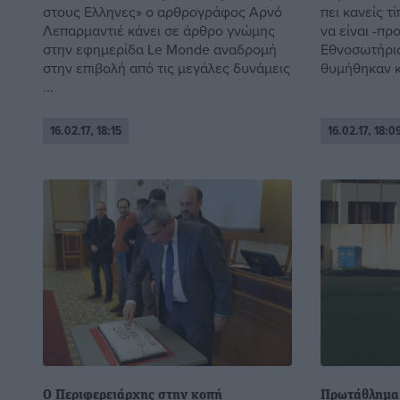
στους Ελληνες» ο αρθρογράφος Αρνό
πει κανείς τ
Λεπαρμαντιέ κάνει σε άρθρο γνώμης
να είναι -πρ
στην εφημερίδα Le Monde αναδρομή
Εθνοσωτήριο
στην επιβολή από τις μεγάλες δυνάμεις
θυμήθηκαν κ
...
16.02.17, 18:15
16.02.17, 18:0
Ο Περιφερειάρχης στην κοπή
Πρωτάθλημα 