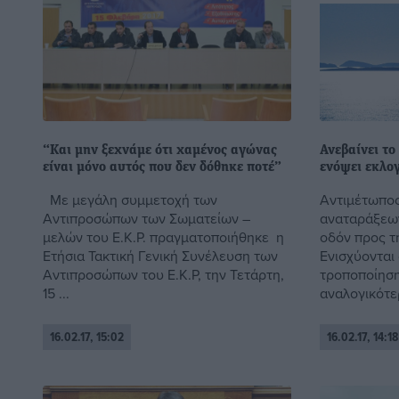
“Και μην ξεχνάμε ότι χαμένος αγώνας
Ανεβαίνει το
είναι μόνο αυτός που δεν δόθηκε ποτέ”
ενόψει εκλο
Με μεγάλη συμμετοχή των
Αντιμέτωπος
Αντιπροσώπων των Σωματείων –
αναταράξεων
μελών του Ε.Κ.Ρ. πραγματοποιήθηκε η
οδόν προς τ
Ετήσια Τακτική Γενική Συνέλευση των
Ενισχύονται
Αντιπροσώπων του Ε.Κ.Ρ, την Τετάρτη,
τροποποίηση
15 ...
αναλογικότερ
16.02.17, 15:02
16.02.17, 14:18