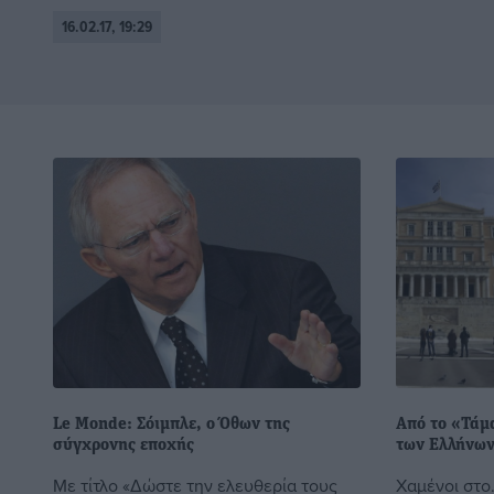
16.02.17, 19:29
Le Monde: Σόιμπλε, o Όθων της
Από το «Τάμ
σύγχρονης εποχής
των Eλλήνων
Με τίτλο «Δώστε την ελευθερία τους
Χαμένοι στο