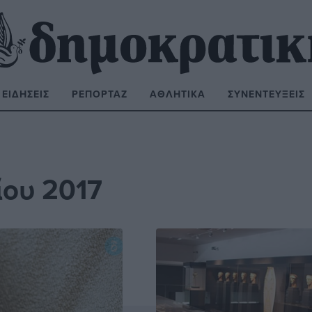
ΕΙΔΉΣΕΙΣ
ΡΕΠΟΡΤΆΖ
ΑΘΛΗΤΙΚΆ
ΣΥΝΕΝΤΕΎΞΕΙΣ
ΝΑΖΉΤΗΣΗ:
ου 2017