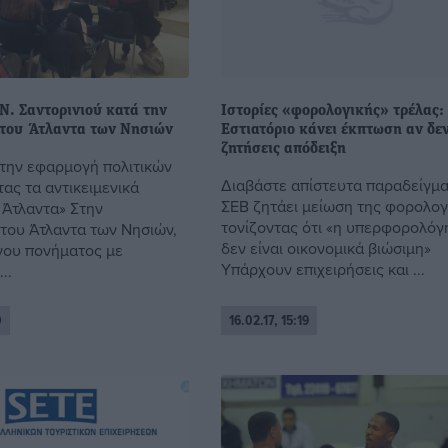
Ν. Σαντορινιού κατά την
Ιστορίες «φορολογικής» τρέλας:
του Άτλαντα των Νησιών
Εστιατόριο κάνει έκπτωση αν δε
ζητήσεις απόδειξη
 την εφαρμογή πολιτικών
Διαβάστε απίστευτα παραδείγμα
ας τα αντικειμενικά
ΣΕΒ ζητάει μείωση της φορολογ
 Άτλαντα» Στην
τονίζοντας ότι «η υπερφορολόγ
του Άτλαντα των Νησιών,
δεν είναι οικονομικά βιώσιμη»
γου πονήματος με
Υπάρχουν επιχειρήσεις και ...
..
0
16.02.17, 15:19