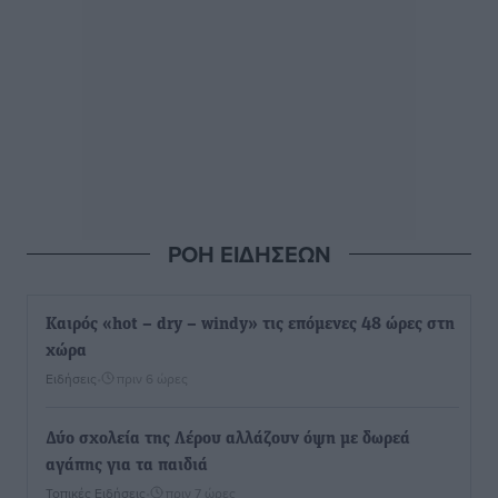
ΡΟΗ ΕΙΔΗΣΕΩΝ
Καιρός «hot – dry – windy» τις επόμενες 48 ώρες στη
χώρα
Ειδήσεις
•
πριν 6 ώρες
Δύο σχολεία της Λέρου αλλάζουν όψη με δωρεά
αγάπης για τα παιδιά
Τοπικές Ειδήσεις
•
πριν 7 ώρες