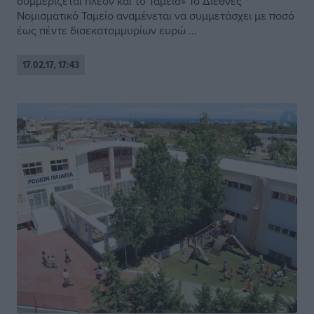
συμμερίζεται πλέον και το Ταμείο» Το Διεθνές
Νομισματικό Ταμείο αναμένεται να συμμετάσχει με ποσό
έως πέντε δισεκατομμυρίων ευρώ ...
17.02.17, 17:43