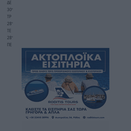
ΔΕ
30
°
ΤΡ
28
°
ΤΕ
28
°
ΠΕ