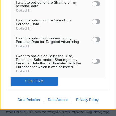
I want to opt-out of the Sharing of my
personal data.
Opted In
I want to opt-out of the Sale of my
Personal Data.
Opted In
I want to opt-out of processing my
Personal Data for Targeted Advertising.
Opted In
I want to opt-out of Collection, Use,
Retention, Sale, and/or Sharing of my
Personal Data that Is Unrelated with the
Purposes for which it was collected.
Opted In
CONFIRM
Β’ Κατηγορία: Έμπειροι ρέφερι στους
πρωτοπόρους
Data Deletion
Data Access
Privacy Policy
Ανακοινώθηκαν από την ΕΠΣΔ οι διαιτητές και οι βοηθοί
που θα διευθύνουν τα παιχνίδια του πρωταθλήματος της