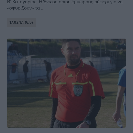
Β’ Κατηγορίας. Η Ένωση όρισε έμπειρους ρέφερι για να
«σφυρίξουν» τα ...
17.02.17, 16:57