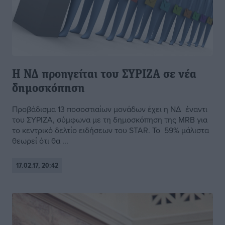
Η ΝΔ προηγείται του ΣΥΡΙΖΑ σε νέα
δημοσκόπηση
Προβάδισμα 13 ποσοστιαίων μονάδων έχει η ΝΔ έναντι
του ΣΥΡΙΖΑ, σύμφωνα με τη δημοσκόπηση της MRB για
το κεντρικό δελτίο ειδήσεων του STAR. Το 59% μάλιστα
θεωρεί ότι θα ...
17.02.17, 20:42