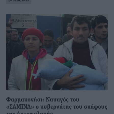
24.01.14, 18:15
Φαρμακονήσι: Ναυαγός του
«ΣΑΜΙΝΑ» ο κυβερνήτης του σκάφους