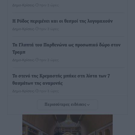
Δημο-Κρίσεις
•
πριν 3 ώρες
Η Ρόδος περιμένει και οι θεσμοί της λογομαχούν
Δημο-Κρίσεις
•
πριν 3 ώρες
Τα Γλυπτά του Παρθενώνα ως προσωπικό δώρο στον
Τραμπ
Δημο-Κρίσεις
•
πριν 3 ώρες
Το στενό της Κρεμαστής μπήκε στη λίστα των 7
θαυμάτων της αναμονής
Δημο-Κρίσεις
•
πριν 3 ώρες
Περισσότερες ειδήσεις
ΣΕΤΕ: Σημαντική θεσμική εξέλιξη η ΚΥΑ για το ΕΧΠ
για τον τουρισμό
Ειδήσεις
•
πριν 3 ώρες