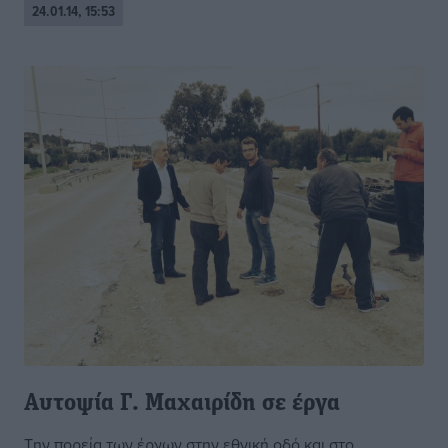
24.01.14, 15:53
Αυτοψία Γ. Μαχαιρίδη σε έργα
Την πορεία των έργων στην εθνική οδό και στο