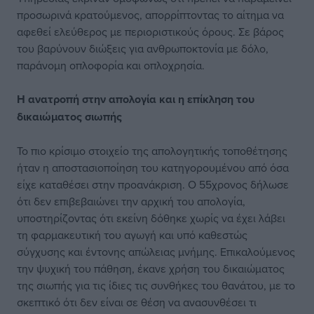
προσωρινά κρατούμενος, απορρίπτοντας το αίτημα να
αφεθεί ελεύθερος με περιοριστικούς όρους. Σε βάρος
του βαρύνουν διώξεις για ανθρωποκτονία με δόλο,
παράνομη οπλοφορία και οπλοχρησία.
Η ανατροπή
στην απολογία και
η επίκληση του
δικαιώματος σιωπής
Το πιο κρίσιμο στοιχείο της απολογητικής τοποθέτησης
ήταν η αποστασιοποίηση του κατηγορουμένου από όσα
είχε καταθέσει στην προανάκριση. Ο 55χρονος δήλωσε
ότι δεν επιβεβαιώνει την αρχική του απολογία,
υποστηρίζοντας ότι εκείνη δόθηκε χωρίς να έχει λάβει
τη φαρμακευτική του αγωγή και υπό καθεστώς
σύγχυσης και έντονης απώλειας μνήμης. Επικαλούμενος
την ψυχική του πάθηση, έκανε χρήση του δικαιώματος
της σιωπής για τις ίδιες τις συνθήκες του θανάτου, με το
σκεπτικό ότι δεν είναι σε θέση να ανασυνθέσει τι