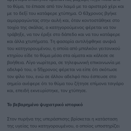
το θύμα, το έπιασε από τον λαιμό με το αριστερό χέρι και
με το δεξί του κατάφερε χτύπημα. Ο 63χρονος βγήκε
αιμορραγώντας στην αυλή και, όταν κοντοστάθηκε στο
τοιχίο της σκάλας, ο κατηγορούμενος φέρεται να τον
τράβηξε, να τον έριξε στο δάπεδο και να του κατάφερε
και άλλα χτυπήματα. Τη φασαρία αντιλήφθηκε ανιψιά
του κατηγορουμένου, η οποία από μπαλκόνι γειτονικού
κτηρίου είδε το θύμα μέσα στα αίματα και κάλεσε σε
βοήθεια. Λίγο νωρίτερα, σε τηλεφωνική επικοινωνία με
αδελφό του, ο 55χρονος φέρεται να είπε ότι σκότωσε
τον φίλο του, ενώ σε άλλον αδελφό που έσπευσε στο
σημείο ανέφερε ότι το θύμα του ζήτησε επίμονα τσιγάρο
και, επειδή εκνευρίστηκε, τον χτύπησε.
Το βεβαρημένο
ψυχιατρικό ιστορικό
Στον πυρήνα της υπεράσπισης βρίσκεται η κατάσταση
της υγείας του κατηγορουμένου, ο οποίος υποστηρίζει