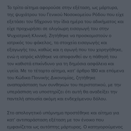
Το τρίτο αίτημα αφορούσε στην εξέταση, ως μάρτυρα,
της ψυχιάτρου του Γενικού Νοσοκομείου Ρόδου που είχε
εξετάσει τον 55χρονο την ίδια ημέρα του αδικήματος και
είχε προχωρήσει σε ολιγόωρη εισαγωγή του στην
Ψυχιατρική Κλινική. Ζητήθηκε να προσκομιστούν ο
ιατρικός του φάκελος, τα στοιχεία εισαγωγής και
εξαγωγής του, καθώς και η αγωγή που του χορηγήθηκε,
ενώ η ιατρός κλήθηκε να αποφανθεί αν η πάθησή του
τον καθιστά επικίνδυνο για τη δημόσια ασφάλεια και
υγεία. Με το τέταρτο αίτημα, κατ’ άρθρο 180 και επόμενα
του Κώδικα Ποινικής Δικονομίας, ζητήθηκε
αναπαράσταση των συνθηκών του περιστατικού, με την
υπεράσπιση να υποστηρίζει ότι αυτή θα αναδείξει την
παντελή απουσία ακόμη και ενδεχόμενου δόλου.
Στο απολογητικό υπόμνημα προστέθηκε και αίτημα για
κατ’ αντιπαράσταση εξέταση με τον ένοικο που
εμφανίζεται ως αυτόπτης μάρτυρας. Ο κατηγορούμενος