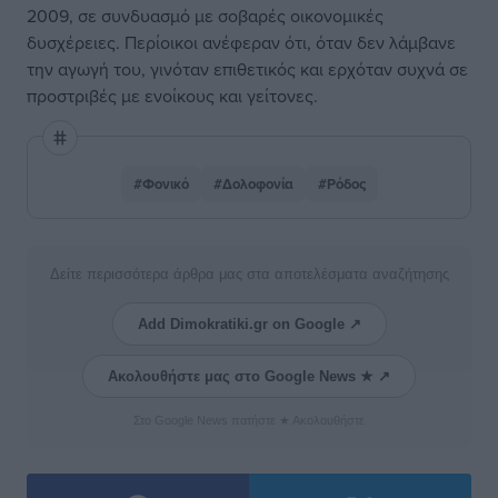
2009, σε συνδυασμό με σοβαρές οικονομικές
δυσχέρειες. Περίοικοι ανέφεραν ότι, όταν δεν λάμβανε
την αγωγή του, γινόταν επιθετικός και ερχόταν συχνά σε
προστριβές με ενοίκους και γείτονες.
#Φονικό
#Δολοφονία
#Ρόδος
Δείτε περισσότερα άρθρα μας στα αποτελέσματα αναζήτησης
Add Dimokratiki.gr on Google ↗
Ακολουθήστε μας στο Google News ★ ↗
Στο Google News πατήστε ★ Ακολουθήστε