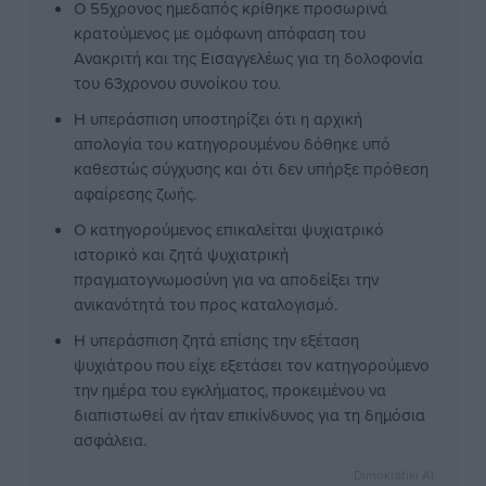
Ο 55χρονος ημεδαπός κρίθηκε προσωρινά
κρατούμενος με ομόφωνη απόφαση του
Ανακριτή και της Εισαγγελέως για τη δολοφονία
του 63χρονου συνοίκου του.
Η υπεράσπιση υποστηρίζει ότι η αρχική
απολογία του κατηγορουμένου δόθηκε υπό
καθεστώς σύγχυσης και ότι δεν υπήρξε πρόθεση
αφαίρεσης ζωής.
Ο κατηγορούμενος επικαλείται ψυχιατρικό
ιστορικό και ζητά ψυχιατρική
πραγματογνωμοσύνη για να αποδείξει την
ανικανότητά του προς καταλογισμό.
Η υπεράσπιση ζητά επίσης την εξέταση
ψυχιάτρου που είχε εξετάσει τον κατηγορούμενο
την ημέρα του εγκλήματος, προκειμένου να
διαπιστωθεί αν ήταν επικίνδυνος για τη δημόσια
ασφάλεια.
Dimokratiki AI