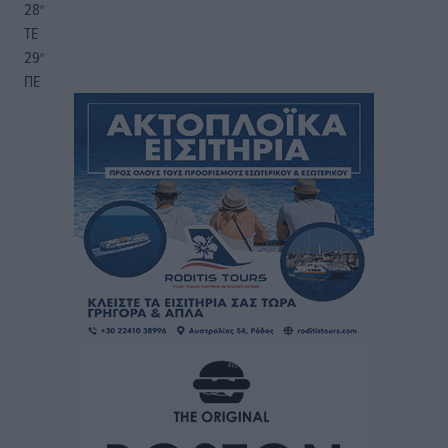
28
°
ΤΕ
29
°
ΠΕ