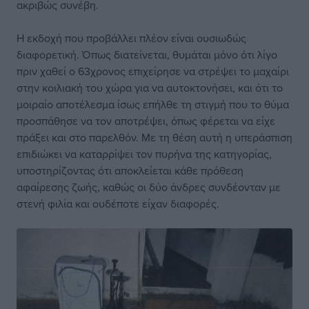
ακριβώς συνέβη.
Η εκδοχή που προβάλλει πλέον είναι ουσιωδώς
διαφορετική. Όπως διατείνεται, θυμάται μόνο ότι λίγο
πριν χαθεί ο 63χρονος επιχείρησε να στρέψει το μαχαίρι
στην κοιλιακή του χώρα για να αυτοκτονήσει, και ότι το
μοιραίο αποτέλεσμα ίσως επήλθε τη στιγμή που το θύμα
προσπάθησε να τον αποτρέψει, όπως φέρεται να είχε
πράξει και στο παρελθόν. Με τη θέση αυτή η υπεράσπιση
επιδιώκει να καταρρίψει τον πυρήνα της κατηγορίας,
υποστηρίζοντας ότι αποκλείεται κάθε πρόθεση
αφαίρεσης ζωής, καθώς οι δύο άνδρες συνδέονταν με
στενή φιλία και ουδέποτε είχαν διαφορές.