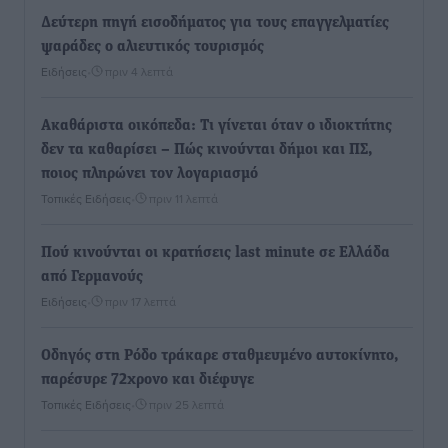
Δεύτερη πηγή εισοδήματος για τους επαγγελματίες
ψαράδες ο αλιευτικός τουρισμός
Ειδήσεις
•
πριν 4 λεπτά
Ακαθάριστα οικόπεδα: Τι γίνεται όταν ο ιδιοκτήτης
δεν τα καθαρίσει – Πώς κινούνται δήμοι και ΠΣ,
ποιος πληρώνει τον λογαριασμό
Τοπικές Ειδήσεις
•
πριν 11 λεπτά
Πού κινούνται οι κρατήσεις last minute σε Ελλάδα
από Γερμανούς
Ειδήσεις
•
πριν 17 λεπτά
Οδηγός στη Ρόδο τράκαρε σταθμευμένο αυτοκίνητο,
παρέσυρε 72χρονο και διέφυγε
Τοπικές Ειδήσεις
•
πριν 25 λεπτά