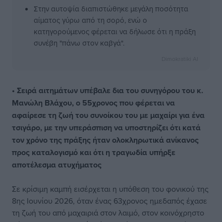
Στην αυτοψία διαπιστώθηκε μεγάλη ποσότητα
αίματος γύρω από τη σορό, ενώ ο
κατηγορούμενος φέρεται να δήλωσε ότι η πράξη
συνέβη "πάνω στον καβγά".
Dimokratiki AI
• Σειρά αιτημάτων υπέβαλε δια του συνηγόρου του κ.
Μανώλη Βλάχου, ο 55χρονος που φέρεται να
αφαίρεσε τη ζωή του συνοίκου του με μαχαίρι για ένα
τσιγάρο, με την υπεράσπιση να υποστηρίζει ότι κατά
τον χρόνο της πράξης ήταν ολοκληρωτικά ανίκανος
προς καταλογισμό και ότι η τραγωδία υπήρξε
αποτέλεσμα ατυχήματος
Σε κρίσιμη καμπή εισέρχεται η υπόθεση του φονικού της
8ης Ιουνίου 2026, όταν ένας 63χρονος ημεδαπός έχασε
τη ζωή του από μαχαιριά στον λαιμό, στον κοινόχρηστο