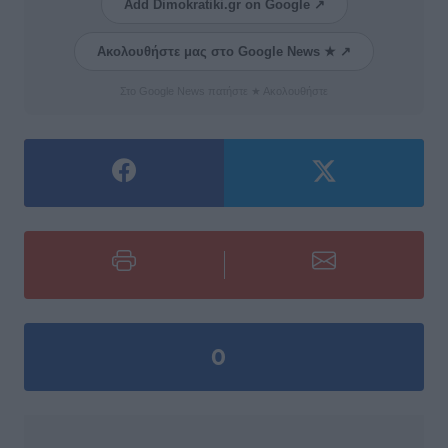
Add Dimokratiki.gr on Google ↗
Ακολουθήστε μας στο Google News ★ ↗
Στο Google News πατήστε ★ Ακολουθήστε
0