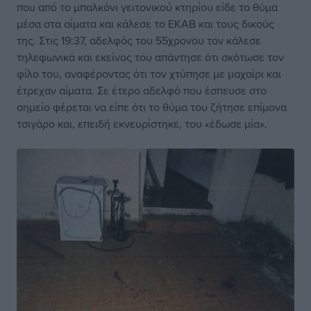
που από το μπαλκόνι γειτονικού κτηρίου είδε το θύμα
μέσα στα αίματα και κάλεσε το ΕΚΑΒ και τους δικούς
της. Στις 19:37, αδελφός του 55χρονου τον κάλεσε
τηλεφωνικά και εκείνος του απάντησε ότι σκότωσε τον
φίλο του, αναφέροντας ότι τον χτύπησε με μαχαίρι και
έτρεχαν αίματα. Σε έτερο αδελφό που έσπευσε στο
σημείο φέρεται να είπε ότι το θύμα του ζήτησε επίμονα
τσιγάρο και, επειδή εκνευρίστηκε, του «έδωσε μία».