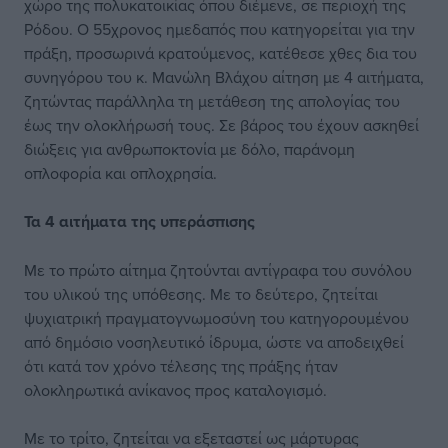
χώρο της πολυκατοικίας όπου διέμενε, σε περιοχή της
Ρόδου. Ο 55χρονος ημεδαπός που κατηγορείται για την
πράξη, προσωρινά κρατούμενος, κατέθεσε χθες δια του
συνηγόρου του κ. Μανώλη Βλάχου αίτηση με 4 αιτήματα,
ζητώντας παράλληλα τη μετάθεση της απολογίας του
έως την ολοκλήρωσή τους. Σε βάρος του έχουν ασκηθεί
διώξεις για ανθρωποκτονία με δόλο, παράνομη
οπλοφορία και οπλοχρησία.
Τα 4 αιτήματα
της υπεράσπισης
Με το πρώτο αίτημα ζητούνται αντίγραφα του συνόλου
του υλικού της υπόθεσης. Με το δεύτερο, ζητείται
ψυχιατρική πραγματογνωμοσύνη του κατηγορουμένου
από δημόσιο νοσηλευτικό ίδρυμα, ώστε να αποδειχθεί
ότι κατά τον χρόνο τέλεσης της πράξης ήταν
ολοκληρωτικά ανίκανος προς καταλογισμό.
Με το τρίτο, ζητείται να εξεταστεί ως μάρτυρας