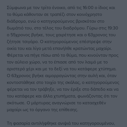
Σύμφωνα με τον τρίτο ένοικο, από τις 16:00 ο ίδιος και
το θύμα κάθονταν σε τραπέζι στον κοινόχρηστο
διάδρομο, ενώ ο κατηγορούμενος βρισκόταν στο
δωμάτιό του, στο τέλος του διαδρόμου. Γύρω στις 19:30
ο 55χρονος βγήκε, τους χαιρέτησε και ο 63χρονος του
ζήτησε τσιγάρο. Ο κατηγορούμενος επέστρεψε στην
οικία του και λίγο μετά επανήλθε κρατώντας μαχαίρι.
Φέρεται να πήγε πίσω από το θύμα, που κινούνταν προς
τον αύλειο χώρο, να το έπιασε από τον λαιμό με το
αριστερό χέρι και με το δεξί να του κατάφερε χτύπημα.
Ο 63χρονος βγήκε αιμορραγώντας στην αυλή και, όταν
κοντοστάθηκε στο τοιχίο της σκάλας, ο κατηγορούμενος
φέρεται να τον τράβηξε, να τον έριξε στο δάπεδο και να
του κατάφερε και άλλα χτυπήματα, φωνάζοντας ότι τον
σκότωσε. Ο μάρτυρας αναγνώρισε το κατασχεθέν
μαχαίρι ως το όργανο της επίθεσης.
Τη φασαρία αντιλήφθηκε ανιψιά του κατηγορουμένου,