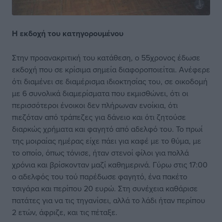
Η εκδοχή του
κατηγορουμένου
Στην προανακριτική του κατάθεση, ο 55χρονος έδωσε
εκδοχή που σε κρίσιμα σημεία διαφοροποιείται. Ανέφερε
ότι διαμένει σε διαμέρισμα ιδιοκτησίας του, σε οικοδομή
με 6 συνολικά διαμερίσματα που εκμισθώνει, ότι οι
περισσότεροι ένοικοι δεν πλήρωναν ενοίκια, ότι
πιεζόταν από τράπεζες για δάνειο και ότι ζητούσε
διαρκώς χρήματα και φαγητό από αδελφό του. Το πρωί
της μοιραίας ημέρας είχε πάει για καφέ με το θύμα, με
το οποίο, όπως τόνισε, ήταν στενοί φίλοι για πολλά
χρόνια και βρίσκονταν μαζί καθημερινά. Γύρω στις 17:00
ο αδελφός του τού παρέδωσε φαγητό, ένα πακέτο
τσιγάρα και περίπου 20 ευρώ. Στη συνέχεια καθάρισε
πατάτες για να τις τηγανίσει, αλλά το λάδι ήταν περίπου
2 ετών, άφριζε, και τις πέταξε.