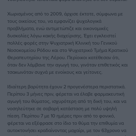
Χωρισμένος από το 2009, άρχισε έκτοτε, σύμφωνα με
τους οικείους του, να εμφανίζει ψυχολογικά
προβλήματα, ενώ αντιμετώπιζε και οικονομικές
δυσκολίες λόγω κακής διαχείρισης. Έχει εγκλειστεί
πολλές φορές στην Ψυχιατρική Κλινική του Γενικού
Νοσοκομείου Ρόδου και στο Ψυχιατρικό Τμήμα Κρατικού
Θεραπευτηρίου της Λέρου. Περίοικοι κατέθεσαν ότι,
όταν δεν λάμβανε την αγωγή του, γινόταν επιθετικός και
τσακωνόταν συχνά με ενοίκους και γείτονες.
Ιδιαίτερη βαρύτητα έχουν 2 προγενέστερα περιστατικά.
Περίπου 3 μήνες πριν, φέρεται να έλαβε φαρμακευτική
αγωγή του θύματος, ισχυρότερη από τη δική του, και να
νοσηλεύτηκε σε σοβαρή κατάσταση με πολύ υψηλή
πίεση. Περίπου 7 με 10 ημέρες πριν από το φονικό,
φέρεται να εξέφρασε στο ίδιο το θύμα την επιθυμία να
αυτοκτονήσει κραδαίνοντας μαχαίρι, με τον 63χρονο να