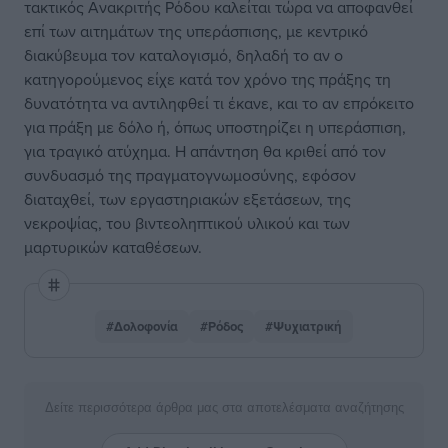
τακτικός Ανακριτής Ρόδου καλείται τώρα να αποφανθεί
επί των αιτημάτων της υπεράσπισης, με κεντρικό
διακύβευμα τον καταλογισμό, δηλαδή το αν ο
κατηγορούμενος είχε κατά τον χρόνο της πράξης τη
δυνατότητα να αντιληφθεί τι έκανε, και το αν επρόκειτο
για πράξη με δόλο ή, όπως υποστηρίζει η υπεράσπιση,
για τραγικό ατύχημα. Η απάντηση θα κριθεί από τον
συνδυασμό της πραγματογνωμοσύνης, εφόσον
διαταχθεί, των εργαστηριακών εξετάσεων, της
νεκροψίας, του βιντεοληπτικού υλικού και των
μαρτυρικών καταθέσεων.
#Δολοφονία
#Ρόδος
#Ψυχιατρική
Δείτε περισσότερα άρθρα μας στα αποτελέσματα αναζήτησης