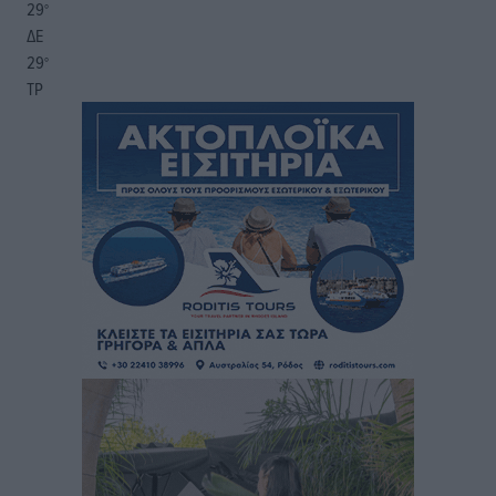
29
°
ΔΕ
29
°
ΤΡ