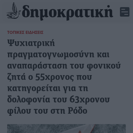
ΤΟΠΙΚΈΣ ΕΙΔΉΣΕΙΣ
Ψυχιατρική
πραγματογνωμοσύνη και
αναπαράσταση του φονικού
ζητά ο 55χρονος που
κατηγορείται για τη
δολοφονία του 63χρονου
φίλου του στη Ρόδο