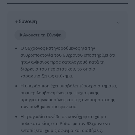
Σύνοψη
⌄
✦
▶
Ακούστε τη Σύνοψη
Ο 55χρονος κατηγορούμενος για την
ανθρωποκτονία του 63χρονου υποστηρίζει ότι
ήταν ανίκανος προς καταλογισμό κατά τη
διάρκεια του περιστατικού, το οποίο
χαρακτηρίζει ως ατύχημα.
Η υπεράσπιση έχει υποβάλει τέσσερα αιτήματα,
συμπεριλαμβανομένης της ψυχιατρικής
πραγματογνωμοσύνης και της αναπαράστασης
των συνθηκών του φονικού.
Η τραγωδία συνέβη σε κοινόχρηστο χώρο
πολυκατοικίας στη Ρόδο, με τον 63χρονο να
εντοπίζεται χωρίς σφυγμό και αισθήσεις.