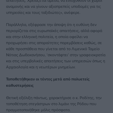
απαιτήσεις. Χρειάζεται άμεσα, να ενισχυθούν οι χώροι
αναμονής και να γίνουν αξιοπρεπείς υποδομές για τις
υπηρεσίες και τους ταξιδιώτες», ανέφερε.
Παράλληλα, εξέφρασε την άποψη ότι η ευθύνη δεν
περιορίζεται στις ευρωπαϊκές απαιτήσεις, αλλά αφορά
και στην ελληνική πολιτεία, η οποία οφείλει να
προχωρήσει στις απαραίτητες παρεμβάσεις καθώς, σε
κάθε προσπάθεια που γίνεται από το Λιμενικό Ταμείο
Νότιας Δωδεκανήσου, ‘σκοντάφτει’ στην γραφειοκρατία
και στις υπερβολικές απαιτήσεις των υπηρεσιών όπως η
Αρχαιολογία και η νεωτέρων μνημείων.
Τοποθετήθηκαν
οι τέντες μετά από
πολυετείς
καθυστερήσεις
Θετική εξέλιξη πάντως, χαρακτήρισε ο κ. Ροδίτης, την
τοποθέτηση στεγάστρων στο λιμάνι της Ρόδου που
πραγματοποιήθηκε μόλις πρόσφατα.