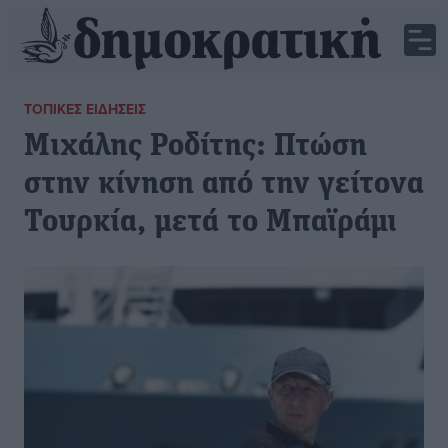
ΤΟΠΙΚΈΣ ΕΙΔΉΣΕΙΣ
Μιχάλης Ροδίτης: Πτώση
στην κίνηση από την γείτονα
Τουρκία, μετά το Μπαϊράμι