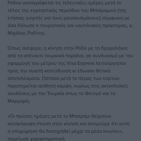
Ρόδου καταγράφεται τις τελευταίες ημέρες μετά το
τέλος της εορταστικής περιόδου του Μπαϊραμιού (της
ετήσιας γιορτής για τους μουσουλμάνους) σύμφωνα με
όσα δήλωσε ο τουριστικός και ναυτιλιακός πράκτορας, κ.
Μιχάλης Ροδίτης.
Όπως ανέφερε, η κίνηση στην Ρόδο με τα δρομολόγια
από τα απέναντι τουρκικά παράλια, σε συνδυασμό με την
εφαρμογή του μέτρου της Visa Express λειτούργησαν
προς την σωστή κατεύθυνση κι έδωσαν θετικά
αποτελέσματα. Ωστόσο μετά το πέρας των εορτών
παρατηρείται αισθητή κάμψη, κυρίως στις ακτοπλοϊκές
συνδέσεις με την Τουρκία όπως το Φετιγιέ και το
Μαρμαρίς.
«Οι πρώτες ημέρες μετά το Μπαϊράμι δείχνουν
κατακόρυφη πτώση στην κίνηση και εκτιμούμε ότι αυτή
η υποχώρηση θα διατηρηθεί μέχρι τα μέσα Ιουνίου»,
σημείωσε χαρακτηριστικά.