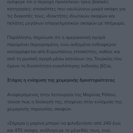
ανέφερε ότι η περιοχή προσελκύει τρεις βασικές
κατηγορίες: επισκέπτες που ναυλώνουν μικρά σκάφη για
τις διακοπές τους, ιδιοκτήτες ιδιωτικών σκαφών και
πελάτες μεγάλων επαγγελματικών σκαφών με πλήρωμα.
Παράλληλα, σημείωσε ότι η αμερικανική αγορά
παραμένει περιορισμένη, ενώ αυξημένο ενδιαφέρον
καταγράφεται από Ευρωπαίους επισκέπτες, καθώς και
από τη ρωσική αγορά μέσω κατοίκων της Τουρκίας που
έχουν τη δυνατότητα ευκολότερης έκδοσης βίζας.
Στόχος η ενίσχυση
της χειμερινής
δραστηριότητας
Αναφερόμενος στην λειτουργία της Μαρίνας Ρόδου,
τόνισε πως η διοίκησή της, στοχεύει στην ενίσχυση της
χειμερινής παρουσίας σκαφών.
«Σήμερα η μαρίνα μπορεί να φιλοξενήσει από 240 έως
και 470 σκάφη, ανάλογα με το μέγεθός τους, ενώ