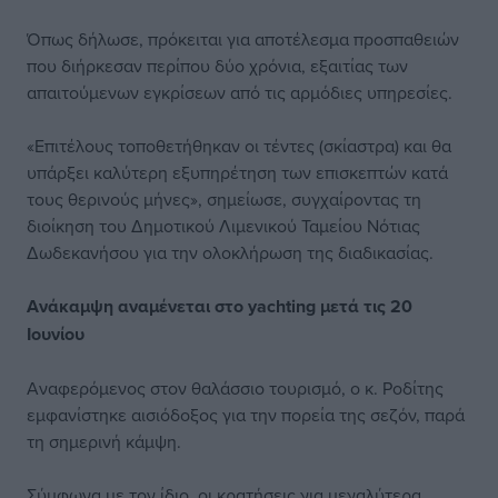
Όπως δήλωσε, πρόκειται για αποτέλεσμα προσπαθειών
που διήρκεσαν περίπου δύο χρόνια, εξαιτίας των
απαιτούμενων εγκρίσεων από τις αρμόδιες υπηρεσίες.
«Επιτέλους τοποθετήθηκαν οι τέντες (σκίαστρα) και θα
υπάρξει καλύτερη εξυπηρέτηση των επισκεπτών κατά
τους θερινούς μήνες», σημείωσε, συγχαίροντας τη
διοίκηση του Δημοτικού Λιμενικού Ταμείου Νότιας
Δωδεκανήσου για την ολοκλήρωση της διαδικασίας.
Ανάκαμψη αναμένεται στο yachting μετά
τις 20
Ιουνίου
Αναφερόμενος στον θαλάσσιο τουρισμό, ο κ. Ροδίτης
εμφανίστηκε αισιόδοξος για την πορεία της σεζόν, παρά
τη σημερινή κάμψη.
Σύμφωνα με τον ίδιο, οι κρατήσεις για μεγαλύτερα