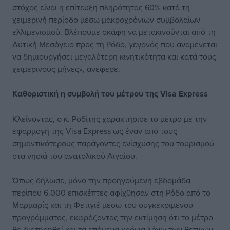
στόχος είναι η επίτευξη πληρότητας 60% κατά τη
χειμερινή περίοδο μέσω μακροχρόνιων συμβολαίων
ελλιμενισμού. Βλέπουμε σκάφη να μετακινούνται από τη
Δυτική Μεσόγειο προς τη Ρόδο, γεγονός που αναμένεται
να δημιουργήσει μεγαλύτερη κινητικότητα και κατά τους
χειμερινούς μήνες», ανέφερε.
Καθοριστική
η συμβολή του μέτρου της Visa Express
Κλείνοντας, ο κ. Ροδίτης χαρακτήρισε το μέτρο με την
εφαρμογή της Visa Express ως έναν από τους
σημαντικότερους παράγοντες ενίσχυσης του τουρισμού
στα νησιά του ανατολικού Αιγαίου.
Όπως δήλωσε, μόνο την προηγούμενη εβδομάδα
περίπου 6.000 επισκέπτες αφίχθησαν στη Ρόδο από το
Μαρμαρίς και τη Φετιγιέ μέσω του συγκεκριμένου
προγράμματος, εκφράζοντας την εκτίμηση ότι το μέτρο
θα διατηρηθεί και τα επόμενα χρόνια λόγω των θετικών