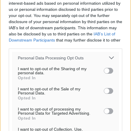
interest-based ads based on personal information utilized by
us or personal information disclosed to third parties prior to
your opt-out. You may separately opt-out of the further
disclosure of your personal information by third parties on the
IAB’s list of downstream participants. This information may
also be disclosed by us to third parties on the
IAB’s List of
Downstream Participants
that may further disclose it to other
third parties.
Personal Data Processing Opt Outs
I want to opt-out of the Sharing of my
personal data.
Opted In
I want to opt-out of the Sale of my
Personal Data.
Opted In
Υπενθύμιση:
I want to opt-out of processing my
Personal Data for Targeted Advertising.
Opted In
Για την μερική αναπαραγωγή της είδησης από άλλες
ιστοσελίδες είναι απαραίτητη η χρήση του παρακάτω
I want to opt-out of Collection, Use,