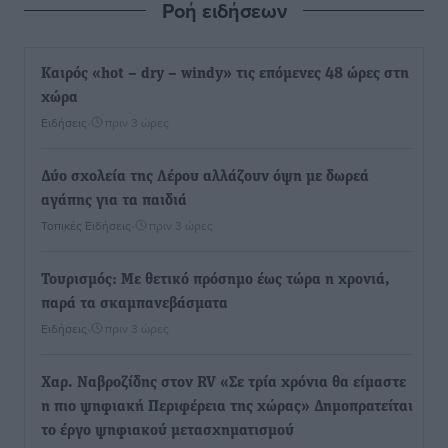
Ροή ειδήσεων
Καιρός «hot – dry – windy» τις επόμενες 48 ώρες στη
χώρα
Ειδήσεις
•
πριν 3 ώρες
Δύο σχολεία της Λέρου αλλάζουν όψη με δωρεά
αγάπης για τα παιδιά
Τοπικές Ειδήσεις
•
πριν 3 ώρες
Τουρισμός: Με θετικό πρόσημο έως τώρα η χρονιά,
παρά τα σκαμπανεβάσματα
Ειδήσεις
•
πριν 3 ώρες
Χαρ. Ναβροζίδης στον RV «Σε τρία χρόνια θα είμαστε
η πιο ψηφιακή Περιφέρεια της χώρας» Δημοπρατείται
το έργο ψηφιακού μετασχηματισμού