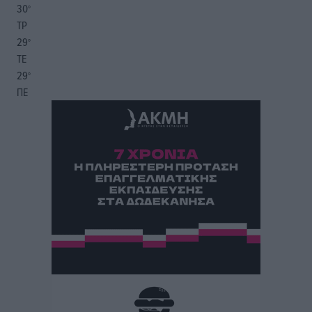
30
°
ΤΡ
29
°
ΤΕ
29
°
ΠΕ