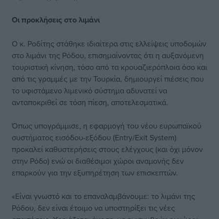
Οι προκλήσεις στο λιμάνι
Ο κ. Ροδίτης στάθηκε ιδιαίτερα στις ελλείψεις υποδομών
στο λιμάνι της Ρόδου, επισημαίνοντας ότι η αυξανόμενη
τουριστική κίνηση, τόσο από τα κρουαζιερόπλοια όσο και
από τις γραμμές με την Τουρκία, δημιουργεί πιέσεις που
το υφιστάμενο λιμενικό σύστημα αδυνατεί να
ανταποκριθεί σε τόση πίεση, αποτελεσματικά.
Όπως υπογράμμισε, η εφαρμογή του νέου ευρωπαϊκού
συστήματος εισόδου-εξόδου (Entry/Exit System)
προκαλεί καθυστερήσεις στους ελέγχους (και όχι μόνον
στην Ρόδο) ενώ οι διαθέσιμοι χώροι αναμονής δεν
επαρκούν για την εξυπηρέτηση των επισκεπτών.
«Είναι γνωστό και το επαναλαμβάνουμε: το λιμάνι της
Ρόδου, δεν είναι έτοιμο να υποστηρίξει τις νέες