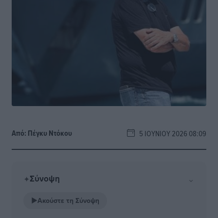
Από:
Πέγκυ Ντόκου
5 ΙΟΥΝΊΟΥ 2026 08:09
Σύνοψη
⌄
✦
▶
Ακούστε τη Σύνοψη