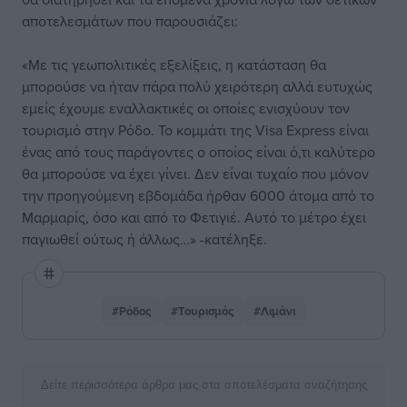
αποτελεσμάτων που παρουσιάζει:
«Με τις γεωπολιτικές εξελίξεις, η κατάσταση θα
μπορούσε να ήταν πάρα πολύ χειρότερη αλλά ευτυχώς
εμείς έχουμε εναλλακτικές οι οποίες ενισχύουν τον
τουρισμό στην Ρόδο. Το κομμάτι της Visa Express είναι
ένας από τους παράγοντες ο οποίος είναι ό,τι καλύτερο
θα μπορούσε να έχει γίνει. Δεν είναι τυχαίο που μόνον
την προηγούμενη εβδομάδα ήρθαν 6000 άτομα από το
Μαρμαρίς, όσο και από το Φετιγιέ. Αυτό το μέτρο έχει
παγιωθεί ούτως ή άλλως…» -κατέληξε.
#Ρόδος
#Τουρισμός
#Λιμάνι
Δείτε περισσότερα άρθρα μας στα αποτελέσματα αναζήτησης