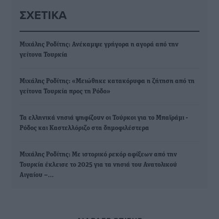
ΣΧΕΤΙΚΆ
Μιχάλης Ροδίτης: Ανέκαμψε γρήγορα η αγορά από την
γείτονα Τουρκία
Μιχάλης Ροδίτης: «Μειώθηκε κατακόρυφα η ζήτηση από τη
γείτονα Τουρκία προς τη Ρόδο»
Τα ελληνικά νησιά ψηφίζουν οι Τούρκοι για το Μπαϊράμι -
Ρόδος και Καστελλόριζο στα δημοφιλέστερα
Μιχάλης Ροδίτης: Με ιστορικό ρεκόρ αφίξεων από την
Τουρκία έκλεισε το 2025 για τα νησιά του Ανατολικού
Αιγαίου –…