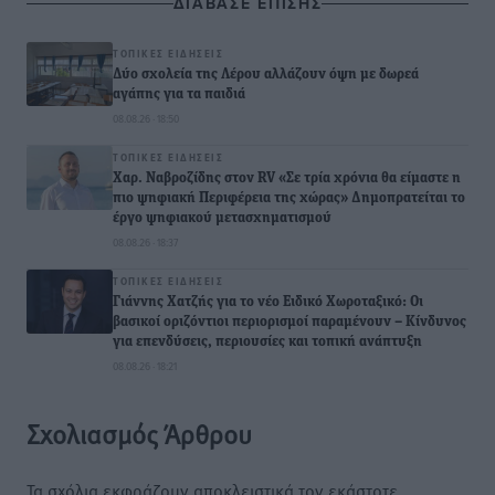
ΔΙΑΒΑΣΕ ΕΠΙΣΗΣ
ΤΟΠΙΚΈΣ ΕΙΔΉΣΕΙΣ
Δύο σχολεία της Λέρου αλλάζουν όψη με δωρεά
αγάπης για τα παιδιά
08.08.26 · 18:50
ΤΟΠΙΚΈΣ ΕΙΔΉΣΕΙΣ
Χαρ. Ναβροζίδης στον RV «Σε τρία χρόνια θα είμαστε η
πιο ψηφιακή Περιφέρεια της χώρας» Δημοπρατείται το
έργο ψηφιακού μετασχηματισμού
08.08.26 · 18:37
ΤΟΠΙΚΈΣ ΕΙΔΉΣΕΙΣ
Γιάννης Χατζής για το νέο Ειδικό Χωροταξικό: Οι
βασικοί οριζόντιοι περιορισμοί παραμένουν – Κίνδυνος
για επενδύσεις, περιουσίες και τοπική ανάπτυξη
08.08.26 · 18:21
Σχολιασμός Άρθρου
Τα σχόλια εκφράζουν αποκλειστικά τον εκάστοτε