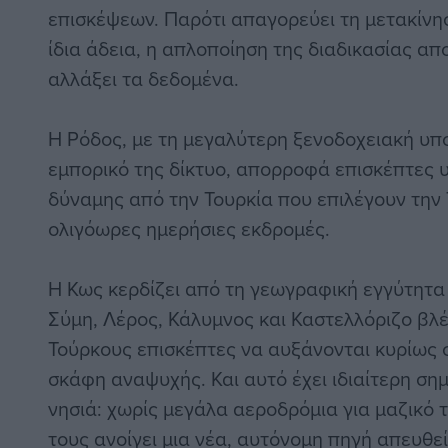
επισκέψεων. Παρότι απαγορεύει τη μετακίνησ
ίδια άδεια, η απλοποίηση της διαδικασίας απ
αλλάξει τα δεδομένα.
Η Ρόδος, με τη μεγαλύτερη ξενοδοχειακή υπ
εμπορικό της δίκτυο, απορροφά επισκέπτες 
δύναμης από την Τουρκία που επιλέγουν την 
ολιγόωρες ημερήσιες εκδρομές.
Η Κως κερδίζει από τη γεωγραφική εγγύτητα 
Σύμη, Λέρος, Κάλυμνος και Καστελλόριζο βλ
Τούρκους επισκέπτες να αυξάνονται κυρίως σ
σκάφη αναψυχής. Και αυτό έχει ιδιαίτερη σημ
νησιά: χωρίς μεγάλα αεροδρόμια για μαζικό τ
τους ανοίγει μια νέα, αυτόνομη πηγή απευθε