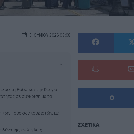
5 ΙΟΥΝΊΟΥ 2026 08:08
⌄
τερο τη Ρόδο και την Κω για
0
τότητας σε σύγκριση με τα
ση των Τούρκων τουριστών, με
ΣΧΕΤΙΚΆ
 δύναμης, ενώ η Κως