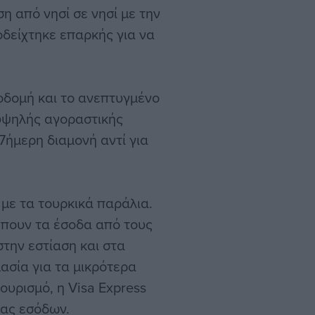
η από νησί σε νησί με την
οδείχτηκε επαρκής για να
οδομή και το ανεπτυγμένο
υψηλής αγοραστικής
7ήμερη διαμονή αντί για
με τα τουρκικά παράλια.
έπουν τα έσοδα από τους
την εστίαση και στα
ασία για τα μικρότερα
ουρισμό, η Visa Express
ίας εσόδων.