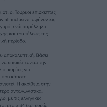
ι ότι οι Τούρκοι επισκέπτες
 all-inclusive, αφήνοντας
αγορά, ενώ παράλληλα
χής και του τέλους της
ική περίοδο.
ου αποκαλυπτική. Βάσει
 να επισκέπτονται την
ια, κυρίως για
ς που κάποτε
νιστεί. Η ακρίβεια στην
ότερο ανταγωνιστικά,
ιο, με τις ελληνικές
ι στα 3,34 δισ. ευρώ.