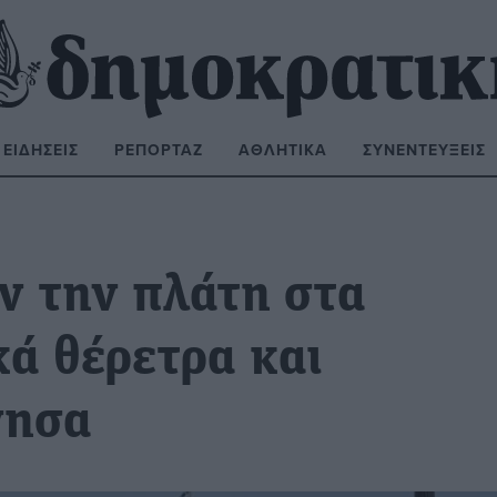
ΕΙΔΉΣΕΙΣ
ΡΕΠΟΡΤΆΖ
ΑΘΛΗΤΙΚΆ
ΣΥΝΕΝΤΕΎΞΕΙΣ
ΝΑΖΉΤΗΣΗ:
ν την πλάτη στα
κά θέρετρα και
νησα