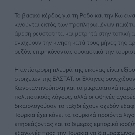
Το βασικό κέρδος για τη Ρόδο και την Κω είνα
κινούνται εκτός των προπληρωμένων πακέτων
άμεση ρευστότητα και μετρητά στην τοπική 
ενισχύουν την κίνηση κατά τους μήνες της αρ
σεζόν, επιμηκύνοντας ουσιαστικά την τουριστ
Η αντίστροφη πλευρά της εικόνας είναι εξίσ
στοιχείων της ΕΛΣΤΑΤ, οι Έλληνες συνεχίζουν
Κωνσταντινούπολη και τα μικρασιατικά παράλ
πολιτιστικούς λόγους, αλλά οι φθηνές αγορέ
δικαιολογούσαν το ταξίδι έχουν σχεδόν εξαφα
Τουρκία έχει κάνει τα τουρκικά προϊόντα λιγ
επηρεάζοντας και το διμερές εμπορικό ισοζύγ
εξαγωγές προς την Τουρκία να διαμορφώνοντα