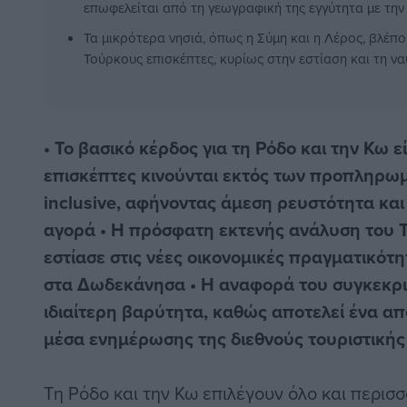
επωφελείται από τη γεωγραφική της εγγύτητα με την
Τα μικρότερα νησιά, όπως η Σύμη και η Λέρος, βλέ
Τούρκους επισκέπτες, κυρίως στην εστίαση και τη ναυ
• Το βασικό κέρδος για τη Ρόδο και την Κω εί
επισκέπτες κινούνται εκτός των προπληρωμ
inclusive, αφήνοντας άμεση ρευστότητα και
αγορά • Η πρόσφατη εκτενής ανάλυση του T
εστίασε στις νέες οικονομικές πραγματικότ
στα Δωδεκάνησα • Η αναφορά του συγκεκρι
ιδιαίτερη βαρύτητα, καθώς αποτελεί ένα α
μέσα ενημέρωσης της διεθνούς τουριστικής
Τη Ρόδο και την Κω επιλέγουν όλο και περισσό