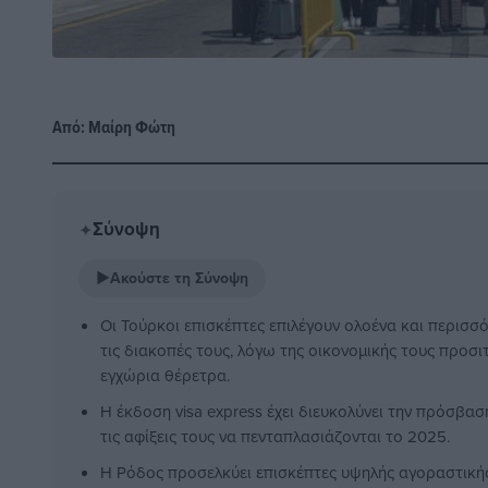
Από:
Μαίρη Φώτη
Σύνοψη
✦
▶
Ακούστε τη Σύνοψη
Οι Τούρκοι επισκέπτες επιλέγουν ολοένα και περισσό
τις διακοπές τους, λόγω της οικονομικής τους προσι
εγχώρια θέρετρα.
Η έκδοση visa express έχει διευκολύνει την πρόσβα
τις αφίξεις τους να πενταπλασιάζονται το 2025.
Η Ρόδος προσελκύει επισκέπτες υψηλής αγοραστικής