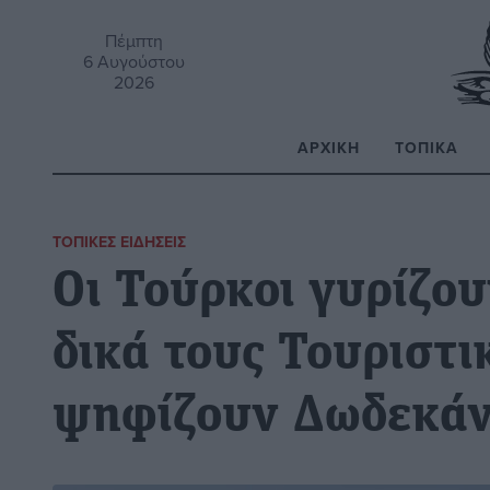
Πέμπτη
6 Αυγούστου
2026
ΑΡΧΙΚΉ
ΤΟΠΙΚΆ
Α
ΤΟΠΙΚΈΣ ΕΙΔΉΣΕΙΣ
Οι Τούρκοι γυρίζου
δικά τους Τουριστι
ψηφίζουν Δωδεκά