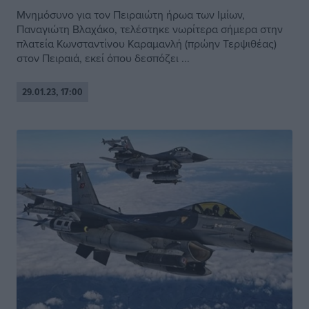
Μνημόσυνο για τον Πειραιώτη ήρωα των Ιμίων,
Παναγιώτη Βλαχάκο, τελέστηκε νωρίτερα σήμερα στην
πλατεία Κωνσταντίνου Καραμανλή (πρώην Τερψιθέας)
στον Πειραιά, εκεί όπου δεσπόζει ...
29.01.23, 17:00