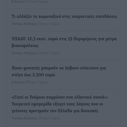
Ειδήσεις
•
πριν 6 ώρες
Τι αλλάζει το χωροταξικό στις τουριστικές επενδύσεις
Τοπικές Ειδήσεις
•
πριν 7 ώρες
ΥΠΑΑΤ: 12,5 εκατ. ευρώ στις 13 Περιφέρειες για μέτρα
βιοασφάλειας
Τοπικές Ειδήσεις
•
πριν 7 ώρες
Ποιοι φοιτητές μπορούν να λάβουν ενίσχυση για
στέγη έως 2.500 ευρώ
Ειδήσεις
•
πριν 7 ώρες
«Γιατί οι Τούρκοι συρρέουν στα ελληνικά νησιά»:
Τουρκική εφημερίδα εξηγεί τους λόγους που οι
γείτονες προτιμούν την Ελλάδα για διακοπές
Τοπικές Ειδήσεις
•
πριν 7 ώρες