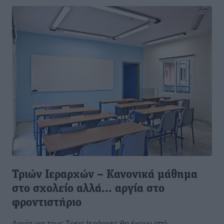
Τριών Ιεραρχών – Κανονικά μάθημα
στο σχολείο αλλά… αργία στο
φροντιστήριο
Αργία για τους Τρεις Ιεράρχες θα έχουν από