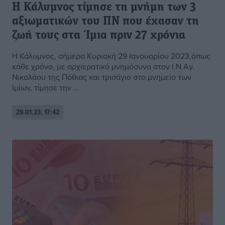
Η Κάλυμνος τίμησε τη μνήμη των 3
αξιωματικών του ΠΝ που έχασαν τη
ζωή τους στα Ίμια πριν 27 χρόνια
Η Κάλυμνος, σήμερα Κυριακή 29 Ιανουαρίου 2023,όπως
κάθε χρόνο, με αρχιερατικό μνημόσυνο στον Ι.Ν Αγ.
Νικολάου της Πόθιας και τρισάγιο στο μνημείο των
Ιμίων, τίμησε την ...
29.01.23, 17:42