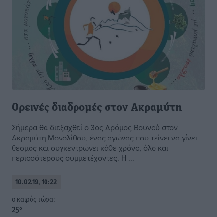
Ορεινές διαδρομές στον Ακραμύτη
Σήμερα θα διεξαχθεί ο 3ος Δρόμος Βουνού στον
Ακραμύτη Μονολίθου, ένας αγώνας που τείνει να γίνει
θεσμός και συγκεντρώνει κάθε χρόνο, όλο και
περισσότερους συμμετέχοντες. Η ...
10.02.19, 10:22
o καιρός τώρα:
25
°