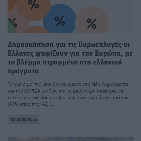
Δημοσκόπηση για τις Ευρωεκλογές-οι
Ελληνες ψηφίζουν για την Ευρώπη, με
το βλέµµα στραµµένο στα ελληνικά
πράγµατα
Το κλείσιμο της ψαλίδας ανάµεσα στη Νέα ∆ηµοκρατία
και τον ΣΥΡΙΖΑ, καθώς και τη µικρότερη διαφορά της
τελευταίας διετίας µεταξύ των δύο ισχυρών κοµµάτων
(4,1% υπέρ της Ν∆) ...
10.02.19, 10:55