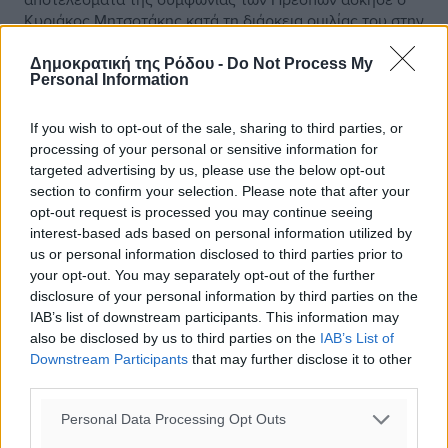
Κυριάκος Μητσοτάκης κατά τη διάρκεια ομιλίας του στην
Κοζάνη, ενώ εκτίμησε ότι ...
Δημοκρατική της Ρόδου -
Do Not Process My
Personal Information
10.02.19, 14:41
If you wish to opt-out of the sale, sharing to third parties, or
processing of your personal or sensitive information for
targeted advertising by us, please use the below opt-out
section to confirm your selection. Please note that after your
opt-out request is processed you may continue seeing
interest-based ads based on personal information utilized by
us or personal information disclosed to third parties prior to
your opt-out. You may separately opt-out of the further
disclosure of your personal information by third parties on the
IAB’s list of downstream participants. This information may
also be disclosed by us to third parties on the
IAB’s List of
Downstream Participants
that may further disclose it to other
third parties.
Personal Data Processing Opt Outs