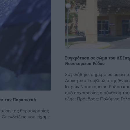
Συγκρότηση σε σώμα του ΔΣ Ιατ
Νοσοκομείου Ρόδου
Συγκλήθηκε σήμερα σε σώμα το
Διοικητικό Συμβούλιο της Ένω
Ιατρών Νοσοκομείου Ρόδου και
από αρχαιρεσίες η σύνθεση του
εξής: Πρόεδρος: Πολύμνια Γαλαν
αι την Παρασκευή
 πτώση της θερμοκρασίας
 Οι ενδείξεις που είχαμε