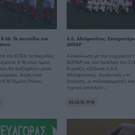
Κ-16: Τα παιχνίδια του
Α.Ε. Αδελφοσύνης: Ευχαριστήρι
ιακου
ΔΟΠΑΡ
πό την ΕΠΣΔ τα παιχνίδια
Ανακοίνωση με την ευχαριστεί 
ήματος Κ-16 στον όμιλο
ΔΟΠΑΡ και τον πρόεδρό του Στ
ποία θα διεξαχθούν μέσα
Κυριαζή, εξέδωσε η Α.Ε.
κύριακο. Αναλυτικά:
Αδελφοσύνης. Αναλυτικά: « Η
 Κ-16 Όμιλος Ρόδου
διοίκηση, οι ποδοσφαιριστές και
τεχνικό επιτελείο ...
1
06.02.19, 17:10