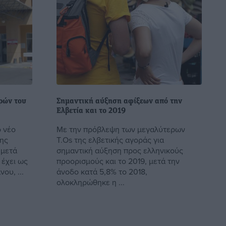
ρών του
Σημαντική αύξηση αφίξεων από την
Ελβετία και το 2019
 νέο
Με την πρόβλεψη των μεγαλύτερων
σης
T.Os της ελβετικής αγοράς για
 μετά
σημαντική αύξηση προς ελληνικούς
 έχει ως
προορισμούς και το 2019, μετά την
ου, ...
άνοδο κατά 5,8% το 2018,
ολοκληρώθηκε η ...