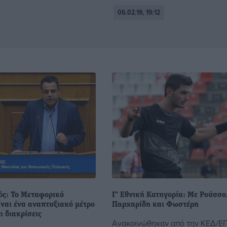
06.02.19, 19:12
ός: Το Μεταφορικό
Γ’ Εθνική Κατηγορία: Με Ρούσσο
ίναι ένα αναπτυξιακό μέτρο
Παρχαρίδη και Φωστέρη
ι διακρίσεις
Ανακοινώθηκαν από την ΚΕΔ/ΕΠ