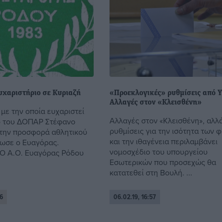
υχαριστήριο σε Κυριαζή
«Προεκλογικές» ρυθμίσεις από 
Αλλαγές στον «Κλεισθένη»
με την οποία ευχαριστεί
Αλλαγές στον «Κλεισθένη», αλλά
ο του ΔΟΠΑΡ Στέφανο
ρυθμίσεις για την ισότητα των 
 την προσφορά αθλητικού
και την ιθαγένεια περιλαμβάνει
δωσε ο Ευαγόρας.
νομοσχέδιο του υπουργείου
«Ο Α.Ο. Ευαγόρας Ρόδου
Εσωτερικών που προσεχώς θα
κατατεθεί στη Βουλή. ...
6
06.02.19, 16:57