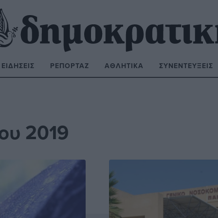
ΕΙΔΉΣΕΙΣ
ΡΕΠΟΡΤΆΖ
ΑΘΛΗΤΙΚΆ
ΣΥΝΕΝΤΕΎΞΕΙΣ
ΝΑΖΉΤΗΣΗ:
ου 2019