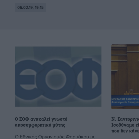
06.02.19, 19:15
Ο ΕΟΦ ανακαλεί γνωστό
Ν. Σαντορινι
αποσυμφορητικό μύτης
Ισοδύναμο ε
που δεν κάνε
Ο Εθνικός Οργανισμός Φαρμάκου με