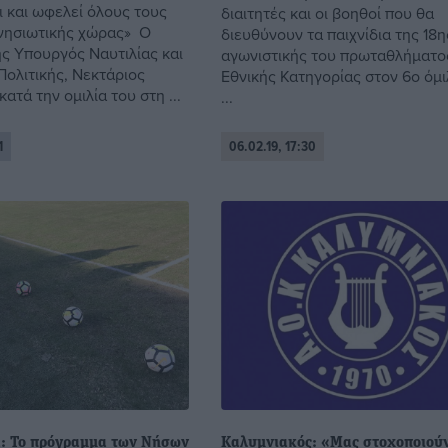
 και ωφελεί όλους τους
διαιτητές και οι βοηθοί που θα
 νησιωτικής χώρας» O
διευθύνουν τα παιχνίδια της 18η
 Υπουργός Ναυτιλίας και
αγωνιστικής του πρωταθλήματος
Πολιτικής, Νεκτάριος
Εθνικής Κατηγορίας στον 6ο όμι
κατά την ομιλία του στη ...
...
1
06.02.19, 17:30
α: Το πρόγραμμα των Νήσων
Καλυμνιακός: «Μας στοχοποιούν