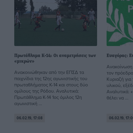
Πρωτάθλημα Κ-14: Οι αναμετρήσεις των
Ευαγόρας: Ε
«μικρών»
Ανακοίνωση 
Ανακοινώθηκαν από την ΕΠΣΔ τα
τον πρόεδρ
παιχνίδια της 12ης αγωνιστικής του
Κυριαζή για
πρωταθλήματος Κ-14 και στους δύο
υλικού, εξέ
ομίλους της Ρόδου. Αναλυτικά:
Αναλυτικά: 
Πρωτάθλημα Κ-14 1ος όμιλος 12η
θέλει να ...
αγωνιστική ...
06.02.19, 17:08
06.02.19, 17:0