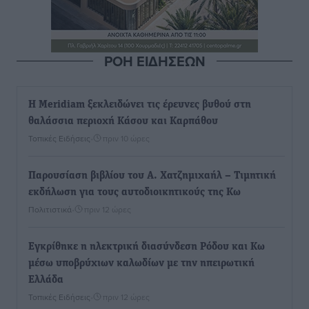
ΡΟΗ ΕΙΔΗΣΕΩΝ
Η Meridiam ξεκλειδώνει τις έρευνες βυθού στη
θαλάσσια περιοχή Κάσου και Καρπάθου
Τοπικές Ειδήσεις
•
πριν 10 ώρες
Παρουσίαση βιβλίου του Α. Χατζημιχαήλ – Τιμητική
εκδήλωση για τους αυτοδιοικητικούς της Κω
Πολιτιστικά
•
πριν 12 ώρες
Εγκρίθηκε η ηλεκτρική διασύνδεση Ρόδου και Κω
μέσω υποβρύχιων καλωδίων με την ηπειρωτική
Ελλάδα
Τοπικές Ειδήσεις
•
πριν 12 ώρες