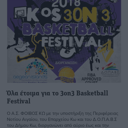
Όλα έτοιμα για το 3on3 Basketball
Festival
Ο Α.Σ. ΦΟΙΒΟΣ ΚΩ με την υποστήριξη της Περιφέρειας
Νοτίου Αιγαίου, του Επαρχείου Κω και του Δ.Ο.Π.Α.Β.Σ
του Δήμου Κω, διοργανώνει από αύριο έως και την