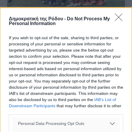
Δημοκρατική της Ρόδου -
Do Not Process My
Δόξα Ψίνθου: 24/8 η «πρώτη», στις
Personal Information
3/9 η προετοιμασία
If you wish to opt-out of the sale, sharing to third parties, or
Την νέα αγωνιστική περίοδο και το πρωτάθλημα της Β’
processing of your personal or sensitive information for
Κατηγορίας στο οποίο θα συμμετάσχουν, έχουν
targeted advertising by us, please use the below opt-out
ξεκινήσει να σκέφτονται στην ομάδα της Δόξας Ψίνθου.
section to confirm your selection. Please note that after your
Οι «βυσσινί» εκτός από τις ...
opt-out request is processed you may continue seeing
interest-based ads based on personal information utilized by
us or personal information disclosed to third parties prior to
19.08.18, 11:00
your opt-out. You may separately opt-out of the further
disclosure of your personal information by third parties on the
IAB’s list of downstream participants. This information may
also be disclosed by us to third parties on the
IAB’s List of
Downstream Participants
that may further disclose it to other
third parties.
Personal Data Processing Opt Outs