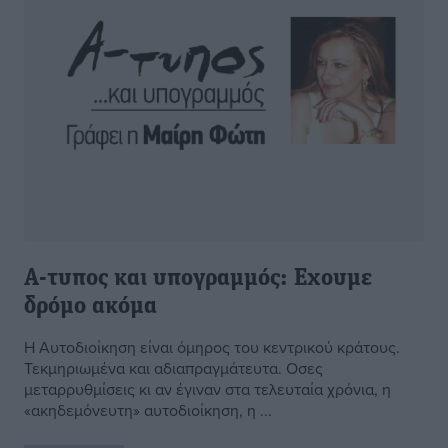
A-τυπος και υπογραμμός: Εχουμε
δρόμο ακόμα
H Αυτοδιοίκηση είναι όμηρος του κεντρικού κράτους.
Τεκμηριωμένα και αδιαπραγμάτευτα. Οσες
μεταρρυθμίσεις κι αν έγιναν στα τελευταία χρόνια, η
«ακηδεμόνευτη» αυτοδιοίκηση, η ...