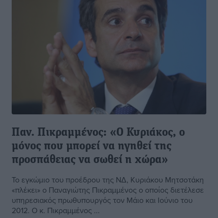
Παν. Πικραμμένος: «Ο Κυριάκος, ο
μόνος που μπορεί να ηγηθεί της
προσπάθειας να σωθεί η χώρα»
Το εγκώμιο του προέδρου της ΝΔ, Κυριάκου Μητσοτάκη
«πλέκει» ο Παναγιώτης Πικραμμένος ο οποίος διετέλεσε
υπηρεσιακός πρωθυπουργός τον Μάιο και Ιούνιο του
2012. Ο κ. Πικραμμένος ...