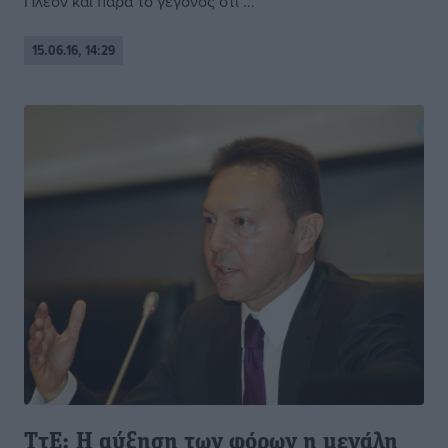
Πλέον και παρά το γεγονός ότι ...
15.06.16, 14:29
ΤτΕ: Η αύξηση των φόρων η μεγάλη