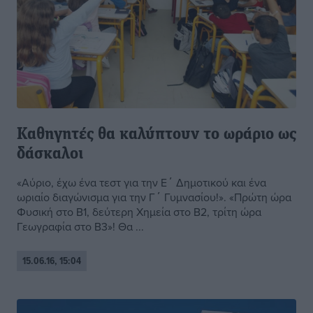
Καθηγητές θα καλύπτουν το ωράριο ως
δάσκαλοι
«Αύριο, έχω ένα τεστ για την Ε΄ Δημοτικού και ένα
ωριαίο διαγώνισμα για την Γ΄ Γυμνασίου!». «Πρώτη ώρα
Φυσική στο Β1, δεύτερη Χημεία στο Β2, τρίτη ώρα
Γεωγραφία στο Β3»! Θα ...
15.06.16, 15:04