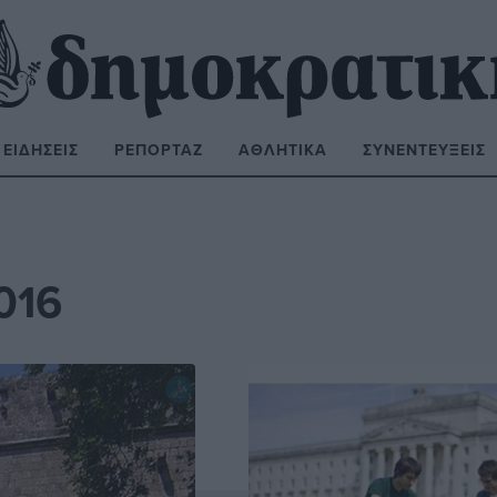
ΕΙΔΉΣΕΙΣ
ΡΕΠΟΡΤΆΖ
ΑΘΛΗΤΙΚΆ
ΣΥΝΕΝΤΕΎΞΕΙΣ
ΝΑΖΉΤΗΣΗ:
016