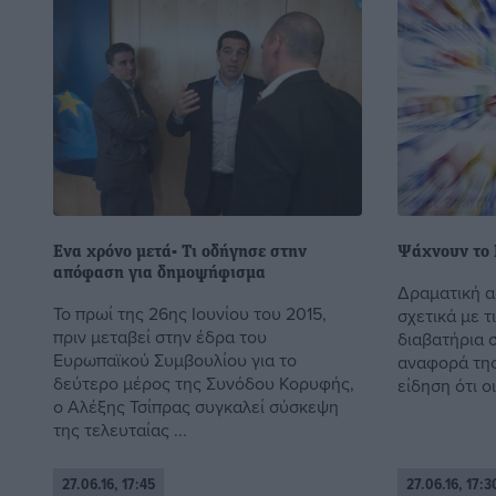
Ενα χρόνο μετά- Τι οδήγησε στην
Ψάχνουν το 
απόφαση για δημοψήφισμα
Δραματική α
Το πρωί της 26ης Ιουνίου του 2015,
σχετικά με τ
πριν μεταβεί στην έδρα του
διαβατήρια 
Ευρωπαϊκού Συμβουλίου για το
αναφορά της
δεύτερο μέρος της Συνόδου Κορυφής,
είδηση ότι οι
ο Αλέξης Τσίπρας συγκαλεί σύσκεψη
της τελευταίας ...
27.06.16, 17:45
27.06.16, 17:3