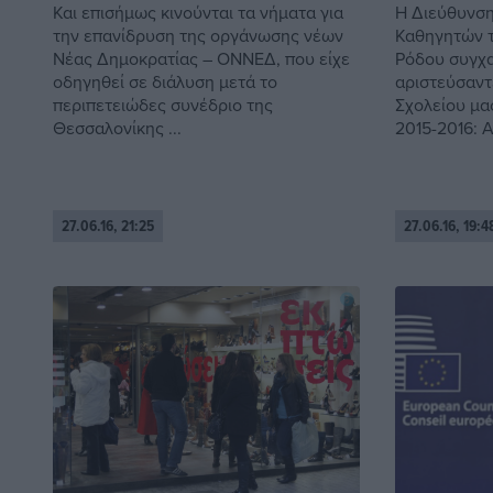
Και επισήμως κινούνται τα νήματα για
Η Διεύθυνση
την επανίδρυση της οργάνωσης νέων
Καθηγητών τ
Νέας Δημοκρατίας – ΟΝΝΕΔ, που είχε
Ρόδου συγχα
οδηγηθεί σε διάλυση μετά το
αριστεύσαντ
περιπετειώδες συνέδριο της
Σχολείου μα
Θεσσαλονίκης ...
2015-2016: Α’ 
27.06.16, 21:25
27.06.16, 19:4