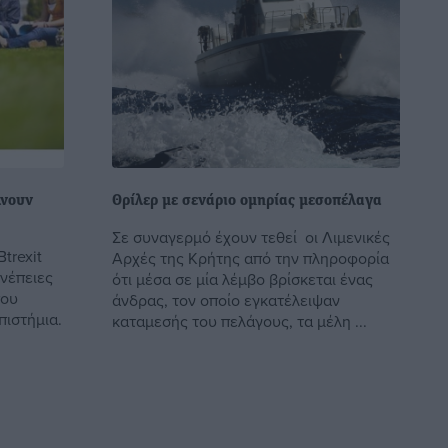
λνουν
Θρίλερ με σενάριο ομηρίας μεσοπέλαγα
Σε συναγερμό έχουν τεθεί οι Λιμενικές
trexit
Αρχές της Κρήτης από την πληροφορία
υνέπειες
ότι μέσα σε μία λέμβο βρίσκεται ένας
που
άνδρας, τον οποίο εγκατέλειψαν
πιστήμια.
καταμεσής του πελάγους, τα μέλη ...