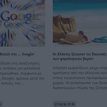
Brexit στο … Google!
Οι Ελληνες ξέχασαν τις διακοπέ
των φορολογικών βαρών
ύξηση στις αναζητήσεις
στέρηση εμφανίζουν, μέχρι στιγ
ις αιτήσεις για ιρλανδικά
κρατήσεις από την ελληνική αγ
σημειώθηκε, σύμφωνα με
στους τουριστικούς προορισμού
 Google, αμέσως μετά την
χώρας. Οι εκπρόσωποι των ξεν
 πολίτες του ...
διαπιστώνουν πτώση της ζήτησης
0
27.06.16, 17:15