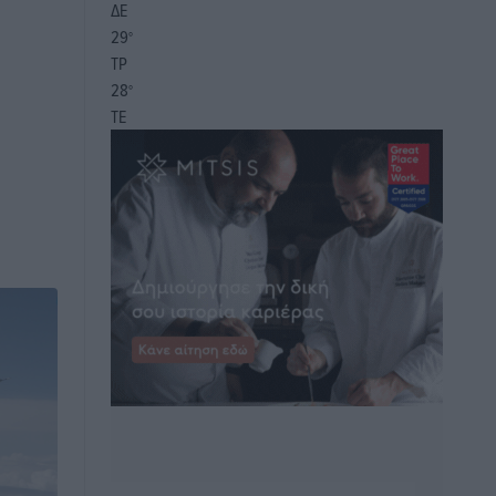
ΔΕ
29
°
ΤΡ
28
°
ΤΕ