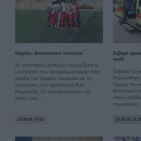
Ορφέας: Ανανεώσεων συνέχεια
Σοβαρό τροχα
παιδί
Σε εντατικούς ρυθμούς συνεχίζεται η
Σοβαρό τροχ
υλοποίηση του προγραμματισμού στην
σημειώθηκε 
ομάδα του Ορφέα, σύμφωνα με τις
Οχημα που κ
εισηγήσεις του προπονητή Άρη
Απολακκιά πρ
Μιχαηλίδη. Οι «ερυθρόλευκοι» της
οποίο επέβα
πόλης μας ...
τουρίστριες, 
27.06.16, 17:52
27.06.16, 17:5