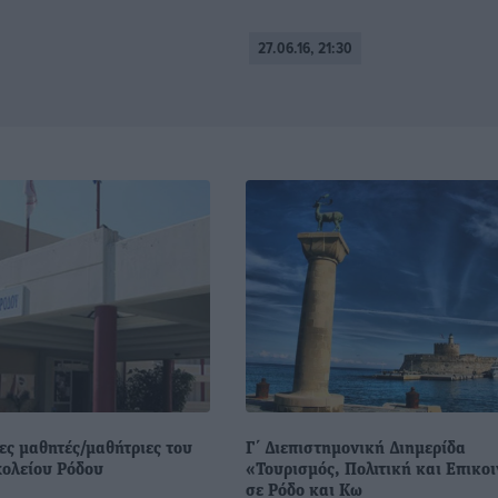
27.06.16, 21:30
ες μαθητές/μαθήτριες του
Γ΄ Διεπιστημονική Διημερίδα
ολείου Ρόδου
«Τουρισμός, Πολιτική και Επικο
σε Ρόδο και Κω