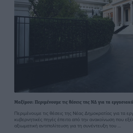
Μαξίμου: Περιμένουμε τις θέσεις της ΝΔ για τα εργασιακ
Περιμένουμε τις θέσεις της Νέας Δημοκρατίας για τα ερ
κυβερνητικές πηγές έπειτα από την ανακοίνωση που εξ
αξιωματική αντιπολίτευση για τη συνέντευξη του ...