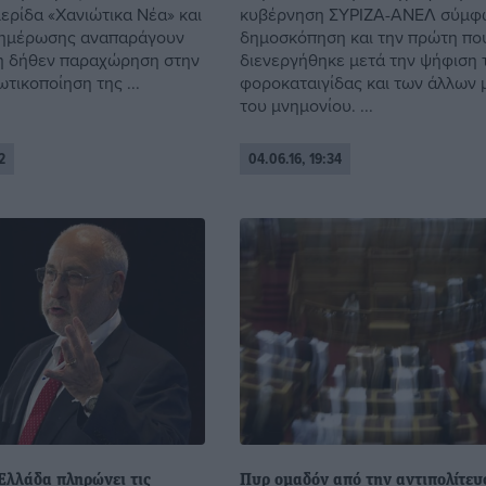
ερίδα «Χανιώτικα Νέα» και
κυβέρνηση ΣΥΡΙΖΑ-ΑΝΕΛ σύμφ
νημέρωσης αναπαράγουν
δημοσκόπηση και την πρώτη πο
 η δήθεν παραχώρηση στην
διενεργήθηκε μετά την ψήφιση 
ωτικοποίηση της ...
φοροκαταιγίδας και των άλλων
του μνημονίου. ...
2
04.06.16, 19:34
 Ελλάδα πληρώνει τις
Πυρ ομαδόν από την αντιπολίτευ