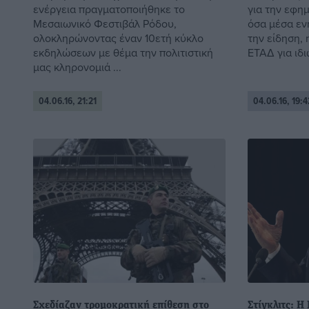
ενέργεια πραγματοποιήθηκε το
για την εφημ
Μεσαιωνικό Φεστιβάλ Ρόδου,
όσα μέσα ε
ολοκληρώνοντας έναν 10ετή κύκλο
την είδηση,
εκδηλώσεων με θέμα την πολιτιστική
ΕΤΑΔ για ιδι
μας κληρονομιά ...
04.06.16, 21:21
04.06.16, 19:4
Σχεδίαζαν τρομοκρατική επίθεση στο
Στίγκλιτς: Η