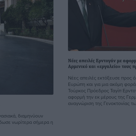
Νέες απειλές Ερντογάν με αφορ
Αρμενικό και «εργαλείο» τους 
Νέες απειλές εκτόξευσε προς ό
Ευρώπη και για μια ακόμη φορά
Τούρκος Πρόεδρος Ταγίπ Ερντο
αφορμή την εκ μέρους της Γερ
αναγνώριση της Γενοκτονίας των
ά
γασιακά, διαμηνύουν
έδωσε νωρίτερα σήμερα η