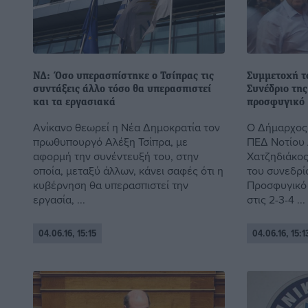
ΝΔ: Όσο υπερασπίστηκε ο Τσίπρας τις
Συμμετοχή τ
συντάξεις άλλο τόσο θα υπερασπιστεί
Συνέδριο της
και τα εργασιακά
προσφυγικό
Ανίκανο θεωρεί η Νέα Δημοκρατία τον
Ο Δήμαρχος 
πρωθυπουργό Αλέξη Τσίπρα, με
ΠΕΔ Νοτίου 
αφορμή την συνέντευξή του, στην
Χατζηδιάκος
οποία, μεταξύ άλλων, κάνει σαφές ότι η
του συνεδρί
κυβέρνηση θα υπερασπιστεί την
Προσφυγικό
εργασία, ...
στις 2-3-4 ...
04.06.16, 15:15
04.06.16, 15:1