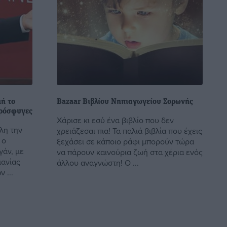
μή το
Bazaar Βιβλίου Νηπιαγωγείου Σορωνής
πρόσφυγες
Χάρισε κι εσύ ένα βιβλίο που δεν
λη την
χρειάζεσαι πια! Τα παλιά βιβλία που έχεις
 ο
ξεχάσει σε κάποιο ράφι μπορούν τώρα
γάν, με
να πάρουν καινούρια ζωή στα χέρια ενός
μανίας
άλλου αναγνώστη! Ο ...
 ...