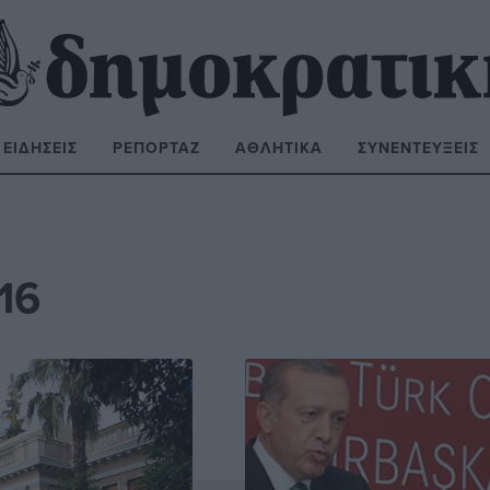
ΕΙΔΉΣΕΙΣ
ΡΕΠΟΡΤΆΖ
ΑΘΛΗΤΙΚΆ
ΣΥΝΕΝΤΕΎΞΕΙΣ
ΝΑΖΉΤΗΣΗ:
16