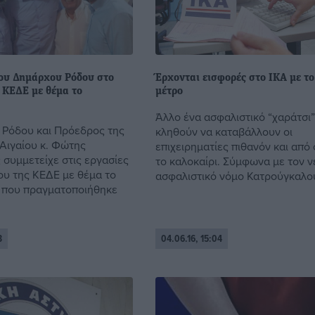
ου Δημάρχου Ρόδου στο
Έρχονται εισφορές στο ΙΚΑ με τ
 ΚΕΔΕ με θέμα το
μέτρο
Άλλο ένα ασφαλιστικό “χαράτσι”
Ρόδου και Πρόεδρος της
κληθούν να καταβάλλουν οι
Αιγαίου κ. Φώτης
επιχειρηματίες πιθανόν και από
 συμμετείχε στις εργασίες
το καλοκαίρι. Σύμφωνα με τον ν
ου της ΚΕΔΕ με θέμα το
ασφαλιστικό νόμο Κατρούγκαλου, 
 που πραγματοποιήθηκε
3
04.06.16, 15:04