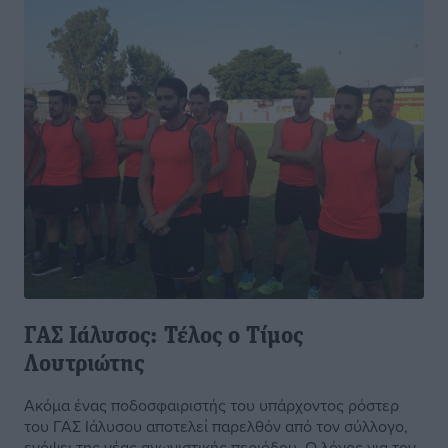
ΓΑΣ Ιάλυσος: Τέλος ο Τίμος
Λουτριώτης
Ακόμα ένας ποδοσφαιριστής του υπάρχοντος ρόστερ
του ΓΑΣ Ιάλυσου αποτελεί παρελθόν από τον σύλλογο,
ενόψει της νέας αγωνιστικής περιόδου. Ο λόγος για τον