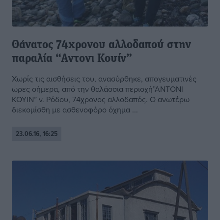
Θάνατος 74χρονου αλλοδαπού στην
παραλία “Αντονι Κουίν”
Χωρίς τις αισθήσεις του, ανασύρθηκε, απογευματινές
ώρες σήμερα, από την θαλάσσια περιοχή”ΑΝΤΟΝΙ
ΚΟΥΙΝ” ν. Ρόδου, 74χρονος αλλοδαπός. Ο ανωτέρω
διεκομίσθη με ασθενοφόρο όχημα ...
23.06.16, 16:25