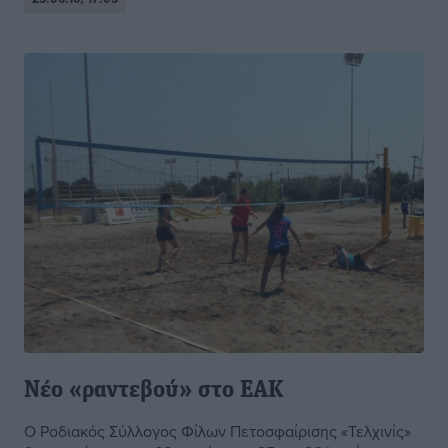
Νέο «ραντεβού» στο ΕΑΚ
Ο Ροδιακός Σύλλογος Φίλων Πετοσφαίρισης «Τελχινίς»