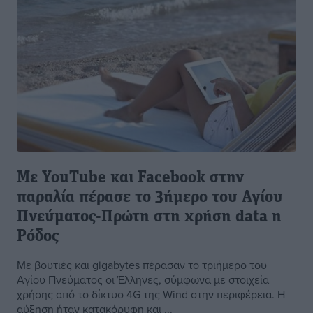
Με YouTube και Facebook στην
παραλία πέρασε το 3ήμερο του Αγίου
Πνεύματος-Πρώτη στη χρήση data η
Ρόδος
Με βουτιές και gigabytes πέρασαν το τριήμερο του
Αγίου Πνεύματος οι Έλληνες, σύμφωνα με στοιχεία
χρήσης από το δίκτυο 4G της Wind στην περιφέρεια. Η
αύξηση ήταν κατακόρυφη και ...