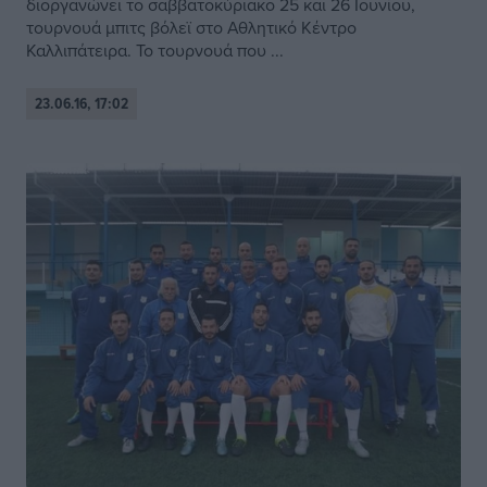
διοργανώνει το σαββατοκύριακο 25 και 26 Ιουνίου,
τουρνουά μπιτς βόλεϊ στο Αθλητικό Κέντρο
Καλλιπάτειρα. Το τουρνουά που ...
23.06.16, 17:02