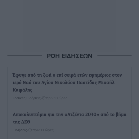
ΡΟΗ ΕΙΔΗΣΕΩΝ
Έφυγε από τη ζωή ο επί σειρά ετών εφημέριος στον
ιερό Ναό του Αγίου Νικολάου Παστίδας Μιχαήλ
Καψάλης
Τοπικές Ειδήσεις
•
πριν 10 ώρες
Αποκαλυπτήρια για την «Ατζέντα 2030» από το βήμα
της ΔΕΘ
Ειδήσεις
•
πριν 13 ώρες