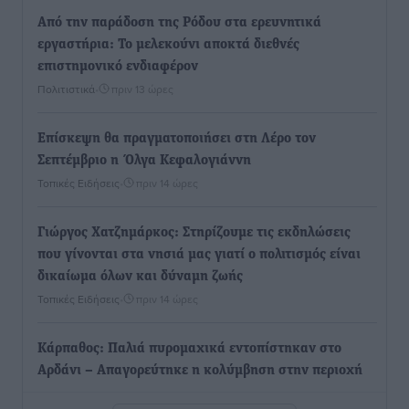
Από την παράδοση της Ρόδου στα ερευνητικά
εργαστήρια: Το μελεκούνι αποκτά διεθνές
επιστημονικό ενδιαφέρον
Πολιτιστικά
•
πριν 13 ώρες
Επίσκεψη θα πραγματοποιήσει στη Λέρο τον
Σεπτέμβριο η Όλγα Κεφαλογιάννη
Τοπικές Ειδήσεις
•
πριν 14 ώρες
Γιώργος Χατζημάρκος: Στηρίζουμε τις εκδηλώσεις
που γίνονται στα νησιά μας γιατί ο πολιτισμός είναι
δικαίωμα όλων και δύναμη ζωής
Τοπικές Ειδήσεις
•
πριν 14 ώρες
Κάρπαθος: Παλιά πυρομαχικά εντοπίστηκαν στο
Αρδάνι – Απαγορεύτηκε η κολύμβηση στην περιοχή
Τοπικές Ειδήσεις
•
πριν 14 ώρες