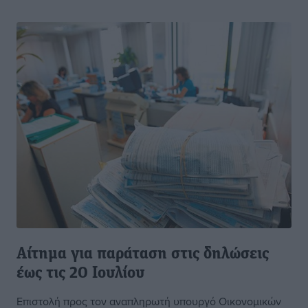
Αίτημα για παράταση στις δηλώσεις
έως τις 20 Ιουλίου
Επιστολή προς τον αναπληρωτή υπουργό Οικονομικών