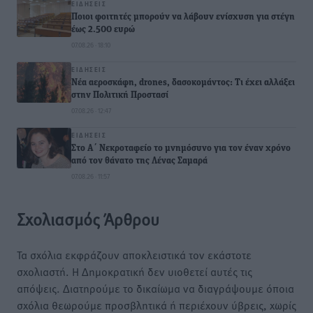
ΕΙΔΉΣΕΙΣ
Ποιοι φοιτητές μπορούν να λάβουν ενίσχυση για στέγη
έως 2.500 ευρώ
07.08.26 · 18:10
ΕΙΔΉΣΕΙΣ
Νέα αεροσκάφη, drones, δασοκομάντος: Τι έχει αλλάξει
στην Πολιτική Προστασί
07.08.26 · 12:47
ΕΙΔΉΣΕΙΣ
Στο Α΄ Νεκροταφείο το μνημόσυνο για τον έναν χρόνο
από τον θάνατο της Λένας Σαμαρά
07.08.26 · 11:57
Σχολιασμός Άρθρου
Τα σχόλια εκφράζουν αποκλειστικά τον εκάστοτε
σχολιαστή. Η Δημοκρατική δεν υιοθετεί αυτές τις
απόψεις. Διατηρούμε το δικαίωμα να διαγράψουμε όποια
σχόλια θεωρούμε προσβλητικά ή περιέχουν ύβρεις, χωρίς