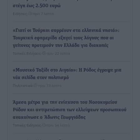
στέγη έως 2.500 ευρώ
Ειδήσεις
•
πριν 7 λεπτά
«Γιατί οι Τούρκοι συρρέουν στα ελληνικά νησιά»:
Τουρκική εφημερίδα εξηγεί τους λόγους που οι
γείτονες προτιμούν την Ελλάδα για διακοπές
Τοπικές Ειδήσεις
•
πριν 22 λεπτά
«Μουσικό Ταξίδι στο Αιγαίο»: Η Ρόδος έγραψε μια
νέα σελίδα στον πολιτισμό
Πολιτιστικά
•
πριν 33 λεπτά
Άμεσα μέτρα για την ενίσχυση του Νοσοκομείου
Ρόδου και αντιμετώπιση των ελλείψεων προσωπικού
ανακοίνωσε ο Άδωνις Γεωργιάδης
Τοπικές Ειδήσεις
•
πριν 54 λεπτά