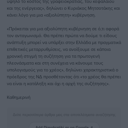
υψηλό το κόστος της γραφειοκρατίας, του κεφαλαίου
και της ενέργειας», δηλώνει o Κυριάκος Μητσοτάκης και
κάνει λόγο για μια «αξιολύπητη» κυβέρνηση.
«Πρόκειται για μια αξιολύπητη κυβέρνηση σε ό,τι αφορά
τον ανταγωνισμό. Θα πρέπει πρώτα να δούμε τι είδους
ανάπτυξη μπορεί να υπάρξει στην Ελλάδα με πραγματικά
επιθετικές μεταρρυθμίσεις, να ανοίξουμε σε κάποια
χρονική στιγμή τη συζήτηση για τα πρωτογενή
πλεονάσματα και στη συνέχεια να κάνουμε τους
υπολογισμούς για το χρέος», δηλώνει χαρακτηριστικά ο
πρόεδρος της ΝΔ προσθέτοντας ότι «το χρέος θα πρέπει
να είναι η κατάληξη και όχι η αρχή της συζήτησης».
Καθημερινή
Δείτε περισσότερα άρθρα μας στα αποτελέσματα αναζήτησης
Add Dimokratiki.gr on Google ↗