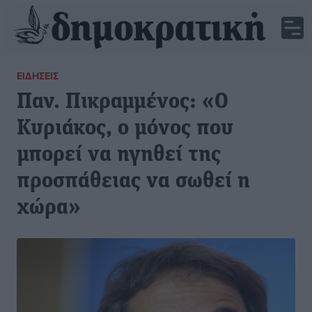
ΕΙΔΉΣΕΙΣ
Παν. Πικραμμένος: «Ο
Κυριάκος, ο μόνος που
μπορεί να ηγηθεί της
προσπάθειας να σωθεί η
χώρα»