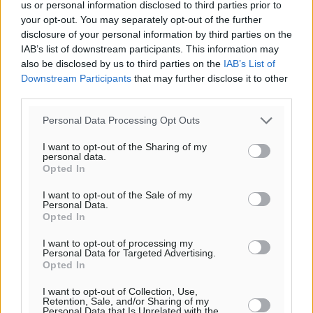
ΔΕ
us or personal information disclosed to third parties prior to
29
your opt-out. You may separately opt-out of the further
°
disclosure of your personal information by third parties on the
ΤΡ
IAB’s list of downstream participants. This information may
also be disclosed by us to third parties on the
IAB’s List of
Downstream Participants
that may further disclose it to other
third parties.
Personal Data Processing Opt Outs
I want to opt-out of the Sharing of my
personal data.
Opted In
I want to opt-out of the Sale of my
Personal Data.
Opted In
I want to opt-out of processing my
Personal Data for Targeted Advertising.
Opted In
I want to opt-out of Collection, Use,
Retention, Sale, and/or Sharing of my
Personal Data that Is Unrelated with the