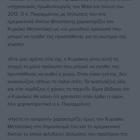
υπηρεσιακός πρωθυπουργός τον Μάιο και Ιούνιο του
2012. Ο κ. Πικραμμένος με δηλώσεις του στο
αμερικανικό δίκτυο Βloomberg χαρακτηρίζει τον
Κυριάκο Μητσοτάκη ως «το μοναδικό πρόσωπο που
μπορεί να ηγηθεί της προσπάθειας για τη σωτηρία της
χώρας».
«Είτε μας αρέσει είτε όχι, ο Κυριάκος είναι αυτή τη
στιγμή το μόνο πρόσωπο που μπορεί να ηγηθεί της
προσπάθειας να σωθεί η χώρα. Οταν είσαι ηγέτης, δεν
ανακαινίζεις απλώς το παλιό σπίτι. Τα ανατινάζεις όλα
και είτε κερδίζεις ή χάνεις το παιχνίδι. Είμαι βέβαιος ότι
ο Κυριάκος θα κάνει ότι χρειαστεί όταν έρθει η ώρα»,
λέει χαρακτηριστικά ο κ. Πικραμμένος.
«Ηγέτη εν αναμονή» χαρακτηρίζει όμως τον Κυριάκο
Μητσοτάκη στο δημοσίευμά του και το αμερικανικό
δίκτυο το οποίο φιλοξενεί δηλώσεις του προέδρου της