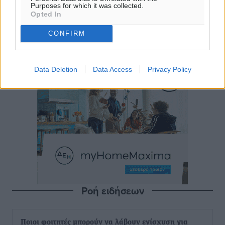
Purposes for which it was collected.
Opted In
CONFIRM
Data Deletion
Data Access
Privacy Policy
Ροή ειδήσεων
Ποιοι φοιτητές μπορούν να λάβουν ενίσχυση για