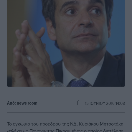
Από:
news room
15 ΙΟΥΝΊΟΥ 2016 14:08
Το εγκώμιο του προέδρου της ΝΔ, Κυριάκου Μητσοτάκη
«πλέκει» ο Παναγιώτης Πικραμμένος ο οποίος διετέλεσε