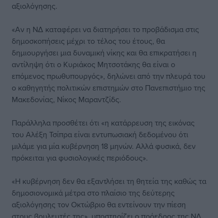
αξιολόγησης.
«Αν η ΝΔ καταφέρει να διατηρήσει το προβάδισμα στις
δημοσκοπήσεις μέχρι το τέλος του έτους, θα
δημιουργήσει μια δυναμική νίκης και θα επικρατήσει η
αντίληψη ότι ο Κυριάκος Μητσοτάκης θα είναι ο
επόμενος πρωθυπουργός», δηλώνει από την πλευρά του
ο καθηγητής πολιτικών επιστημών στο Πανεπιστήμιο της
Μακεδονίας, Νίκος Μαραντζίδς.
Παράλληλα προσθέτει ότι «η κατάρρευση της εικόνας
του Αλέξη Τσίπρα είναι εντυπωσιακή δεδομένου ότι
μιλάμε για μία κυβέρνηση 18 μηνών. Αλλά φυσικά, δεν
πρόκειται για φυσιολογικές περιόδους».
«Η κυβέρνηση δεν θα εξαντλήσει τη θητεία της καθώς τα
δημοσιονομικά μέτρα στο πλαίσιο της δεύτερης
αξιολόγησης τον Οκτώβριο θα εντείνουν την πίεση
στους βουλευτές της», υποστηρίζει ο πρόεδρος της ΝΔ.