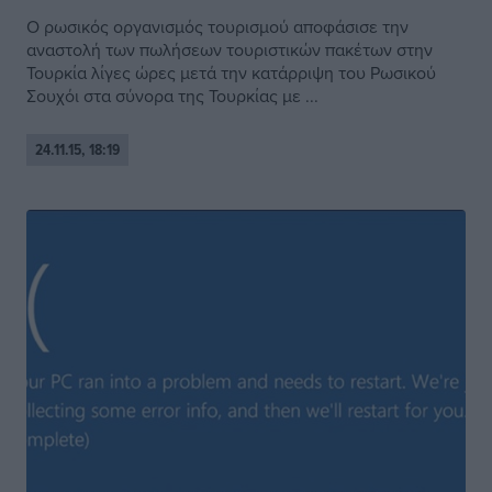
Ο ρωσικός οργανισμός τουρισμού αποφάσισε την
αναστολή των πωλήσεων τουριστικών πακέτων στην
Τουρκία λίγες ώρες μετά την κατάρριψη του Ρωσικού
Σουχόι στα σύνορα της Τουρκίας με ...
24.11.15, 18:19