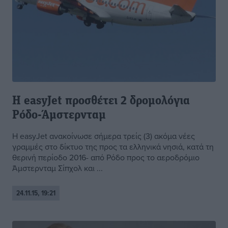
Η easyJet προσθέτει 2 δρομολόγια
Ρόδο-Άμστερνταμ
Η easyJet ανακοίνωσε σήμερα τρείς (3) ακόμα νέες
γραμμές στο δίκτυο της προς τα ελληνικά νησιά, κατά τη
θερινή περίοδο 2016- από Ρόδο προς το αεροδρόμιο
Άμστερνταμ Σίπχολ και ...
24.11.15, 19:21