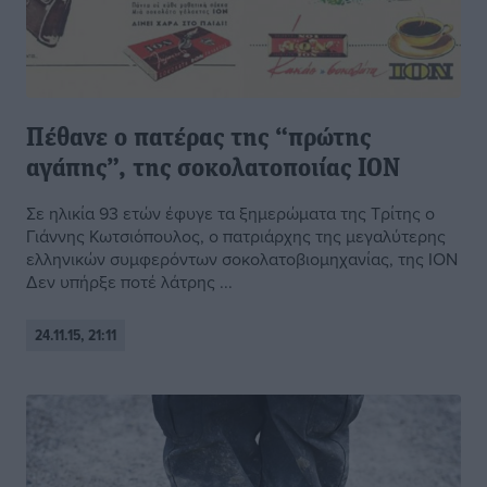
Πέθανε ο πατέρας της “πρώτης
αγάπης”, της σοκολατοποιίας ΙΟΝ
Σε ηλικία 93 ετών έφυγε τα ξημερώματα της Τρίτης ο
Γιάννης Κωτσιόπουλος, ο πατριάρχης της μεγαλύτερης
ελληνικών συμφερόντων σοκολατοβιομηχανίας, της ΙΟΝ
Δεν υπήρξε ποτέ λάτρης ...
24.11.15, 21:11