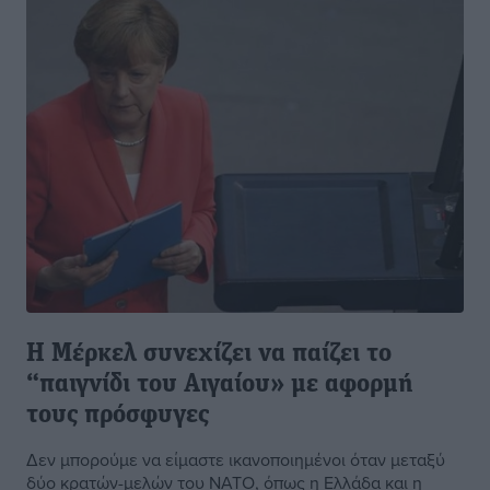
Η Μέρκελ συνεχίζει να παίζει το
“παιγνίδι του Αιγαίου» με αφορμή
τους πρόσφυγες
Δεν μπορούμε να είμαστε ικανοποιημένοι όταν μεταξύ
δύο κρατών-μελών του ΝΑΤΟ, όπως η Ελλάδα και η