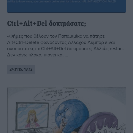
Ctrl+Alt+Del δοκιμάσατε;
«Φήμες που θέλουν τον Παπαμιμίκο να πάτησε
Alt+Ctrl+Delete φωνάζοντας Αλλαχου Ακμπαρ είναι
ανυπόστατες» « Ctrl+Alt+Del δοκιμάσατε; Αλλιώς restart.
Δεν κάνω πλάκα, πιάνει και ...
24.11.15, 18:12