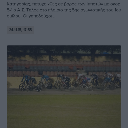
Κατηγορίας, πέτυχε χθες σε βάρος των Ιπποτών με σκορ
5-1 ο Α.Σ. Τήλος στο πλαίσιο της 5ης αγωνιστικής του 1ου
ομίλου. Οι γηπεδούχοι ...
24.11.15, 17:55