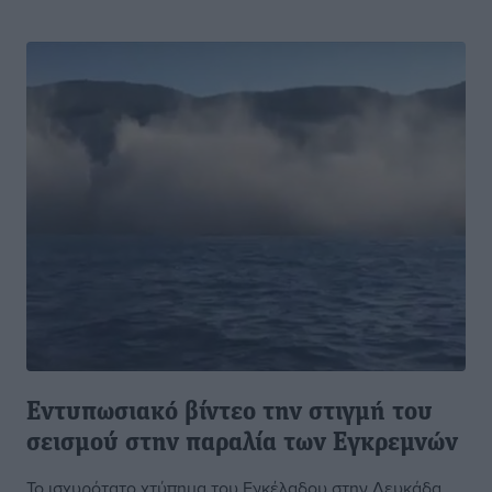
Εντυπωσιακό βίντεο την στιγμή του
σεισμού στην παραλία των Εγκρεμνών
​Το ισχυρότατο χτύπημα του Εγκέλαδου στην Λευκάδα