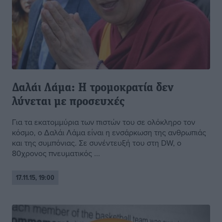
Δαλάι Λάμα: Η τρομοκρατία δεν
λύνεται με προσευχές
Για τα εκατομμύρια των πιστών του σε ολόκληρο τον
κόσμο, ο Δαλάι Λάμα είναι η ενσάρκωση της ανθρωπιάς
και της συμπόνιας. Σε συνέντευξή του στη DW, ο
80χρονος πνευματικός ...
17.11.15, 19:00