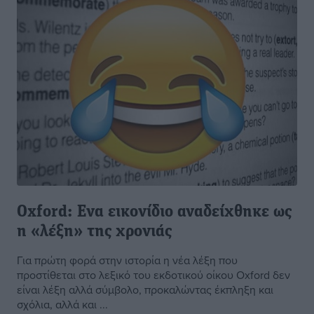
Oxford: Ενα εικονίδιο αναδείχθηκε ως
η «λέξη» της χρονιάς
Για πρώτη φορά στην ιστορία η νέα λέξη που
προστίθεται στο λεξικό του εκδοτικού οίκου Oxford δεν
είναι λέξη αλλά σύμβολο, προκαλώντας έκπληξη και
σχόλια, αλλά και ...