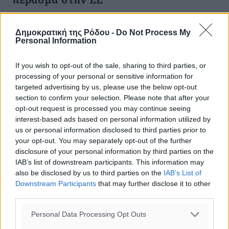
πέρασμα στην ΕΕ
Την ευκολία με την οποία μπορεί να αποκτήσει κανείς
πλαστό διαβατήριο που θα του δώσει το εισιτήριο για
Δημοκρατική της Ρόδου -
Do Not Process My
Personal Information
την Ευρώπη, αποκαλύπτει ρεπορτάζ βρετανικής
εφημερίδας για την ...
If you wish to opt-out of the sale, sharing to third parties, or
processing of your personal or sensitive information for
17.11.15, 20:13
targeted advertising by us, please use the below opt-out
section to confirm your selection. Please note that after your
opt-out request is processed you may continue seeing
interest-based ads based on personal information utilized by
us or personal information disclosed to third parties prior to
your opt-out. You may separately opt-out of the further
disclosure of your personal information by third parties on the
IAB’s list of downstream participants. This information may
also be disclosed by us to third parties on the
IAB’s List of
Downstream Participants
that may further disclose it to other
third parties.
Personal Data Processing Opt Outs