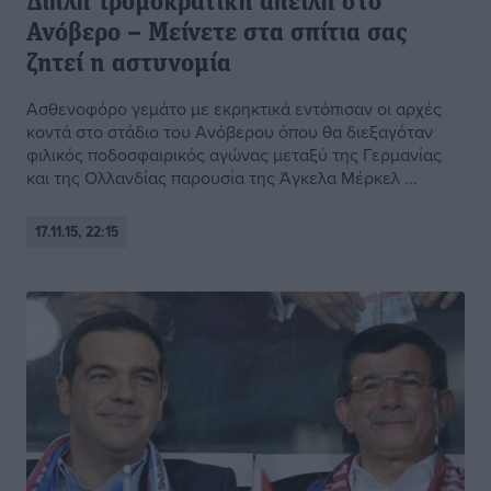
Διπλή τρομοκρατική απειλή στο
Ανόβερο – Μείνετε στα σπίτια σας
ζητεί η αστυνομία
Ασθενοφόρο γεμάτο με εκρηκτικά εντόπισαν οι αρχές
κοντά στο στάδιο του Ανόβερου όπου θα διεξαγόταν
φιλικός ποδοσφαιρικός αγώνας μεταξύ της Γερμανίας
και της Ολλανδίας παρουσία της Άγκελα Μέρκελ ...
17.11.15, 22:15