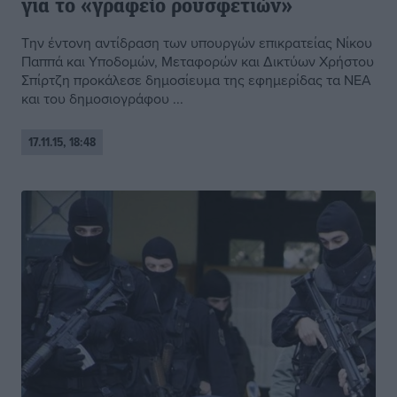
για το «γραφείο ρουσφετιών»
Την έντονη αντίδραση των υπουργών επικρατείας Νίκου
Παππά και Υποδομών, Μεταφορών και Δικτύων Χρήστου
Σπίρτζη προκάλεσε δημοσίευμα της εφημερίδας τα ΝΕΑ
και του δημοσιογράφου ...
17.11.15, 18:48