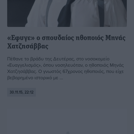
«Εφυγε» ο σπουδαίος ηθοποιός Μηνάς
Χατζησάββας
Πέθανε το βράδυ της Δευτέρας, στο νοσοκομείο
«Ευαγγελισμός», όπου νοσηλευόταν, ο ηθοποιός Μηνάς
Χατζησάββας. Ο γνωστός 67χρονος ηθοποιός, που είχε
βεβαρημένο ιστορικό με ...
30.11.15, 22:12