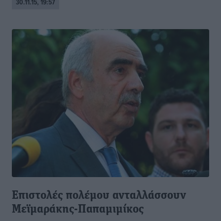
30.11.15, 19:57
Επιστολές πολέμου ανταλλάσσουν
Μεϊμαράκης-Παπαμιμίκος