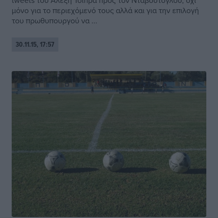
tweets του Αλέξη Τσίπρα προς τον Νταβούτογλου, όχι
μόνο για το περιεχόμενό τους αλλά και για την επιλογή
του πρωθυπουργού να ...
30.11.15, 17:57