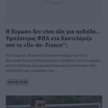
Η Ευρώπη δεν είναι όλη μια πεδιάδα…
Υψηλότερος ΦΠΑ στο Καστελόριζο
από το «Ιle-de- France”;
Του Γιώργου Ασωνίτη Ειδικός επιστήμονας στην
Κεντρική Ένωση Επιμελητηρίων Ελλάδος Ούτε ο καιρός
ούτε ο εθνικός μας αερομεταφορέας επέτρεψαν στην
αποστολή μας να φτάσει στο ...
30.11.15, 17:39