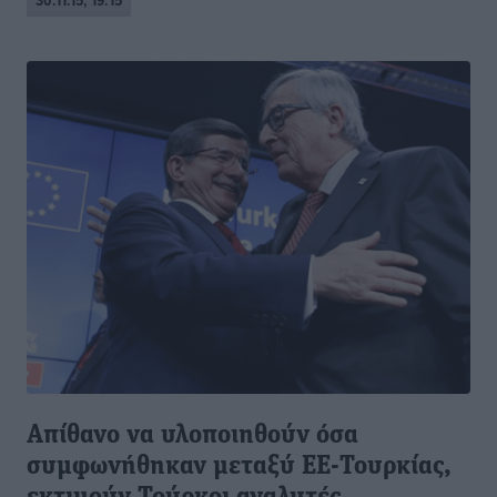
30.11.15, 19:15
Απίθανο να υλοποιηθούν όσα
συμφωνήθηκαν μεταξύ ΕΕ-Τουρκίας,