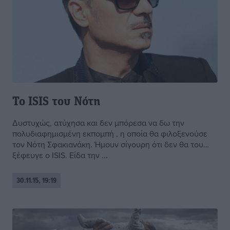
Το ISIS του Νότη
Δυστυχώς, ατύχησα και δεν μπόρεσα να δω την
πολυδιαφημισμένη εκπομπή , η οποία θα φιλοξενούσε
τον Νότη Σφακιανάκη. Ήμουν σίγουρη ότι δεν θα του…
ξέφευγε ο ISIS. Είδα την ...
30.11.15, 19:19