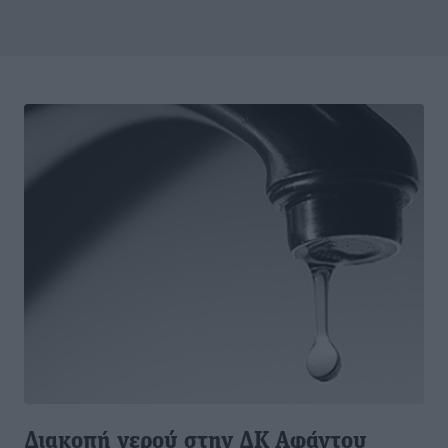
Διακοπή νερού στην ΔΚ Αφάντου