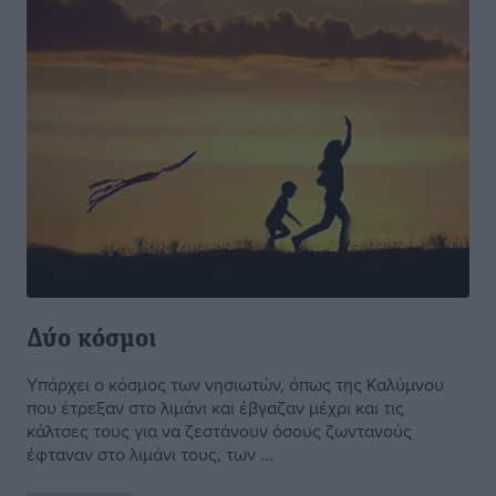
Δύο κόσμοι
Υπάρχει ο κόσμος των νησιωτών, όπως της Καλύμνου
που έτρεξαν στο λιμάνι και έβγαζαν μέχρι και τις
κάλτσες τους για να ζεστάνουν όσους ζωντανούς
έφταναν στο λιμάνι τους, των ...