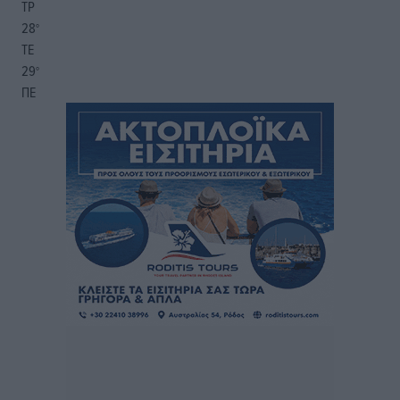
ΤΡ
28
°
ΤΕ
29
°
ΠΕ