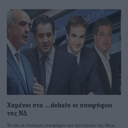
Xαμένοι στο …debate οι υποψήφιοι
της ΝΔ
Το εάν οι τέσσερις υποψήφιοι για την ηγεσία της Νέας