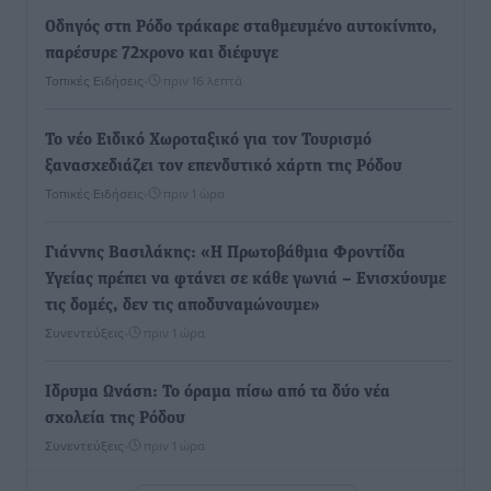
Οδηγός στη Ρόδο τράκαρε σταθμευμένο αυτοκίνητο,
παρέσυρε 72χρονο και διέφυγε
Τοπικές Ειδήσεις
•
πριν 16 λεπτά
Το νέο Ειδικό Χωροταξικό για τον Τουρισμό
ξανασχεδιάζει τον επενδυτικό χάρτη της Ρόδου
Τοπικές Ειδήσεις
•
πριν 1 ώρα
Γιάννης Βασιλάκης: «Η Πρωτοβάθμια Φροντίδα
Υγείας πρέπει να φτάνει σε κάθε γωνιά – Ενισχύουμε
τις δομές, δεν τις αποδυναμώνουμε»
Συνεντεύξεις
•
πριν 1 ώρα
Ιδρυμα Ωνάση: Το όραμα πίσω από τα δύο νέα
σχολεία της Ρόδου
Συνεντεύξεις
•
πριν 1 ώρα