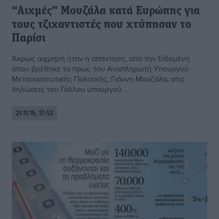
“Αιχμές” Μουζάλα κατά Ευρώπης για
τους τζιχαντιστές που χτύπησαν το
Παρίσι
Άκρως αιχμηρή ήταν η απάντηση, από την Ειδομένη
όπου βρέθηκε το πρωί, του Αναπληρωτή Υπουργού
Μεταναστευτικής Πολιτικής, Γιάννη Μουζάλα, στις
δηλώσεις του Γάλλου υπουργού ...
21.11.15, 17:52