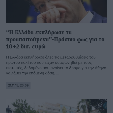
“H Ελλάδα εκπλήρωσε τα
προαπαιτούμενα”-Πράσινο φως για τα
10+2 δισ. ευρώ
H Ελλάδα εκπλήρωσε όλες τις μεταρρυθμίσεις του
πρώτου πακέτου που είχαν συμφωνηθεί με τους
πιστωτές, δεδομένο που ανοίγει το δρόμο για την Αθήνα
να λάβει την επόμενη δόση, ...
21.11.15, 20:09