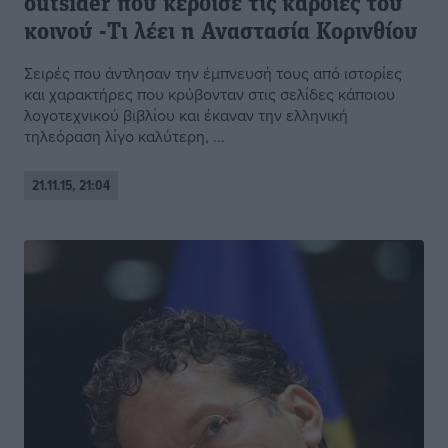
outsider που κέρδισε τις καρδιές του
κοινού -Τι λέει η Αναστασία Κορινθίου
Σειρές που άντλησαν την έμπνευσή τους από ιστορίες
και χαρακτήρες που κρύβονταν στις σελίδες κάποιου
λογοτεχνικού βιβλίου και έκαναν την ελληνική
τηλεόραση λίγο καλύτερη, ...
21.11.15, 21:04