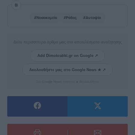
#Νοσοκομείο
#Ρόδος
#Αυτοψία
Δείτε περισσότερα άρθρα μας στα αποτελέσματα αναζήτησης
Add Dimokratiki.gr on Google ↗
Ακολουθήστε μας στο Google News ★ ↗
Στο Google News πατήστε ★ Ακολουθήστε