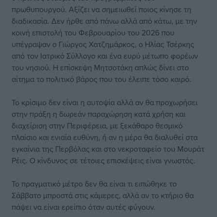
πρωθυπουργού. Αξίζει να σημειωθεί ποιος κίνησε τη
διαδικασία. Δεν ήρθε από πάνω αλλά από κάτω, με την
κοινή επιστολή του Φεβρουαρίου του 2026 που
υπέγραψαν ο Γιώργος Χατζημάρκος, ο Ηλίας Τσέρκης
από τον Ιατρικό Σύλλογο και ένα ευρύ μέτωπο φορέων
του νησιού. Η επίσκεψη Μητσοτάκη απλώς δίνει στο
αίτημα το πολιτικό βάρος που του έλειπε τόσο καιρό.
Το κρίσιμο δεν είναι η αυτοψία αλλά αν θα προχωρήσει
στην πράξη η δωρεάν παραχώρηση κατά χρήση και
διαχείριση στην Περιφέρεια, με ξεκάθαρο θεσμικό
πλαίσιο και ενιαία ευθύνη, ή αν η μέρα θα διαλυθεί στα
εγκαίνια της Περβόλας και στο νεκροταφείο του Μουράτ
Ρέις. Ο κίνδυνος σε τέτοιες επισκέψεις είναι γνωστός.
Το πραγματικό μέτρο δεν θα είναι τι ειπώθηκε το
Σάββατο μπροστά στις κάμερες, αλλά αν το κτήριο θα
πάψει να είναι ερείπιο όταν αυτές φύγουν.