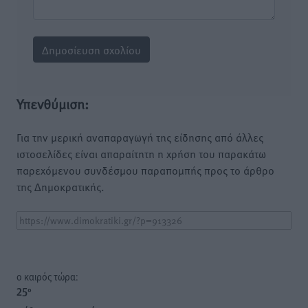
Υπενθύμιση:
Για την μερική αναπαραγωγή της είδησης από άλλες
ιστοσελίδες είναι απαραίτητη η χρήση του παρακάτω
παρεχόμενου συνδέσμου παραπομπής προς το άρθρο
της Δημοκρατικής.
o καιρός τώρα:
25
°