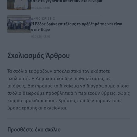
Όταν τα γεγονότα απαντούν στα σενάρια
06.08.26 · 08:03
ΔΗΜΟ-ΚΡΊΣΕΙΣ
Η Ρόδος βρήκε επιτέλους το πρόβλημά της και είναι
στην Πάρο
06.08.26 · 08:02
Σχολιασμός Άρθρου
Τα σχόλια εκφράζουν αποκλειστικά τον εκάστοτε
σχολιαστή. Η Δημοκρατική δεν υιοθετεί αυτές τις
απόψεις. Διατηρούμε το δικαίωμα να διαγράψουμε όποια
σχόλια θεωρούμε προσβλητικά ή περιέχουν ύβρεις, χωρίς
καμμία προειδοποίηση. Χρήστες που δεν τηρούν τους
όρους χρήσης αποκλείονται.
Προσθέστε ένα σχόλιο