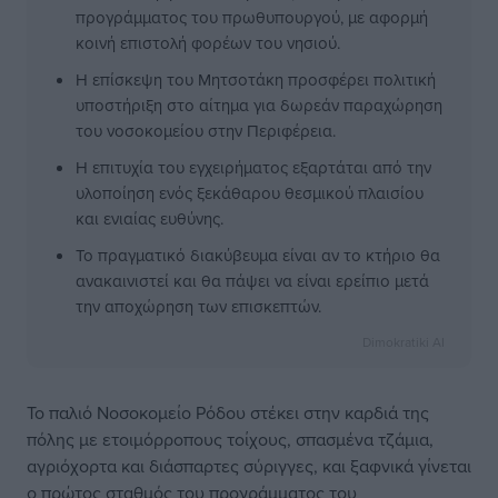
προγράμματος του πρωθυπουργού, με αφορμή
κοινή επιστολή φορέων του νησιού.
Η επίσκεψη του Μητσοτάκη προσφέρει πολιτική
υποστήριξη στο αίτημα για δωρεάν παραχώρηση
του νοσοκομείου στην Περιφέρεια.
Η επιτυχία του εγχειρήματος εξαρτάται από την
υλοποίηση ενός ξεκάθαρου θεσμικού πλαισίου
και ενιαίας ευθύνης.
Το πραγματικό διακύβευμα είναι αν το κτήριο θα
ανακαινιστεί και θα πάψει να είναι ερείπιο μετά
την αποχώρηση των επισκεπτών.
Dimokratiki AI
Το παλιό Νοσοκομείο Ρόδου στέκει στην καρδιά της
πόλης με ετοιμόρροπους τοίχους, σπασμένα τζάμια,
αγριόχορτα και διάσπαρτες σύριγγες, και ξαφνικά γίνεται
ο πρώτος σταθμός του προγράμματος του