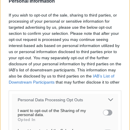
Personal Information
If you wish to opt-out of the sale, sharing to third parties, or
processing of your personal or sensitive information for
targeted advertising by us, please use the below opt-out
section to confirm your selection. Please note that after your
opt-out request is processed you may continue seeing
interest-based ads based on personal information utilized by
us or personal information disclosed to third parties prior to
your opt-out. You may separately opt-out of the further
disclosure of your personal information by third parties on the
Ροή ειδήσεων
IAB’s list of downstream participants. This information may
also be disclosed by us to third parties on the
IAB’s List of
Downstream Participants
that may further disclose it to other
third parties.
Η Meridiam ξεκλειδώνει τις έρευνες βυθού στη
θαλάσσια περιοχή Κάσου και Καρπάθου
Personal Data Processing Opt Outs
Τοπικές Ειδήσεις
•
πριν 5 ώρες
I want to opt-out of the Sharing of my
personal data.
Opted In
Παρουσίαση βιβλίου του Α. Χατζημιχαήλ – Τιμητική
εκδήλωση για τους αυτοδιοικητικούς της Κω