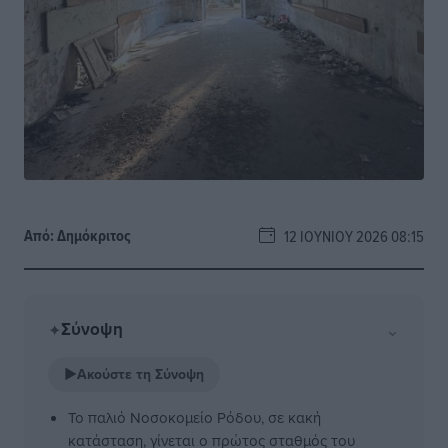
Από:
Δημόκριτος
12 ΙΟΥΝΊΟΥ 2026 08:15
Σύνοψη
⌄
✦
▶
Ακούστε τη Σύνοψη
Το παλιό Νοσοκομείο Ρόδου, σε κακή
κατάσταση, γίνεται ο πρώτος σταθμός του