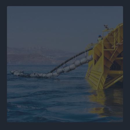
Αθλητικά
•
πριν 12 ώρες
Γ.Σ. Ηπιόνη: «Προπονητική ομάδα με εμπειρία,
επιστημονική γνώση και σύγχρονες μεθόδους»
Αθλητικά
•
πριν 12 ώρες
Α.Σ. Ρόδος: Ξανά στα «πράσινα» ο Νίκος Κοντίτσης
Αθλητικά
•
πριν 12 ώρες
Συναυλία Μάριου Φραγκούλη – Γιώργου Περρή στην
Κάσο
Πολιτιστικά
•
πριν 12 ώρες
Την άρση των εμποδίων για την άμεση λειτουργία του
βρεφονηπιακού σταθμού στην Κάσο, ζητά ο Μάνος
Κόνσολας
Τοπικές Ειδήσεις
•
πριν 13 ώρες