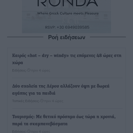
Ροή ειδήσεων
Καιρός «hot – dry – windy» τις επόμενες 48 ώρες στη
χώρα
Ειδήσεις
•
πριν 4 ώρες
Δύο σχολεία της Λέρου αλλάζουν όψη με δωρεά
αγάπης για τα παιδιά
Τοπικές Ειδήσεις
•
πριν 4 ώρες
Τουρισμός: Με θετικό πρόσημο έως τώρα η χρονιά,
παρά τα σκαμπανεβάσματα
Ειδήσεις
•
πριν 4 ώρες