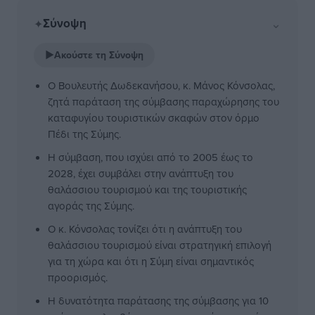
Σύνοψη
⌄
✦
▶
Ακούστε τη Σύνοψη
Ο Βουλευτής Δωδεκανήσου, κ. Μάνος Κόνσολας,
ζητά παράταση της σύμβασης παραχώρησης του
καταφυγίου τουριστικών σκαφών στον όρμο
Πέδι της Σύμης.
Η σύμβαση, που ισχύει από το 2005 έως το
2028, έχει συμβάλει στην ανάπτυξη του
θαλάσσιου τουρισμού και της τουριστικής
αγοράς της Σύμης.
Ο κ. Κόνσολας τονίζει ότι η ανάπτυξη του
θαλάσσιου τουρισμού είναι στρατηγική επιλογή
για τη χώρα και ότι η Σύμη είναι σημαντικός
προορισμός.
Η δυνατότητα παράτασης της σύμβασης για 10