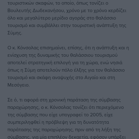
τουριστικών σκαφών, το οποίο, όπως τονίζει ο
Βουλευτής Δωδεκανήσου, χρόνο με το χρόνο κερδίζει
όλο και μεγαλύτερο μερίδιο αγοράς στο θαλάσσιο
τουρισμό και συμβάλλει στην τουριστική ανάπτυξη της
Σύμης.
Ο κ. Κόνσολας επισημαίνει, επίσης, ότι η ανάπτυξη και η
ενίσχυση της δυναμικής του θαλάσσιου τουρισμού
αποτελεί στρατηγική επιλογή για τη χώρα, ενώ νησιά
όπως η Σύμη αποτελούν πόλο έλξης για τον θαλάσσιο
τουρισμό και σκάφη αναψυχής στο Αιγαίο και στη
Μεσόγειο.
Σε ό, τι αφορά στη χρονική παράταση της σύμβασης
παραχώρησης, ο κ. Κόνσολας τονίζει ότι περιεχόμενο
της σύμβασης που είχε υπογραφεί το 2005, είχε
συμπεριληφθεί η πρόβλεψη για τη δυνατότητα
παράτασης της παραχώρησης, πριν από τη λήξη της
σύμβασης, για μία επιπλέον δεκαετία, εφόσον υπάρξει