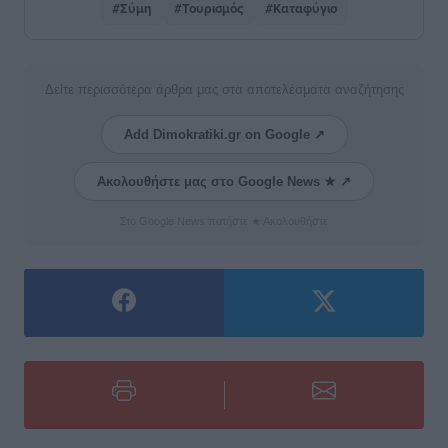
#Σύμη
#Τουρισμός
#Καταφύγιο
Δείτε περισσότερα άρθρα μας στα αποτελέσματα αναζήτησης
Add Dimokratiki.gr on Google ↗
Ακολουθήστε μας στο Google News ★ ↗
Στο Google News πατήστε ★ Ακολουθήστε